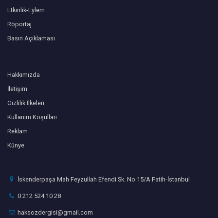
Etkinlik-Eylem
Röportaj
Basın Açıklaması
Hakkımızda
İletişim
Gizlilik İlkeleri
Kullanım Koşulları
Reklam
Künye
İskenderpaşa Mah Feyzullah Efendi Sk. No:15/A Fatih-İstanbul
0 212 524 10 28
haksozdergisi@gmail.com