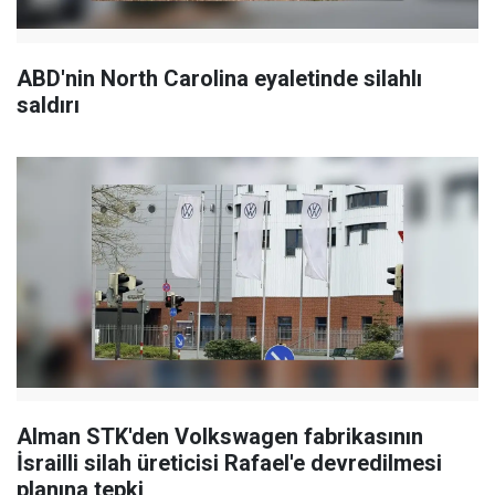
ABD'nin North Carolina eyaletinde silahlı
saldırı
Alman STK'den Volkswagen fabrikasının
İsrailli silah üreticisi Rafael'e devredilmesi
planına tepki