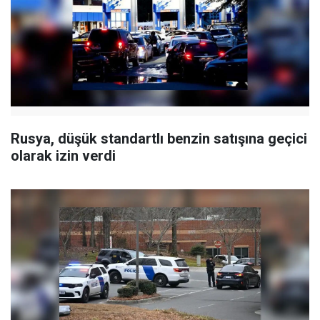
Rusya, düşük standartlı benzin satışına geçici
olarak izin verdi