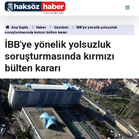
Ana Sayfa
Haber
Gündem
İBB'ye yönelik yolsuzluk
soruşturmasında kırmızı bülten kararı
İBB'ye yönelik yolsuzluk
soruşturmasında kırmızı
bülten kararı