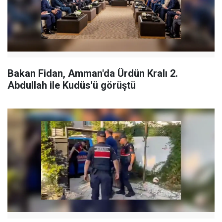
Bakan Fidan, Amman'da Ürdün Kralı 2.
Abdullah ile Kudüs'ü görüştü