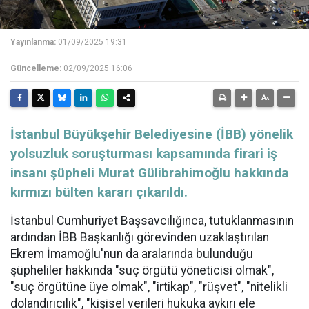
Yayınlanma:
01/09/2025 19:31
Güncelleme:
02/09/2025 16:06
İstanbul Büyükşehir Belediyesine (İBB) yönelik
yolsuzluk soruşturması kapsamında firari iş
insanı şüpheli Murat Gülibrahimoğlu hakkında
kırmızı bülten kararı çıkarıldı.
İstanbul Cumhuriyet Başsavcılığınca, tutuklanmasının
ardından İBB Başkanlığı görevinden uzaklaştırılan
Ekrem İmamoğlu'nun da aralarında bulunduğu
şüpheliler hakkında "suç örgütü yöneticisi olmak",
"suç örgütüne üye olmak", "irtikap", "rüşvet", "nitelikli
dolandırıcılık", "kişisel verileri hukuka aykırı ele