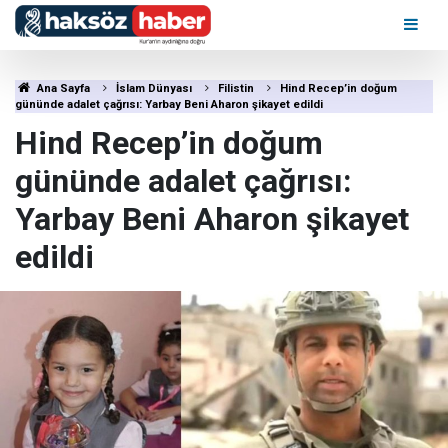
Ana Sayfa
İslam Dünyası
Filistin
Hind Recep’in doğum
gününde adalet çağrısı: Yarbay Beni Aharon şikayet edildi
Hind Recep’in doğum
gününde adalet çağrısı:
Yarbay Beni Aharon şikayet
edildi