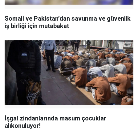
Somali ve Pakistan’dan savunma ve güvenlik
iş birliği için mutabakat
İşgal zindanlarında masum çocuklar
alıkonuluyor!