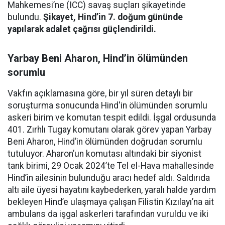
Mahkemesi’ne (ICC) savaş suçları şikayetinde
bulundu.
Şikayet, Hind’in 7. doğum gününde
yapılarak adalet çağrısı güçlendirildi.
Yarbay Beni Aharon, Hind’in ölümünden
sorumlu
Vakfın açıklamasına göre, bir yıl süren detaylı bir
soruşturma sonucunda Hind'in ölümünden sorumlu
askeri birim ve komutan tespit edildi. İşgal ordusunda
401. Zırhlı Tugay komutanı olarak görev yapan Yarbay
Beni Aharon, Hind’in ölümünden doğrudan sorumlu
tutuluyor. Aharon’un komutası altındaki bir siyonist
tank birimi, 29 Ocak 2024’te Tel el-Hava mahallesinde
Hind’in ailesinin bulunduğu aracı hedef aldı. Saldırıda
altı aile üyesi hayatını kaybederken, yaralı halde yardım
bekleyen Hind’e ulaşmaya çalışan Filistin Kızılayı’na ait
ambulans da işgal askerleri tarafından vuruldu ve iki