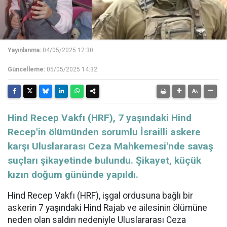
Yayınlanma:
04/05/2025 12:30
Güncelleme:
05/05/2025 14:32
Hind Recep Vakfı (HRF), 7 yaşındaki Hind
Recep'in ölümünden sorumlu İsrailli askere
karşı Uluslararası Ceza Mahkemesi'nde savaş
suçları şikayetinde bulundu. Şikayet, küçük
kızın doğum gününde yapıldı.
Hind Recep Vakfı (HRF), işgal ordusuna bağlı bir
askerin 7 yaşındaki Hind Rajab ve ailesinin ölümüne
neden olan saldırı nedeniyle Uluslararası Ceza