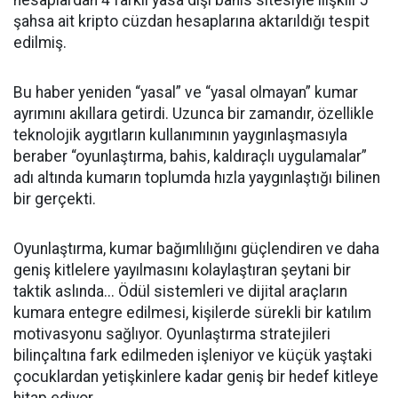
hesaplardan 4 farklı yasa dışı bahis sitesiyle ilişkili 5
şahsa ait kripto cüzdan hesaplarına aktarıldığı tespit
edilmiş.
Bu haber yeniden “yasal” ve “yasal olmayan” kumar
ayrımını akıllara getirdi. Uzunca bir zamandır, özellikle
teknolojik aygıtların kullanımının yaygınlaşmasıyla
beraber “oyunlaştırma, bahis, kaldıraçlı uygulamalar”
adı altında kumarın toplumda hızla yaygınlaştığı bilinen
bir gerçekti.
Oyunlaştırma, kumar bağımlılığını güçlendiren ve daha
geniş kitlelere yayılmasını kolaylaştıran şeytani bir
taktik aslında... Ödül sistemleri ve dijital araçların
kumara entegre edilmesi, kişilerde sürekli bir katılım
motivasyonu sağlıyor. Oyunlaştırma stratejileri
bilinçaltına fark edilmeden işleniyor ve küçük yaştaki
çocuklardan yetişkinlere kadar geniş bir hedef kitleye