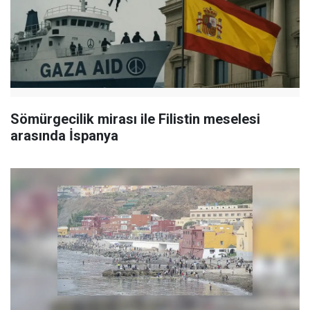
Sömürgecilik mirası ile Filistin meselesi
arasında İspanya