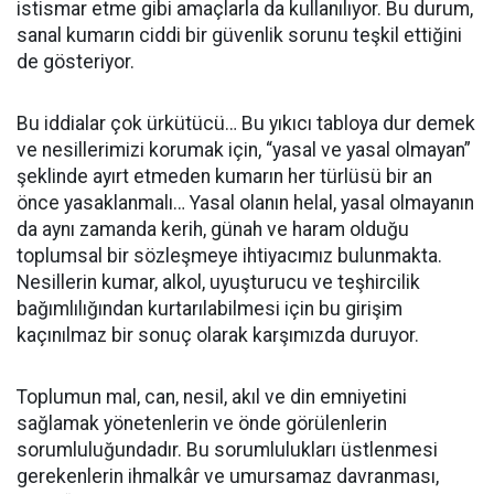
istismar etme gibi amaçlarla da kullanılıyor. Bu durum,
sanal kumarın ciddi bir güvenlik sorunu teşkil ettiğini
de gösteriyor.
Bu iddialar çok ürkütücü… Bu yıkıcı tabloya dur demek
ve nesillerimizi korumak için, “yasal ve yasal olmayan”
şeklinde ayırt etmeden kumarın her türlüsü bir an
önce yasaklanmalı… Yasal olanın helal, yasal olmayanın
da aynı zamanda kerih, günah ve haram olduğu
toplumsal bir sözleşmeye ihtiyacımız bulunmakta.
Nesillerin kumar, alkol, uyuşturucu ve teşhircilik
bağımlılığından kurtarılabilmesi için bu girişim
kaçınılmaz bir sonuç olarak karşımızda duruyor.
Toplumun mal, can, nesil, akıl ve din emniyetini
sağlamak yönetenlerin ve önde görülenlerin
sorumluluğundadır. Bu sorumlulukları üstlenmesi
gerekenlerin ihmalkâr ve umursamaz davranması,