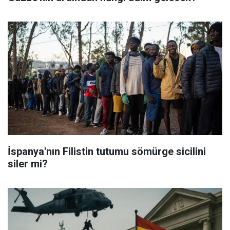
İspanya'nın Filistin tutumu sömürge sicilini
siler mi?