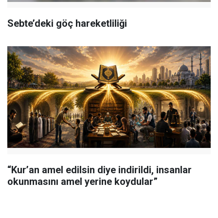
Sebte’deki göç hareketliliği
“Kur’an amel edilsin diye indirildi, insanlar
okunmasını amel yerine koydular”