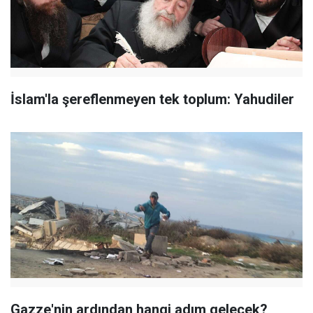
İslam'la şereflenmeyen tek toplum: Yahudiler
Gazze'nin ardından hangi adım gelecek?