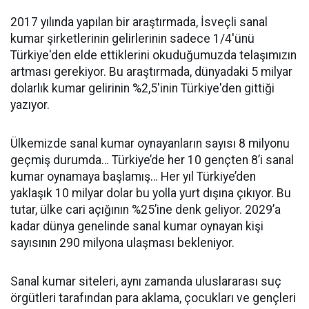
2017 yılında yapılan bir araştırmada, İsveçli sanal
kumar şirketlerinin gelirlerinin sadece 1/4'ünü
Türkiye'den elde ettiklerini okuduğumuzda telaşımızın
artması gerekiyor. Bu araştırmada, dünyadaki 5 milyar
dolarlık kumar gelirinin %2,5'inin Türkiye'den gittiği
yazıyor.
Ülkemizde sanal kumar oynayanların sayısı 8 milyonu
geçmiş durumda… Türkiye’de her 10 gençten 8’i sanal
kumar oynamaya başlamış… Her yıl Türkiye’den
yaklaşık 10 milyar dolar bu yolla yurt dışına çıkıyor. Bu
tutar, ülke cari açığının %25’ine denk geliyor. 2029’a
kadar dünya genelinde sanal kumar oynayan kişi
sayısının 290 milyona ulaşması bekleniyor.
Sanal kumar siteleri, aynı zamanda uluslararası suç
örgütleri tarafından para aklama, çocukları ve gençleri