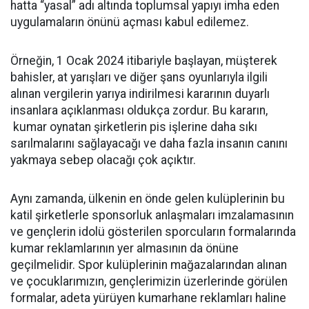
hatta “yasal” adı altında toplumsal yapıyı imha eden
uygulamaların önünü açması kabul edilemez.
Örneğin, 1 Ocak 2024 itibariyle başlayan, müşterek
bahisler, at yarışları ve diğer şans oyunlarıyla ilgili
alınan vergilerin yarıya indirilmesi kararının duyarlı
insanlara açıklanması oldukça zordur. Bu kararın,
kumar oynatan şirketlerin pis işlerine daha sıkı
sarılmalarını sağlayacağı ve daha fazla insanın canını
yakmaya sebep olacağı çok açıktır.
Aynı zamanda, ülkenin en önde gelen kulüplerinin bu
katil şirketlerle sponsorluk anlaşmaları imzalamasının
ve gençlerin idolü gösterilen sporcuların formalarında
kumar reklamlarının yer almasının da önüne
geçilmelidir. Spor kulüplerinin mağazalarından alınan
ve çocuklarımızın, gençlerimizin üzerlerinde görülen
formalar, adeta yürüyen kumarhane reklamları haline