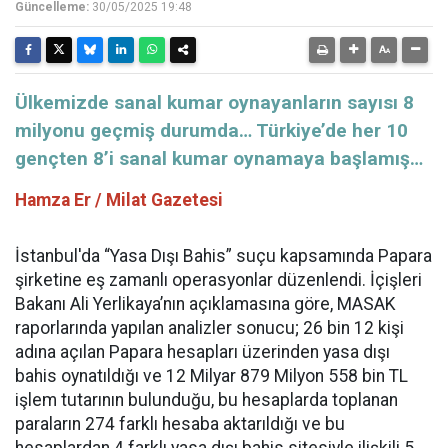
Güncelleme:
30/05/2025 19:48
Ülkemizde sanal kumar oynayanların sayısı 8
milyonu geçmiş durumda… Türkiye’de her 10
gençten 8’i sanal kumar oynamaya başlamış…
Hamza Er / Milat Gazetesi
İstanbul'da “Yasa Dışı Bahis” suçu kapsamında Papara
şirketine eş zamanlı operasyonlar düzenlendi. İçişleri
Bakanı Ali Yerlikaya’nın açıklamasına göre, MASAK
raporlarında yapılan analizler sonucu; 26 bin 12 kişi
adına açılan Papara hesapları üzerinden yasa dışı
bahis oynatıldığı ve 12 Milyar 879 Milyon 558 bin TL
işlem tutarının bulunduğu, bu hesaplarda toplanan
paraların 274 farklı hesaba aktarıldığı ve bu