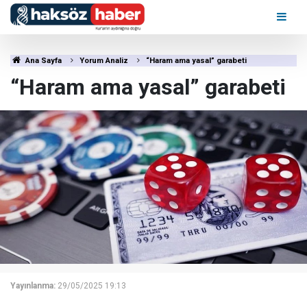
Ana Sayfa
Yorum Analiz
“Haram ama yasal” garabeti
“Haram ama yasal” garabeti
Yayınlanma:
29/05/2025 19:13