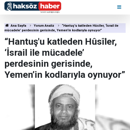
Ana Sayfa
Yorum Analiz
“Hantuş'u katleden Hûsîler, ‘İsrail ile
mücadele’ perdesinin gerisinde, Yemen’in kodlarıyla oynuyor”
“Hantuş'u katleden Hûsîler,
‘İsrail ile mücadele’
perdesinin gerisinde,
Yemen’in kodlarıyla oynuyor”