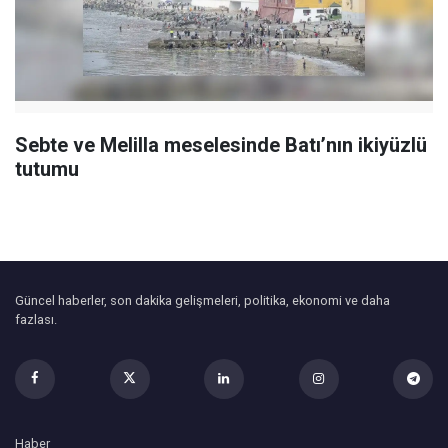
Sebte ve Melilla meselesinde Batı’nın ikiyüzlü
tutumu
Güncel haberler, son dakika gelişmeleri, politika, ekonomi ve daha
fazlası.
Haber