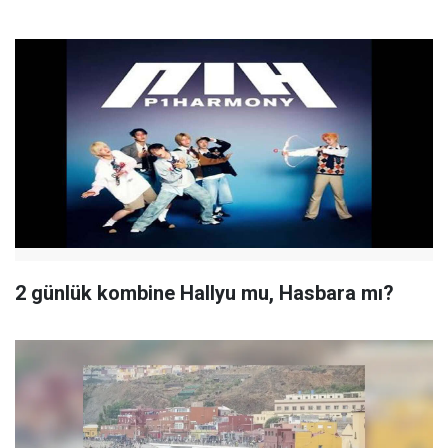
2 günlük kombine Hallyu mu, Hasbara mı?