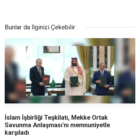
Bunlar da İlginizi Çekebilir
İslam İşbirliği Teşkilatı, Mekke Ortak
Savunma Anlaşması'nı memnuniyetle
karşıladı