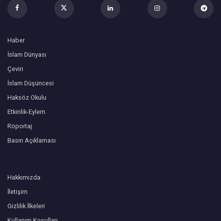
Haber
İslam Dünyası
Çeviri
İslam Düşüncesi
Haksöz Okulu
Etkinlik-Eylem
Röportaj
Basın Açıklaması
Hakkımızda
İletişim
Gizlilik İlkeleri
Kullanım Koşulları