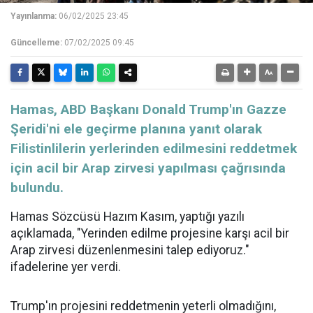
Yayınlanma:
06/02/2025 23:45
Güncelleme:
07/02/2025 09:45
​​​​​​​Hamas, ABD Başkanı Donald Trump'ın Gazze
Şeridi'ni ele geçirme planına yanıt olarak
Filistinlilerin yerlerinden edilmesini reddetmek
için acil bir Arap zirvesi yapılması çağrısında
bulundu.
Hamas
Sözcüsü Hazım Kasım, yaptığı yazılı
açıklamada, "Yerinden edilme projesine karşı acil bir
Arap zirvesi düzenlenmesini talep ediyoruz."
ifadelerine yer verdi.
Trump'ın projesini reddetmenin yeterli olmadığını,