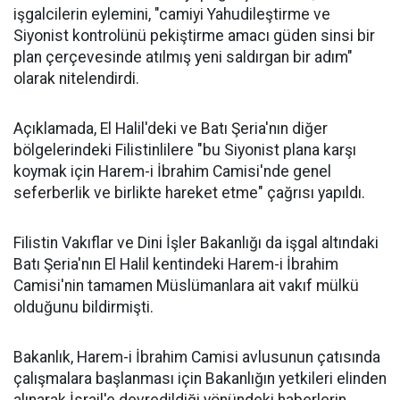
işgalcilerin eylemini, "camiyi Yahudileştirme ve
Siyonist kontrolünü pekiştirme amacı güden sinsi bir
plan çerçevesinde atılmış yeni saldırgan bir adım"
olarak nitelendirdi.
Açıklamada, El Halil'deki ve Batı Şeria'nın diğer
bölgelerindeki Filistinlilere "bu Siyonist plana karşı
koymak için Harem-i İbrahim Camisi'nde genel
seferberlik ve birlikte hareket etme" çağrısı yapıldı.
Filistin Vakıflar ve Dini İşler Bakanlığı da işgal altındaki
Batı Şeria'nın El Halil kentindeki Harem-i İbrahim
Camisi'nin tamamen Müslümanlara ait vakıf mülkü
olduğunu bildirmişti.
Bakanlık, Harem-i İbrahim Camisi avlusunun çatısında
çalışmalara başlanması için Bakanlığın yetkileri elinden