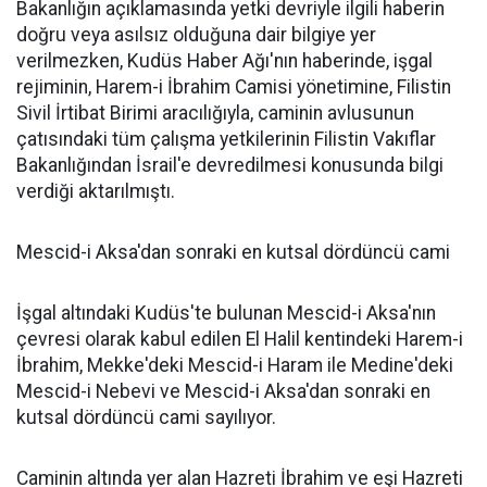
Bakanlığın açıklamasında yetki devriyle ilgili haberin
doğru veya asılsız olduğuna dair bilgiye yer
verilmezken, Kudüs Haber Ağı'nın haberinde, işgal
rejiminin, Harem-i İbrahim Camisi yönetimine, Filistin
Sivil İrtibat Birimi aracılığıyla, caminin avlusunun
çatısındaki tüm çalışma yetkilerinin Filistin Vakıflar
Bakanlığından İsrail'e devredilmesi konusunda bilgi
verdiği aktarılmıştı.
Mescid-i Aksa'dan sonraki en kutsal dördüncü cami
İşgal altındaki Kudüs'te bulunan Mescid-i Aksa'nın
çevresi olarak kabul edilen El Halil kentindeki Harem-i
İbrahim, Mekke'deki Mescid-i Haram ile Medine'deki
Mescid-i Nebevi ve Mescid-i Aksa'dan sonraki en
kutsal dördüncü cami sayılıyor.
Caminin altında yer alan Hazreti İbrahim ve eşi Hazreti