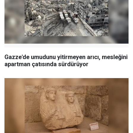
Gazze'de umudunu yitirmeyen arıcı, mesleğini
apartman çatısında sürdürüyor