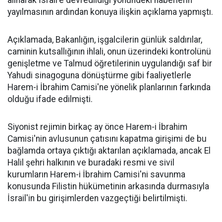
alınarak İsrail'e devredildiği yönündeki haberlerin
yayılmasının ardından konuya ilişkin açıklama yapmıştı.
Açıklamada, Bakanlığın, işgalcilerin günlük saldırılar,
caminin kutsallığının ihlali, onun üzerindeki kontrolünü
genişletme ve Talmud öğretilerinin uygulandığı saf bir
Yahudi sinagoguna dönüştürme gibi faaliyetlerle
Harem-i İbrahim Camisi'ne yönelik planlarının farkında
olduğu ifade edilmişti.
Siyonist rejimin birkaç ay önce Harem-i İbrahim
Camisi'nin avlusunun çatısını kapatma girişimi de bu
bağlamda ortaya çıktığı aktarılan açıklamada, ancak El
Halil şehri halkının ve buradaki resmi ve sivil
kurumların Harem-i İbrahim Camisi'ni savunma
konusunda Filistin hükümetinin arkasında durmasıyla
İsrail'in bu girişimlerden vazgeçtiği belirtilmişti.