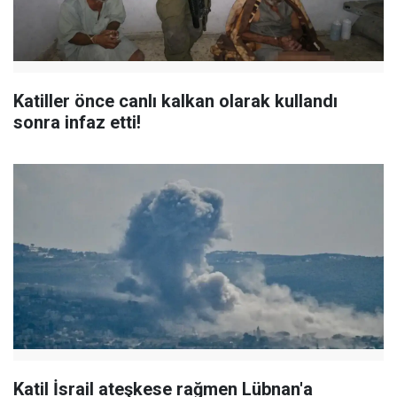
Katiller önce canlı kalkan olarak kullandı
sonra infaz etti!
Katil İsrail ateşkese rağmen Lübnan'a