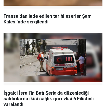
Fransa’dan iade edilen tarihi eserler Şam
Kalesi’nde sergilendi
İşgalci İsrail'in Batı Şeria'da düzenlediği
saldırılarda ikisi sağlık görevlisi 6 Filistinli
yaralandı