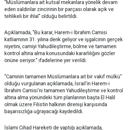
"Müslümanlara ait kutsal mekanlara yönelik devam
eden saldırılar zincirinin bir parçası olarak açık ve
tehlikeli bir ihlal" olduğu belirtildi.
Açıklamada, "Bu karar, Harem-i İbrahim Camisi
katliamının 31. yılına denk geliyor ve işgalcinin gerçek
niyetini, camiyi Yahudileştirme, bölme ve tamamen
kontrol altına alma konusundaki kararlılığını gözler
önüne seriyor." ifadelerine yer verildi.
"Caminin tamamen Müslümanlara ait bir vakıf mülkü"
olduğu vurgulanan açıklamada, İsrail'in Harem-i
İbrahim Camisi'ni tamamen Yahudileştirme ve kontrol
altına alma yönündeki tüm planlarının başta El Halil
olmak üzere Filistin halkının direnişi karşısında
başarısızlığa uğrayacağı kaydedildi.
İslami Cihad Hareketi de yaptığı açıklamada,