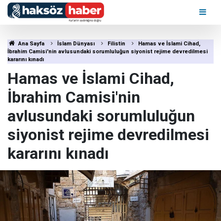
Ana Sayfa
İslam Dünyası
Filistin
Hamas ve İslami Cihad,
İbrahim Camisi'nin avlusundaki sorumluluğun siyonist rejime devredilmesi
kararını kınadı
Hamas ve İslami Cihad,
İbrahim Camisi'nin
avlusundaki sorumluluğun
siyonist rejime devredilmesi
kararını kınadı