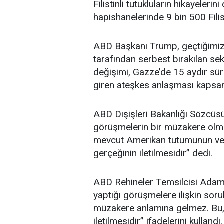
Filistinli tutukluların hikayeleri
hapishanelerinde 9 bin 500 Filist
ABD Başkanı Trump, geçtiğimi
tarafından serbest bırakılan sekiz
değişimi, Gazze’de 15 aydır sü
giren ateşkes anlaşması kapsa
ABD Dışişleri Bakanlığı Sözcü
görüşmelerin bir müzakere olma
mevcut Amerikan tutumunun ve
gerçeğinin iletilmesidir” dedi.
ABD Rehineler Temsilcisi Adam B
yaptığı görüşmelere ilişkin soru
müzakere anlamına gelmez. Bu, 
iletilmesidir” ifadelerini kullandı.