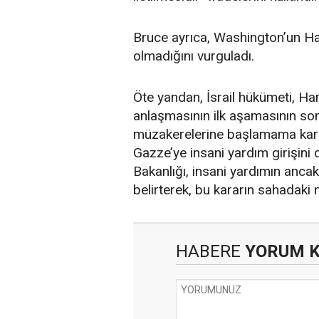
Bruce ayrıca, Washington’un Ha
olmadığını vurguladı.
Öte yandan, İsrail hükümeti, Ham
anlaşmasının ilk aşamasının so
müzakerelerine başlamama karar
Gazze’ye insani yardım girişini
Bakanlığı, insani yardımın anca
belirterek, bu kararın sahadaki 
HABERE
YORUM 