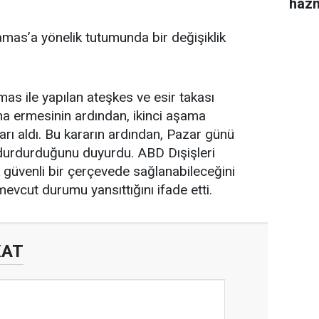
haz
mas’a yönelik tutumunda bir değişiklik
as ile yapılan ateşkes ve esir takası
na ermesinin ardından, ikinci aşama
ı aldı. Bu kararın ardından, Pazar günü
 durdurduğunu duyurdu. ABD Dışişleri
k güvenli bir çerçevede sağlanabileceğini
mevcut durumu yansıttığını ifade etti.
KAT