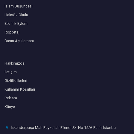
İslam Düşüncesi
Haksöz Okulu
Etkinlik-Eylem
Röportaj
Basın Açıklaması
Hakkımızda
İletişim
Gizlilik İlkeleri
Kullanım Koşulları
Reklam
Künye
İskenderpaşa Mah Feyzullah Efendi Sk. No:15/A Fatih-İstanbul