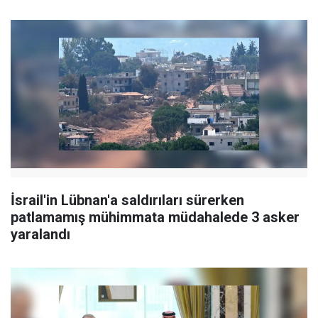
İsrail'in Lübnan'a saldırıları sürerken
patlamamış mühimmata müdahalede 3 asker
yaralandı