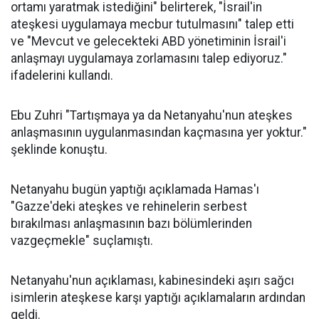
ortamı yaratmak istediğini" belirterek, "İsrail'in
ateşkesi uygulamaya mecbur tutulmasını" talep etti
ve "Mevcut ve gelecekteki ABD yönetiminin İsrail'i
anlaşmayı uygulamaya zorlamasını talep ediyoruz."
ifadelerini kullandı.
Ebu Zuhri "Tartışmaya ya da Netanyahu'nun ateşkes
anlaşmasının uygulanmasından kaçmasına yer yoktur."
şeklinde konuştu.
Netanyahu bugün yaptığı açıklamada Hamas'ı
"Gazze'deki ateşkes ve rehinelerin serbest
bırakılması anlaşmasının bazı bölümlerinden
vazgeçmekle" suçlamıştı.
Netanyahu'nun açıklaması, kabinesindeki aşırı sağcı
isimlerin ateşkese karşı yaptığı açıklamaların ardından
geldi.