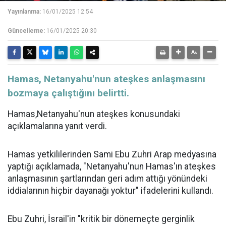
Yayınlanma:
16/01/2025 12:54
Güncelleme:
16/01/2025 20:30
Hamas, Netanyahu'nun ateşkes anlaşmasını
bozmaya çalıştığını belirtti.
Hamas,Netanyahu'nun ateşkes konusundaki
açıklamalarına yanıt verdi.
Hamas yetkililerinden Sami Ebu Zuhri Arap medyasına
yaptığı açıklamada, "Netanyahu'nun Hamas'ın ateşkes
anlaşmasının şartlarından geri adım attığı yönündeki
iddialarının hiçbir dayanağı yoktur" ifadelerini kullandı.
Ebu Zuhri, İsrail'in "kritik bir dönemeçte gerginlik