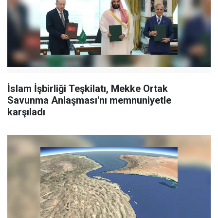
İslam İşbirliği Teşkilatı, Mekke Ortak
Savunma Anlaşması'nı memnuniyetle
karşıladı