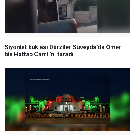
Siyonist kuklası Dürziler Süveyda’da Ömer
bin Hattab Camii'ni taradı