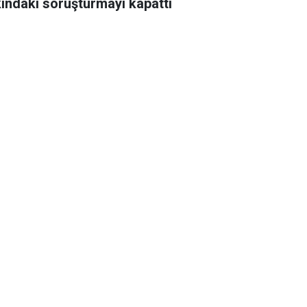
ındaki soruşturmayı kapattı