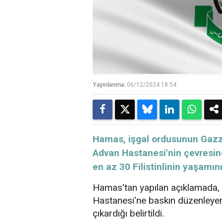
Yayınlanma:
06/12/2024 18:54
Hamas, işgal ordusunun Gazze
Advan Hastanesi'nin çevresi
en az 30 Filistinlinin yaşamını y
Hamas'tan yapılan açıklamada,
Hastanesi'ne baskın düzenleyere
çıkardığı belirtildi.