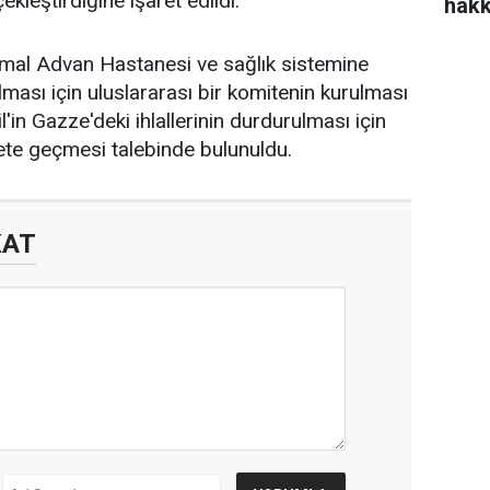
ekleştirdiğine işaret edildi.
hakk
Kemal Advan Hastanesi ve sağlık sistemine
ulması için uluslararası bir komitenin kurulması
l'in Gazze'deki ihlallerinin durdurulması için
ete geçmesi talebinde bulunuldu.
KAT