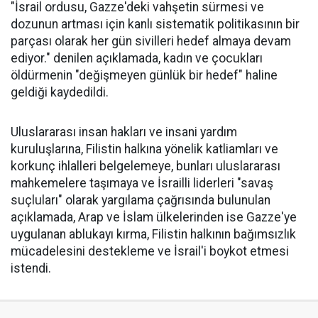
"İsrail ordusu, Gazze'deki vahşetin sürmesi ve
dozunun artması için kanlı sistematik politikasının bir
parçası olarak her gün sivilleri hedef almaya devam
ediyor." denilen açıklamada, kadın ve çocukları
öldürmenin "değişmeyen günlük bir hedef" haline
geldiği kaydedildi.
Uluslararası insan hakları ve insani yardım
kuruluşlarına, Filistin halkına yönelik katliamları ve
korkunç ihlalleri belgelemeye, bunları uluslararası
mahkemelere taşımaya ve İsrailli liderleri "savaş
suçluları" olarak yargılama çağrısında bulunulan
açıklamada, Arap ve İslam ülkelerinden ise Gazze'ye
uygulanan ablukayı kırma, Filistin halkının bağımsızlık
mücadelesini destekleme ve İsrail'i boykot etmesi
istendi.