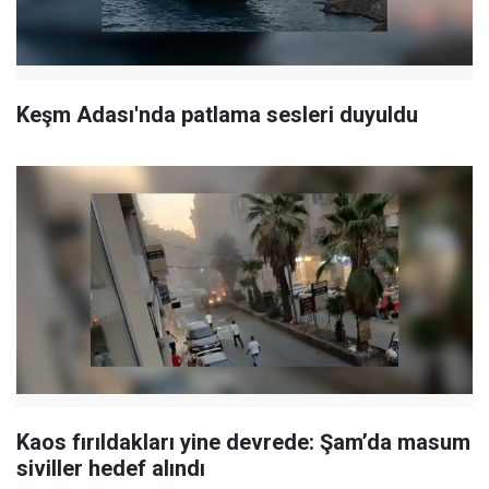
Keşm Adası'nda patlama sesleri duyuldu
Kaos fırıldakları yine devrede: Şam’da masum
siviller hedef alındı