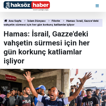
Ana Sayfa
İslam Dünyası
Filistin
Hamas: İsrail, Gazze'deki
vahşetin sürmesi için her gün korkunç katliamlar işliyor
Hamas: İsrail, Gazze'deki
vahşetin sürmesi için her
gün korkunç katliamlar
işliyor