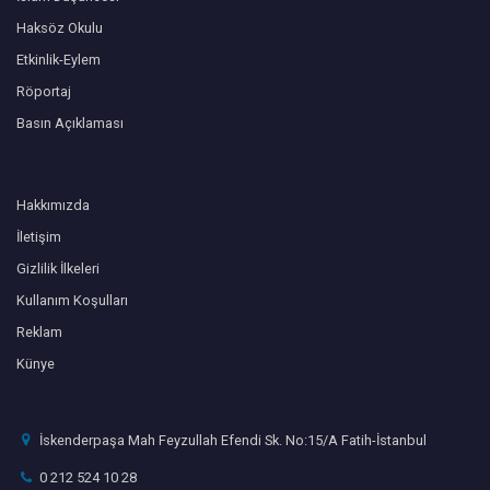
Haksöz Okulu
Etkinlik-Eylem
Röportaj
Basın Açıklaması
Hakkımızda
İletişim
Gizlilik İlkeleri
Kullanım Koşulları
Reklam
Künye
İskenderpaşa Mah Feyzullah Efendi Sk. No:15/A Fatih-İstanbul
0 212 524 10 28