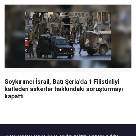
Soykırımcı İsrail, Batı Şeria'da 1 Filistinliyi
katleden askerler hakkındaki soruşturmayı
kapattı