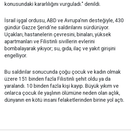
konusundaki kararlılığını vurguladı." denildi.
İsrail işgal ordusu, ABD ve Avrupa'nın desteğiyle, 430
gündür Gazze Şeridi'ne saldırılarını sürdürüyor.
Uçakları, hastanelerin çevresini, binaları, yüksek
apartmanları ve Filistinli sivillerin evlerini
bombalayarak yıkıyor; su, gıda, ilaç ve yakıt girişini
engelliyor.
Bu saldırılar sonucunda çoğu çocuk ve kadın olmak
üzere 151 binden fazla Filistinli şehit oldu ya da
yaralandı. 10 binden fazla kişi kayıp. Büyük yıkım ve
onlarca çocuk ile yaşlının ölümüne neden olan açlık,
dünyanın en kötü insani felaketlerinden birine yol açtı.