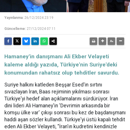
Yayınlanma:
26/12/2024 23:19
Güncelleme:
27/12/2024 07:11
Hamaney'in danışmanı Ali Ekber Velayeti
kaleme aldığı yazıda, Türkiye'nin Suriye'deki
konumundan rahatsız olup tehditler savurdu.
Suriye halkını katleden Beşşar Esed'in sırtını
sıvazlayan İran, Baas rejiminin yıkılması sonrası
Türkiye'yi hedef alan açıklamalarını sürdürüyor. İran
dini lideri Ali Hamaney'in 'Devrimin arkasında bir
komşu ülke var' çıkışı sonrası bu kez de başdanışmanı
haddi aşan sözler kullandı. Türkiye'yi üstü kapalı tehdit
eden Ali Ekber Velayeti, "İran'ın kudretini kendinizle