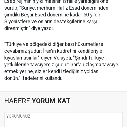
Esed rejiminin yıkılmasının İsrail'e yaradığını öne
sürüp, "Suriye, merhum Hafız Esad döneminden
şimdiki Beşar Esed dönemine kadar 50 yıldır
Siyonistlere ve onların destekçilerine karşı
direnmiştir." diye yazdı.
"Türkiye ve bölgedeki diğer bazı hükümetlere
cevabımız şudur: İran'ın kudretini kendileriyle
kıyaslamasınlar" diyen Velayeti, "Şimdi Türkiye
yetkililerine tavsiyemiz şudur: İran’a uzlaşma tavsiye
etmek yerine, sizler kendi izlediğiniz yoldan
dönün." ifadelerini kullandı.
HABERE
YORUM KAT