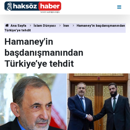
Ana Sayfa
İslam Dünyası
İran
Hamaney'in başdanışmanından
Türkiye’ye tehdit
Hamaney'in
başdanışmanından
Türkiye’ye tehdit