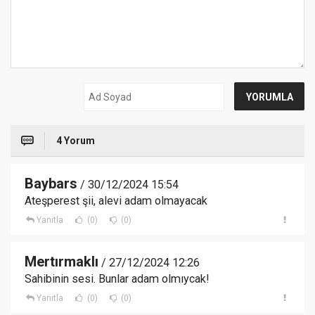
4 Yorum
Baybars
/ 30/12/2024 15:54
Ateşperest şii, alevi adam olmayacak
Yanıtla
(0)
(0)
Mertırmaklı
/ 27/12/2024 12:26
Sahibinin sesi. Bunlar adam olmıycak!
Yanıtla
(0)
(0)