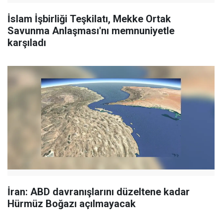
İslam İşbirliği Teşkilatı, Mekke Ortak
Savunma Anlaşması'nı memnuniyetle
karşıladı
İran: ABD davranışlarını düzeltene kadar
Hürmüz Boğazı açılmayacak