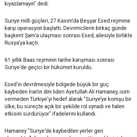
kıyaslamayın" dedi.
Suriye milli güçleri, 27 Kasım'da Beşşar Esed rejimine
karşı operasyon başlattı. Devrimcilerin birkaç günde
başkent Şam'a ulaşması sonrası Esed, ailesiyle birlikte
Rusya'ya kaçtı.
61 yıllık Baas rejiminin tarihe karışması sonrası
Suriye'de geçici bir hükümet kuruldu.
Esed'in devrilmesiyle bölgede büyük bir güç
kaybeden İran’ın dini lideri Ayetullah Ali Hamaney, isim
vermeden Türkiye'yi hedef alarak "Suriye’ye komşu bir
ülke, bu süreçte açık bir şekilde rol oynadı ve halen
etkisini sürdürüyor" ifadelerini kullandı.
Hamaney "Suriye'de kaybedilen yerler geri