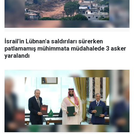
İsrail'in Lübnan'a saldırıları sürerken
patlamamış mühimmata müdahalede 3 asker
yaralandı