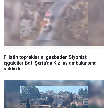
Filistin topraklarını gasbeden Siyonist
işgalciler Batı Şeria'da Kızılay ambulansına
saldırdı