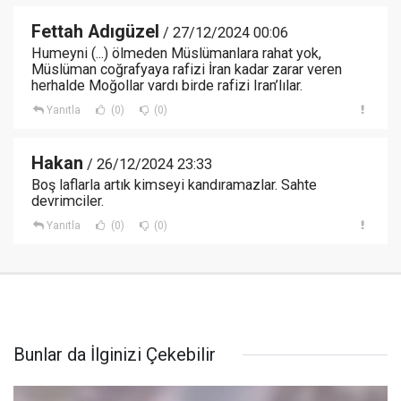
Fettah Adıgüzel
/ 27/12/2024 00:06
Humeyni (...) ölmeden Müslümanlara rahat yok,
Müslüman coğrafyaya rafizi İran kadar zarar veren
herhalde Moğollar vardı birde rafizi Iran’lılar.
Yanıtla
(0)
(0)
Hakan
/ 26/12/2024 23:33
Boş laflarla artık kimseyi kandıramazlar. Sahte
devrimciler.
Yanıtla
(0)
(0)
Bunlar da İlginizi Çekebilir