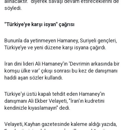
alınacaktır." diyerek savaşı devam ettireceklerini de
söyledi.
"Türkiye'ye karşı isyan" çağrısı
Bununla da yetinmeyen Hamaney, Suriyeli gençleri,
Türkiye’ye ve yeni düzene karşı isyana çağırdı.
İran dini lideri Ali Hamaney'in 'Devrimin arkasında bir
komşu ülke var' çıkışı sonrası bu kez de danışmanı
haddi aşan sözler kullandı.
Türkiye'yi üstü kapalı tehdit eden Hamaney'in
danışmanı Ali Ekber Velayeti, "İran'ın kudretini
kendinizle kıyaslamayın" dedi.
Velayeti, Kayhan gazetesinde kaleme aldığı yazıda,