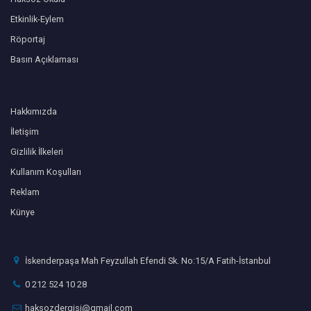
Etkinlik-Eylem
Röportaj
Basın Açıklaması
Hakkımızda
İletişim
Gizlilik İlkeleri
Kullanım Koşulları
Reklam
Künye
İskenderpaşa Mah Feyzullah Efendi Sk. No:15/A Fatih-İstanbul
0 212 524 10 28
haksozdergisi@gmail.com