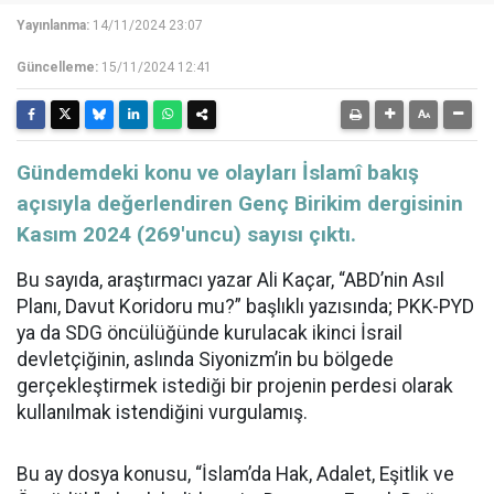
Yayınlanma:
14/11/2024 23:07
Güncelleme:
15/11/2024 12:41
Gündemdeki konu ve olayları İslamî bakış
açısıyla değerlendiren Genç Birikim dergisinin
Kasım 2024 (269'uncu) sayısı çıktı.
Bu sayıda, araştırmacı yazar Ali Kaçar, “ABD’nin Asıl
Planı, Davut Koridoru mu?” başlıklı yazısında; PKK-PYD
ya da SDG öncülüğünde kurulacak ikinci İsrail
devletçiğinin, aslında Siyonizm’in bu bölgede
gerçekleştirmek istediği bir projenin perdesi olarak
kullanılmak istendiğini vurgulamış.
Bu ay dosya konusu, “İslam’da Hak, Adalet, Eşitlik ve