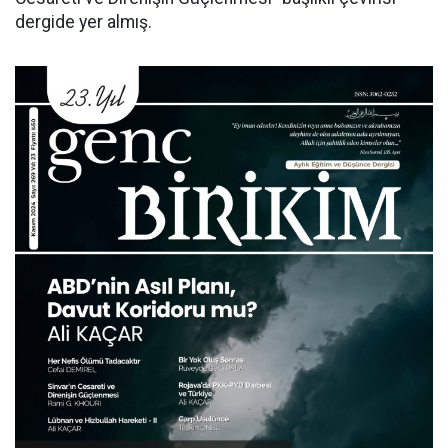
dergide yer almış.