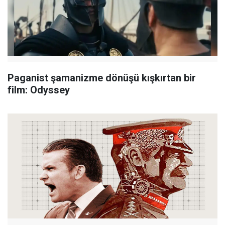
Paganist şamanizme dönüşü kışkırtan bir
film: Odyssey