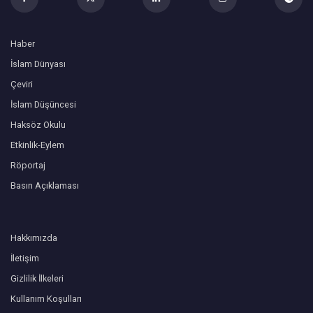
Haber
İslam Dünyası
Çeviri
İslam Düşüncesi
Haksöz Okulu
Etkinlik-Eylem
Röportaj
Basın Açıklaması
Hakkımızda
İletişim
Gizlilik İlkeleri
Kullanım Koşulları