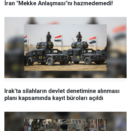
İran "Mekke Anlaşması"nı hazmedemedi!
Irak'ta silahların devlet denetimine alınması
planı kapsamında kayıt büroları açıldı