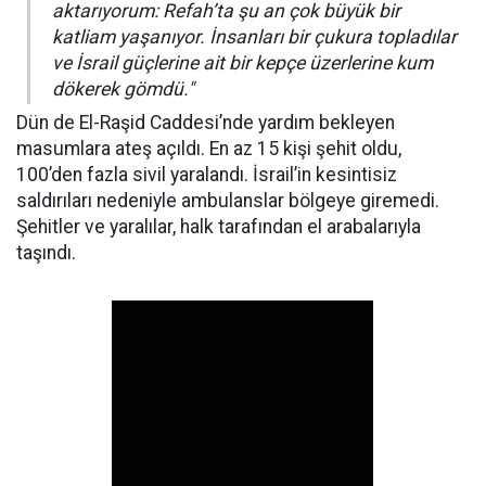
aktarıyorum: Refah’ta şu an çok büyük bir
katliam yaşanıyor. İnsanları bir çukura topladılar
ve İsrail güçlerine ait bir kepçe üzerlerine kum
dökerek gömdü."
Dün de El-Raşid Caddesi’nde yardım bekleyen
masumlara ateş açıldı. En az 15 kişi şehit oldu,
100’den fazla sivil yaralandı. İsrail’in kesintisiz
saldırıları nedeniyle ambulanslar bölgeye giremedi.
Şehitler ve yaralılar, halk tarafından el arabalarıyla
taşındı.