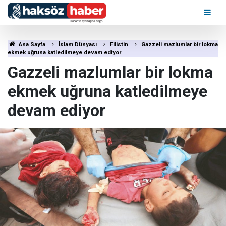
Ana Sayfa
İslam Dünyası
Filistin
Gazzeli mazlumlar bir lokma
ekmek uğruna katledilmeye devam ediyor
Gazzeli mazlumlar bir lokma
ekmek uğruna katledilmeye
devam ediyor