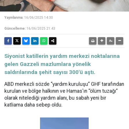
Yayınlanma:
16/06/2025 14:30
Güncelleme:
16/06/2025 21:43
Siyonist katillerin yardım merkezi noktalarına
gelen Gazzeli mazlumlara yönelik
saldırılarında şehit sayısı 300'ü aştı.
ABD merkezli sözde “yardım kuruluşu” GHF tarafından
kurulan ve bölge halkının ve Hamas'ın “ölüm tuzağı”
olarak nitelediği yardım alanı, bu sabah yeni bir
katliama daha sebep oldu.