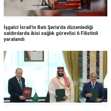
İşgalci İsrail'in Batı Şeria'da düzenlediği
saldırılarda ikisi sağlık görevlisi 6 Filistinli
yaralandı