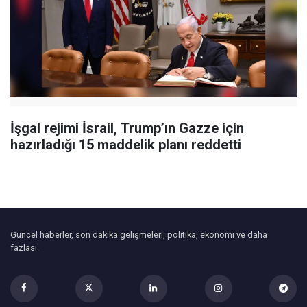
İşgal rejimi İsrail, Trump’ın Gazze için
hazırladığı 15 maddelik planı reddetti
Güncel haberler, son dakika gelişmeleri, politika, ekonomi ve daha
fazlası.