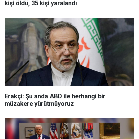
kişi öldü, 35 kişi yaralandı
Erakçi: Şu anda ABD ile herhangi bir
müzakere yürütmüyoruz