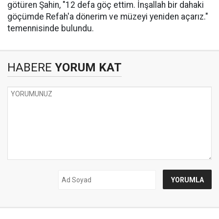
götüren Şahin, "12 defa göç ettim. İnşallah bir dahaki
göçümde Refah'a dönerim ve müzeyi yeniden açarız."
temennisinde bulundu.
HABERE
YORUM KAT