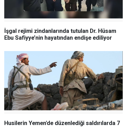
İşgal rejimi zindanlarında tutulan Dr. Hüsam
Ebu Safiyye’nin hayatından endişe ediliyor
Husilerin Yemen'de düzenlediği saldırılarda 7