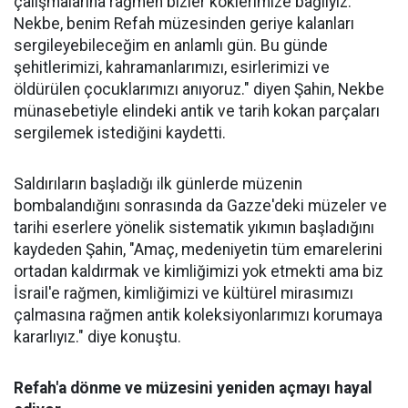
çalışmalarına rağmen bizler köklerimize bağlıyız.
Nekbe, benim Refah müzesinden geriye kalanları
sergileyebileceğim en anlamlı gün. Bu günde
şehitlerimizi, kahramanlarımızı, esirlerimizi ve
öldürülen çocuklarımızı anıyoruz." diyen Şahin, Nekbe
münasebetiyle elindeki antik ve tarih kokan parçaları
sergilemek istediğini kaydetti.
Saldırıların başladığı ilk günlerde müzenin
bombalandığını sonrasında da Gazze'deki müzeler ve
tarihi eserlere yönelik sistematik yıkımın başladığını
kaydeden Şahin, "Amaç, medeniyetin tüm emarelerini
ortadan kaldırmak ve kimliğimizi yok etmekti ama biz
İsrail'e rağmen, kimliğimizi ve kültürel mirasımızı
çalmasına rağmen antik koleksiyonlarımızı korumaya
kararlıyız." diye konuştu.
Refah'a dönme ve müzesini yeniden açmayı hayal