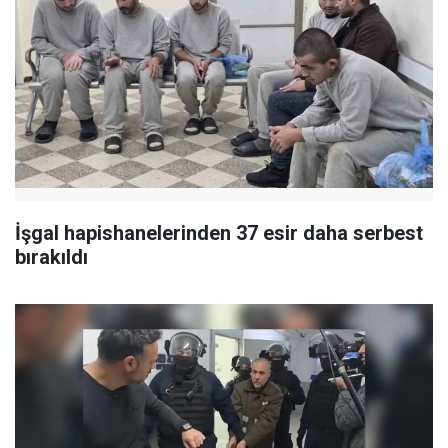
İşgal hapishanelerinden 37 esir daha serbest
bırakıldı