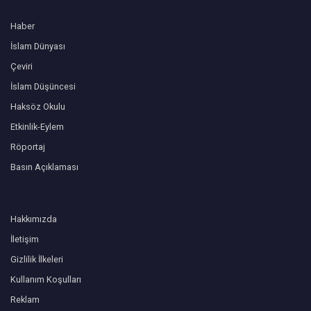
Haber
İslam Dünyası
Çeviri
İslam Düşüncesi
Haksöz Okulu
Etkinlik-Eylem
Röportaj
Basın Açıklaması
Hakkımızda
İletişim
Gizlilik İlkeleri
Kullanım Koşulları
Reklam