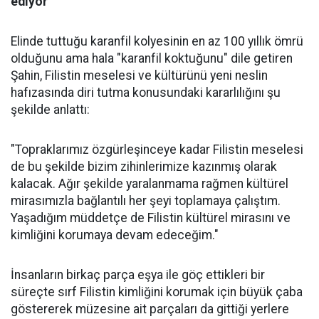
ediyor
Elinde tuttuğu karanfil kolyesinin en az 100 yıllık ömrü
olduğunu ama hala "karanfil koktuğunu" dile getiren
Şahin, Filistin meselesi ve kültürünü yeni neslin
hafızasında diri tutma konusundaki kararlılığını şu
şekilde anlattı:
"Topraklarımız özgürleşinceye kadar Filistin meselesi
de bu şekilde bizim zihinlerimize kazınmış olarak
kalacak. Ağır şekilde yaralanmama rağmen kültürel
mirasımızla bağlantılı her şeyi toplamaya çalıştım.
Yaşadığım müddetçe de Filistin kültürel mirasını ve
kimliğini korumaya devam edeceğim."
İnsanların birkaç parça eşya ile göç ettikleri bir
süreçte sırf Filistin kimliğini korumak için büyük çaba
göstererek müzesine ait parçaları da gittiği yerlere