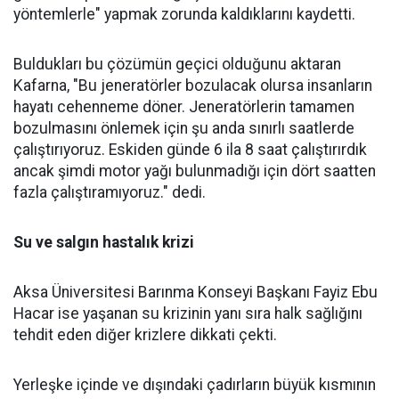
yöntemlerle" yapmak zorunda kaldıklarını kaydetti.
Buldukları bu çözümün geçici olduğunu aktaran
Kafarna, "Bu jeneratörler bozulacak olursa insanların
hayatı cehenneme döner. Jeneratörlerin tamamen
bozulmasını önlemek için şu anda sınırlı saatlerde
çalıştırıyoruz. Eskiden günde 6 ila 8 saat çalıştırırdık
ancak şimdi motor yağı bulunmadığı için dört saatten
fazla çalıştıramıyoruz." dedi.
Su ve salgın hastalık krizi
Aksa Üniversitesi Barınma Konseyi Başkanı Fayiz Ebu
Hacar ise yaşanan su krizinin yanı sıra halk sağlığını
tehdit eden diğer krizlere dikkati çekti.
Yerleşke içinde ve dışındaki çadırların büyük kısmının