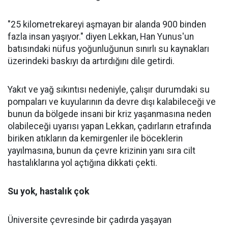
"25 kilometrekareyi aşmayan bir alanda 900 binden
fazla insan yaşıyor." diyen Lekkan, Han Yunus'un
batısındaki nüfus yoğunluğunun sınırlı su kaynakları
üzerindeki baskıyı da artırdığını dile getirdi.
Yakıt ve yağ sıkıntısı nedeniyle, çalışır durumdaki su
pompaları ve kuyularının da devre dışı kalabileceği ve
bunun da bölgede insani bir kriz yaşanmasına neden
olabileceği uyarısı yapan Lekkan, çadırların etrafında
biriken atıkların da kemirgenler ile böceklerin
yayılmasına, bunun da çevre krizinin yanı sıra cilt
hastalıklarına yol açtığına dikkati çekti.
Su yok, hastalık çok
Üniversite çevresinde bir çadırda yaşayan