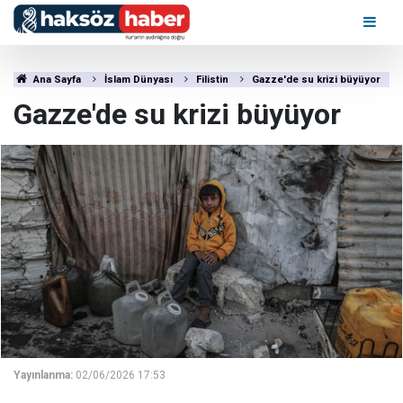
Ana Sayfa
İslam Dünyası
Filistin
Gazze'de su krizi büyüyor
Gazze'de su krizi büyüyor
Yayınlanma:
02/06/2026 17:53