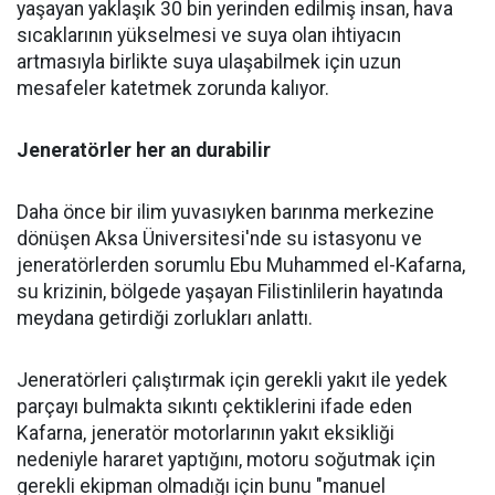
yaşayan yaklaşık 30 bin yerinden edilmiş insan, hava
sıcaklarının yükselmesi ve suya olan ihtiyacın
artmasıyla birlikte suya ulaşabilmek için uzun
mesafeler katetmek zorunda kalıyor.
Jeneratörler her an durabilir
Daha önce bir ilim yuvasıyken barınma merkezine
dönüşen Aksa Üniversitesi'nde su istasyonu ve
jeneratörlerden sorumlu Ebu Muhammed el-Kafarna,
su krizinin, bölgede yaşayan Filistinlilerin hayatında
meydana getirdiği zorlukları anlattı.
Jeneratörleri çalıştırmak için gerekli yakıt ile yedek
parçayı bulmakta sıkıntı çektiklerini ifade eden
Kafarna, jeneratör motorlarının yakıt eksikliği
nedeniyle hararet yaptığını, motoru soğutmak için
gerekli ekipman olmadığı için bunu "manuel