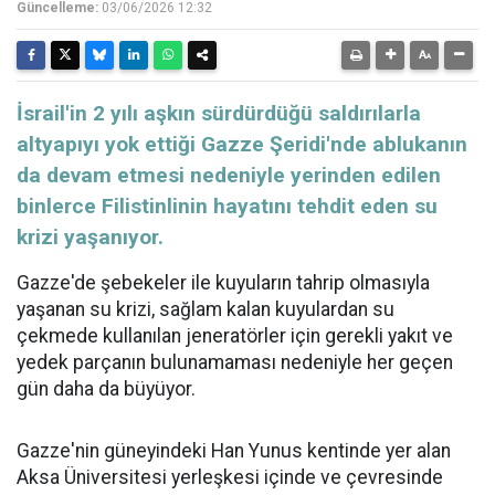
Güncelleme:
03/06/2026 12:32
İsrail'in 2 yılı aşkın sürdürdüğü saldırılarla
altyapıyı yok ettiği Gazze Şeridi'nde ablukanın
da devam etmesi nedeniyle yerinden edilen
binlerce Filistinlinin hayatını tehdit eden su
krizi yaşanıyor.
Gazze'de şebekeler ile kuyuların tahrip olmasıyla
yaşanan
su
krizi, sağlam kalan kuyulardan su
çekmede kullanılan jeneratörler için gerekli
yakıt
ve
yedek parçanın bulunamaması nedeniyle her geçen
gün daha da büyüyor.
Gazze'nin güneyindeki Han
Yunus
kentinde yer alan
Aksa Üniversitesi yerleşkesi içinde ve çevresinde