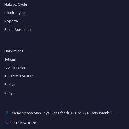
Haksöz Okulu
Etkinlik-Eylem
Röportaj
Basın Açıklaması
Hakkımızda
İletişim
Gizlilik İlkeleri
Kullanım Koşulları
Reklam
Künye
İskenderpaşa Mah Feyzullah Efendi Sk. No:15/A Fatih-İstanbul
0 212 524 10 28