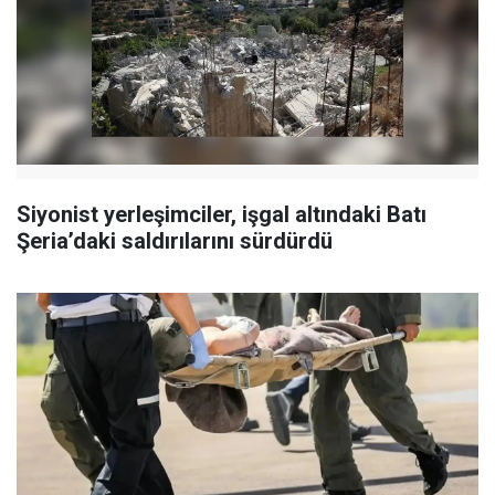
Siyonist yerleşimciler, işgal altındaki Batı
Şeria’daki saldırılarını sürdürdü