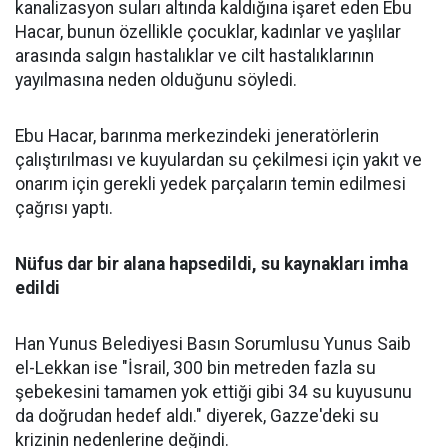
kanalizasyon suları altında kaldığına işaret eden Ebu
Hacar, bunun özellikle çocuklar, kadınlar ve yaşlılar
arasında salgın hastalıklar ve cilt hastalıklarının
yayılmasına neden olduğunu söyledi.
Ebu Hacar, barınma merkezindeki jeneratörlerin
çalıştırılması ve kuyulardan su çekilmesi için yakıt ve
onarım için gerekli yedek parçaların temin edilmesi
çağrısı yaptı.
Nüfus
dar bir alana hapsedildi,
su kaynakları
imha
edildi
Han Yunus Belediyesi Basın Sorumlusu Yunus Saib
el-Lekkan ise "İsrail, 300 bin metreden fazla su
şebekesini tamamen yok ettiği gibi 34 su kuyusunu
da doğrudan hedef aldı." diyerek, Gazze'deki su
krizinin nedenlerine değindi.