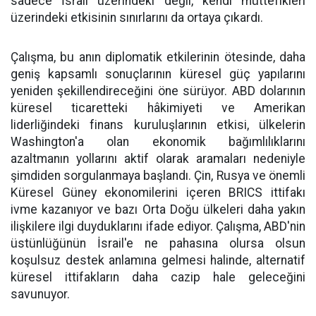
sadece İsrail üzerindeki değil, kendi müttefikleri
üzerindeki etkisinin sınırlarını da ortaya çıkardı.
Çalışma, bu anın diplomatik etkilerinin ötesinde, daha
geniş kapsamlı sonuçlarının küresel güç yapılarını
yeniden şekillendireceğini öne sürüyor. ABD dolarının
küresel ticaretteki hâkimiyeti ve Amerikan
liderliğindeki finans kuruluşlarının etkisi, ülkelerin
Washington'a olan ekonomik bağımlılıklarını
azaltmanın yollarını aktif olarak aramaları nedeniyle
şimdiden sorgulanmaya başlandı. Çin, Rusya ve önemli
Küresel Güney ekonomilerini içeren BRICS ittifakı
ivme kazanıyor ve bazı Orta Doğu ülkeleri daha yakın
ilişkilere ilgi duyduklarını ifade ediyor. Çalışma, ABD'nin
üstünlüğünün İsrail'e ne pahasına olursa olsun
koşulsuz destek anlamına gelmesi halinde, alternatif
küresel ittifakların daha cazip hale geleceğini
savunuyor.