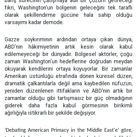
barış sürecinin çatışmaya adil bir çözüm getireceği
fikri, Washington'un bölgenin geleceğini tek taraflı
olarak şekillendirme gücüne hala sahip olduğu
varsayımı kadar demode.
Gazze soykırımının ardından ortaya çıkan dünya,
ABD'nin hâkimiyetinin artık kesin olarak kabul
edilemeyeceği bir dünyadır. Bölgesel aktörler, çoğu
zaman Washington'un hedeflerine doğrudan meydan
okuyarak kendilerini ortaya koyuyorlar. Bir zamanlar
Amerikan üstünlüğü etrafında dönen küresel düzen,
dramatik çalkantılarla değil ama kaybedilen nüfuzun,
yeniden düzenlenen ittifakların ve ABD'nin artık bir
zamanlar olduğu gibi tartışmasız bir güç olmadığının
giderek daha fazla kabul görmesinin birikimli
ağırlığıyla istikrarlı bir şekilde değişiyor.
‘Debating American Primacy in the Middle East'e’ göre,