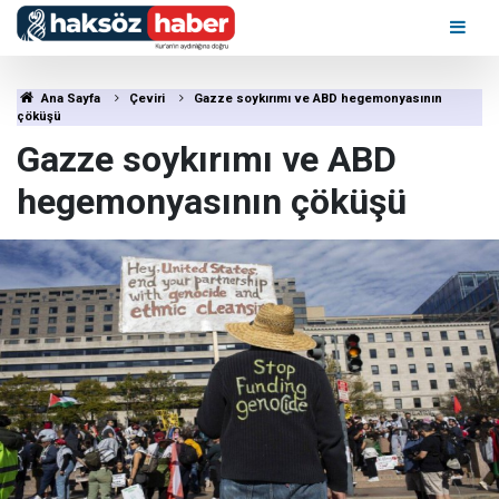
Ana Sayfa
Çeviri
Gazze soykırımı ve ABD hegemonyasının
çöküşü
Gazze soykırımı ve ABD
hegemonyasının çöküşü