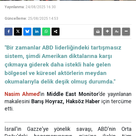
Yayınlanma:
24/08/2025 16:30
Güncelleme:
25/08/2025 14:53
"Bir zamanlar ABD liderliğindeki tartışmasız
sistem, şimdi Amerikan diktalarına karşı
çıkmaya giderek daha istekli hale gelen
bölgesel ve küresel aktörlerin meydan
okumalarıyla delik deşik olmuş durumda."
Nasim Ahmed
’in
Middle East Monitor
’de yayınlanan
makalesini
Barış Hoyraz, Haksöz Haber
için tercüme
etti.
İsrail'in Gazze'ye yönelik savaşı, ABD'nin Orta