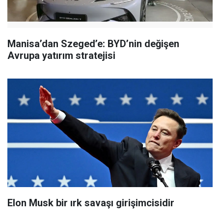
Manisa’dan Szeged’e: BYD’nin değişen
Avrupa yatırım stratejisi
Elon Musk bir ırk savaşı girişimcisidir