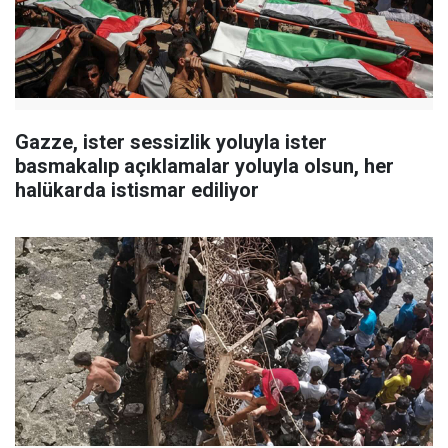
Gazze, ister sessizlik yoluyla ister
basmakalıp açıklamalar yoluyla olsun, her
halükarda istismar ediliyor