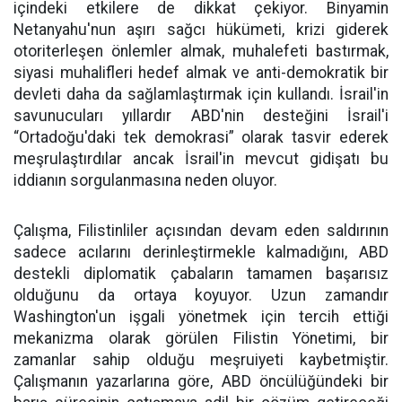
içindeki etkilere de dikkat çekiyor. Binyamin
Netanyahu'nun aşırı sağcı hükümeti, krizi giderek
otoriterleşen önlemler almak, muhalefeti bastırmak,
siyasi muhalifleri hedef almak ve anti-demokratik bir
devleti daha da sağlamlaştırmak için kullandı. İsrail'in
savunucuları yıllardır ABD'nin desteğini İsrail'i
“Ortadoğu'daki tek demokrasi” olarak tasvir ederek
meşrulaştırdılar ancak İsrail'in mevcut gidişatı bu
iddianın sorgulanmasına neden oluyor.
Çalışma, Filistinliler açısından devam eden saldırının
sadece acılarını derinleştirmekle kalmadığını, ABD
destekli diplomatik çabaların tamamen başarısız
olduğunu da ortaya koyuyor. Uzun zamandır
Washington'un işgali yönetmek için tercih ettiği
mekanizma olarak görülen Filistin Yönetimi, bir
zamanlar sahip olduğu meşruiyeti kaybetmiştir.
Çalışmanın yazarlarına göre, ABD öncülüğündeki bir