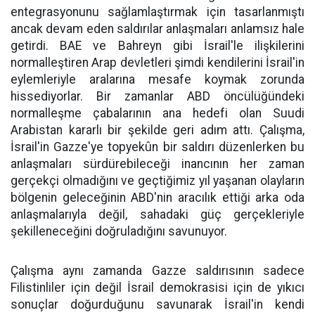
entegrasyonunu sağlamlaştırmak için tasarlanmıştı
ancak devam eden saldırılar anlaşmaları anlamsız hale
getirdi. BAE ve Bahreyn gibi İsrail'le ilişkilerini
normalleştiren Arap devletleri şimdi kendilerini İsrail'in
eylemleriyle aralarına mesafe koymak zorunda
hissediyorlar. Bir zamanlar ABD öncülüğündeki
normalleşme çabalarının ana hedefi olan Suudi
Arabistan kararlı bir şekilde geri adım attı. Çalışma,
İsrail'in Gazze'ye topyekûn bir saldırı düzenlerken bu
anlaşmaları sürdürebileceği inancının her zaman
gerçekçi olmadığını ve geçtiğimiz yıl yaşanan olayların
bölgenin geleceğinin ABD'nin aracılık ettiği arka oda
anlaşmalarıyla değil, sahadaki güç gerçekleriyle
şekilleneceğini doğruladığını savunuyor.
Çalışma aynı zamanda Gazze saldırısının sadece
Filistinliler için değil İsrail demokrasisi için de yıkıcı
sonuçlar doğurduğunu savunarak İsrail'in kendi