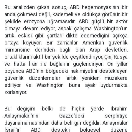
Bu analizden çıkan sonuç, ABD hegemonyasının bir
anda çökmesi değil, kademeli ve oldukça görünür bir
şekilde erozyona uğramasıdır. ABD güçlü bir aktör
olmaya devam ediyor, ancak çalışma Washington'un
artık eskisi gibi şartları dikte edemediğini açıkça
ortaya koyuyor. Bir zamanlar Amerikan güvenlik
mimarisine derinden bağlı olan Arap devletleri,
ortaklıklarını aktif bir şekilde çeşitlendiriyor, Çin, Rusya
ve hatta İran ile bağlarını güçlendiriyor. On yıllar
boyunca ABD'nin bölgedeki hâkimiyetini destekleyen
güvenlik düzenlemeleri artık yeniden müzakere
ediliyor ve Washington buna ayak uydurmakta
zorlanıyor.
Bu değişim belki de hiçbir yerde İbrahim
Anlaşmaları'nın Gazze'deki serpintiye
dayanamamasından daha belirgin değildir. Anlaşmalar
İsrail'in ABD destekli bölgesel düzene