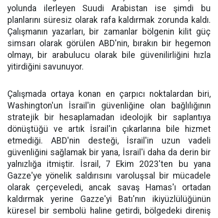
yolunda ilerleyen Suudi Arabistan ise şimdi bu
planlarını süresiz olarak rafa kaldırmak zorunda kaldı.
Çalışmanın yazarları, bir zamanlar bölgenin kilit güç
simsarı olarak görülen ABD'nin, bırakın bir hegemon
olmayı, bir arabulucu olarak bile güvenilirliğini hızla
yitirdiğini savunuyor.
Çalışmada ortaya konan en çarpıcı noktalardan biri,
Washington'un İsrail'in güvenliğine olan bağlılığının
stratejik bir hesaplamadan ideolojik bir saplantıya
dönüştüğü ve artık İsrail'in çıkarlarına bile hizmet
etmediği. ABD'nin desteği, İsrail'in uzun vadeli
güvenliğini sağlamak bir yana, İsrail'i daha da derin bir
yalnızlığa itmiştir. İsrail, 7 Ekim 2023'ten bu yana
Gazze'ye yönelik saldırısını varoluşsal bir mücadele
olarak çerçeveledi, ancak savaş Hamas'ı ortadan
kaldırmak yerine Gazze'yi Batı'nın ikiyüzlülüğünün
küresel bir sembolü haline getirdi, bölgedeki direniş