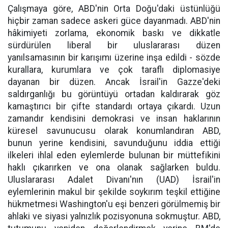
Çalışmaya göre, ABD'nin Orta Doğu'daki üstünlüğü
hiçbir zaman sadece askeri güce dayanmadı. ABD'nin
hâkimiyeti zorlama, ekonomik baskı ve dikkatle
sürdürülen liberal bir uluslararası düzen
yanılsamasının bir karışımı üzerine inşa edildi - sözde
kurallara, kurumlara ve çok taraflı diplomasiye
dayanan bir düzen. Ancak İsrail'in Gazze'deki
saldırganlığı bu görüntüyü ortadan kaldırarak göz
kamaştırıcı bir çifte standardı ortaya çıkardı. Uzun
zamandır kendisini demokrasi ve insan haklarının
küresel savunucusu olarak konumlandıran ABD,
bunun yerine kendisini, savunduğunu iddia ettiği
ilkeleri ihlal eden eylemlerde bulunan bir müttefikini
haklı çıkarırken ve ona olanak sağlarken buldu.
Uluslararası Adalet Divanı'nın (UAD) İsrail'in
eylemlerinin makul bir şekilde soykırım teşkil ettiğine
hükmetmesi Washington'u eşi benzeri görülmemiş bir
ahlaki ve siyasi yalnızlık pozisyonuna sokmuştur. ABD,