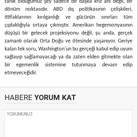
tanık olduğumuz şey sadece bir başka kriz anı değil, bir
dönüm noktasıdır. ABD dış politikasının çelişkileri,
ittifaklarının kırılganlığı ve gücünün sınırları tüm
çıplaklığıyla ortaya çıkmıştır. Amerikan hegemonyasının
düşüşü bir gelecek projeksiyonu değil, şu anda, gerçek
zamanlı olarak Orta Doğu ve ötesinde yaşanıyor. Geriye
kalan tek soru, Washington'un bu gerçeği kabul edip uyum
sağlayıp sağlamayacağı ya da zaten elden gitmekte olan
bir egemenlik sistemine tutunmaya devam edip
etmeyeceğidir.
HABERE
YORUM KAT