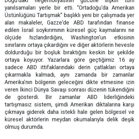
Doğu'daki hegemonyasının gücüne ilişkin tüm
yanılsamaları yerle bir etti. “Ortadoğu'da Amerikan
Üstünlüğünü Tartışmak” başlıklı yeni bir çalışmada yer
alan makaleler, Gazze'de ABD tarafından finanse
edilen İsrail soykırımının küresel güç kaymalarını ne
ölçüde hızlandırdığını, Washington'un etkisinin
sınırlarını ortaya çıkardığını ve diğer aktörlerin hevesle
doldurduğu bir boşluk bıraktığını keskin bir şekilde
ortaya koyuyor. Yazarlara göre geçtiğimiz 16 ay
sadece ABD ittifaklarındaki derin çatlakları ortaya
çıkarmakla kalmadı, aynı zamanda bir zamanlar
Amerika'nın bölgenin geleceğini dikte etmesine izin
veren İkinci Dünya Savaşı sonrası düzenin tükendiğini
de gösterdi. Bir zamanlar ABD liderliğindeki
tartışmasız sistem, şimdi Amerikan diktalarına karşı
çıkmaya giderek daha istekli hale gelen bölgesel ve
küresel aktörlerin meydan okumalarıyla delik deşik
olmuş durumda.