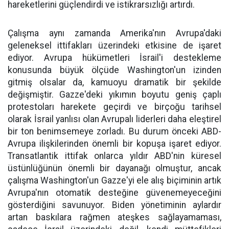
hareketlerini güçlendirdi ve istikrarsızlığı artırdı.
Çalışma aynı zamanda Amerika'nın Avrupa'daki
geleneksel ittifakları üzerindeki etkisine de işaret
ediyor. Avrupa hükümetleri İsrail'i destekleme
konusunda büyük ölçüde Washington'un izinden
gitmiş olsalar da, kamuoyu dramatik bir şekilde
değişmiştir. Gazze'deki yıkımın boyutu geniş çaplı
protestoları harekete geçirdi ve birçoğu tarihsel
olarak İsrail yanlısı olan Avrupalı liderleri daha eleştirel
bir ton benimsemeye zorladı. Bu durum önceki ABD-
Avrupa ilişkilerinden önemli bir kopuşa işaret ediyor.
Transatlantik ittifak onlarca yıldır ABD'nin küresel
üstünlüğünün önemli bir dayanağı olmuştur, ancak
çalışma Washington'un Gazze'yi ele alış biçiminin artık
Avrupa'nın otomatik desteğine güvenemeyeceğini
gösterdiğini savunuyor. Biden yönetiminin aylardır
artan baskılara rağmen ateşkes sağlayamaması,