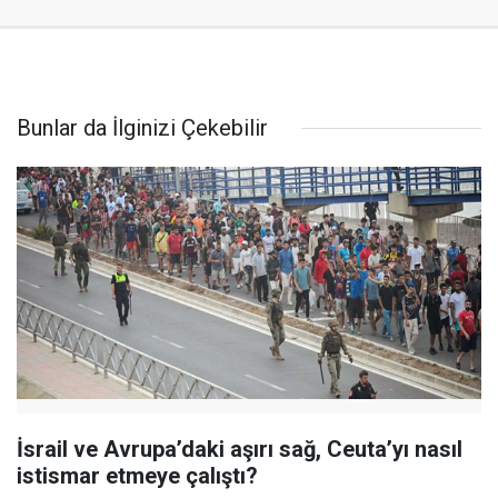
Bunlar da İlginizi Çekebilir
İsrail ve Avrupa’daki aşırı sağ, Ceuta’yı nasıl
istismar etmeye çalıştı?