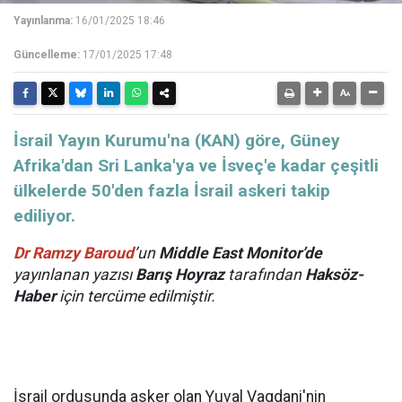
Yayınlanma:
16/01/2025 18:46
Güncelleme:
17/01/2025 17:48
İsrail Yayın Kurumu'na (KAN) göre, Güney
Afrika'dan Sri Lanka'ya ve İsveç'e kadar çeşitli
ülkelerde 50'den fazla İsrail askeri takip
ediliyor.
Dr Ramzy Baroud
’un
Middle East Monitor
’de
yayınlanan yazısı
Barış Hoyraz
tarafından
Haksöz-
Haber
için tercüme edilmiştir.
İsrail ordusunda asker olan Yuval Vagdani'nin