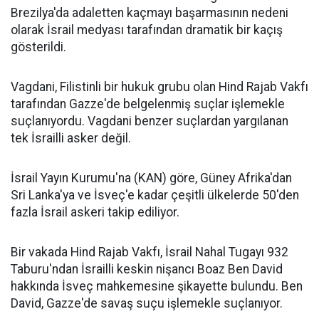
Brezilya'da adaletten kaçmayı başarmasının nedeni
olarak İsrail medyası tarafından dramatik bir kaçış
gösterildi.
Vagdani, Filistinli bir hukuk grubu olan Hind Rajab Vakfı
tarafından Gazze'de belgelenmiş suçlar işlemekle
suçlanıyordu. Vagdani benzer suçlardan yargılanan
tek İsrailli asker değil.
İsrail Yayın Kurumu'na (KAN) göre, Güney Afrika'dan
Sri Lanka'ya ve İsveç'e kadar çeşitli ülkelerde 50'den
fazla İsrail askeri takip ediliyor.
Bir vakada Hind Rajab Vakfı, İsrail Nahal Tugayı 932
Taburu'ndan İsrailli keskin nişancı Boaz Ben David
hakkında İsveç mahkemesine şikayette bulundu. Ben
David, Gazze'de savaş suçu işlemekle suçlanıyor.