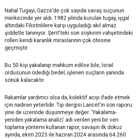
Nahal Tugayı, Gazze'de çok sayıda savaş suçunun
merkezinde yer aldı. 1982 yılında kurulan tugay, işgal
altındaki Filistinlilere karşı uyguladığı akıl almaz
şiddetle tanınıyor. Şerit'teki son soykırım vahşetindeki
rolleri kendi karanlık miraslarının çok ötesine
geçmiştir.
Bu 50 kişi yakalanıp mahkum edilse bile, İsrail
ordusunun ödediği bedel, işlenen suçların yanında
sönük kalacaktır.
Rakamlar yardımcı olsa da, kolektif acıyı ifade etmek
için nadiren yeterlidir. Tıp dergisi Lancet'in son raporu
yine de üzerinde düşünmeye değer. 'Yakalama-
yeniden yakalama analizi' adı verilen yeni bir veri
toplama yöntemi kullanan rapor, savaşın ilk dokuz
ayında, ekim 2023 ile haziran 2024 arasında 64.260