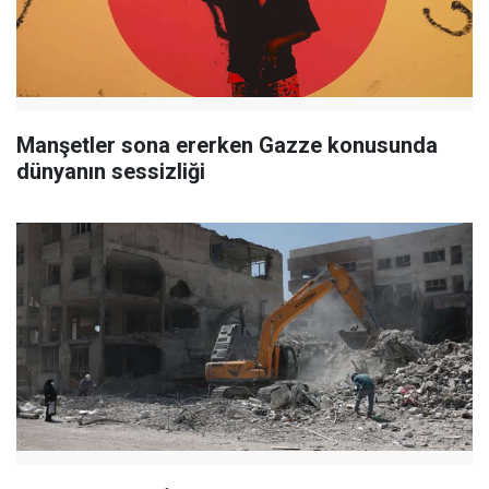
Manşetler sona ererken Gazze konusunda
dünyanın sessizliği