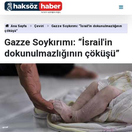
Ana Sayfa
Çeviri
Gazze Soykırımı: “İsrail'in dokunulmazlığının
çöküşü”
Gazze Soykırımı: “İsrail'in
dokunulmazlığının çöküşü”