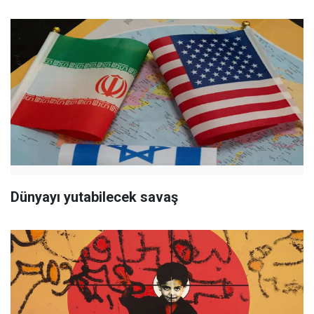
Dünyayı yutabilecek savaş