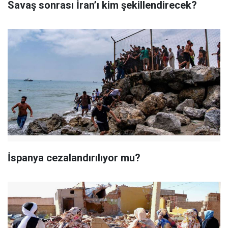
Savaş sonrası İran’ı kim şekillendirecek?
İspanya cezalandırılıyor mu?