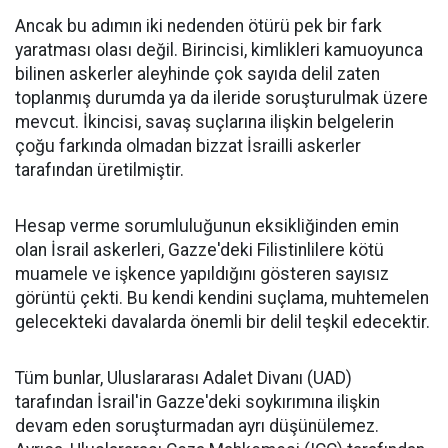
Ancak bu adımın iki nedenden ötürü pek bir fark
yaratması olası değil. Birincisi, kimlikleri kamuoyunca
bilinen askerler aleyhinde çok sayıda delil zaten
toplanmış durumda ya da ileride soruşturulmak üzere
mevcut. İkincisi, savaş suçlarına ilişkin belgelerin
çoğu farkında olmadan bizzat İsrailli askerler
tarafından üretilmiştir.
Hesap verme sorumluluğunun eksikliğinden emin
olan İsrail askerleri, Gazze'deki Filistinlilere kötü
muamele ve işkence yapıldığını gösteren sayısız
görüntü çekti. Bu kendi kendini suçlama, muhtemelen
gelecekteki davalarda önemli bir delil teşkil edecektir.
Tüm bunlar, Uluslararası Adalet Divanı (UAD)
tarafından İsrail'in Gazze'deki soykırımına ilişkin
devam eden soruşturmadan ayrı düşünülemez.