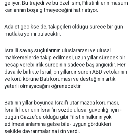
geliyor. Bu trajedi ve bu özel isim, Filistinlilerin masum
kanlarının boşa gitmeyeceğini hatırlatıyor.
Adalet gecikse de, takipçileri olduğu sürece bir gün
mutlaka yerini bulacaktır.
İsrailli savaş suçlularının uluslararası ve ulusal
mahkemelerde takip edilmesi, uzun yıllar sürecek bir
hesap verebilirlik sürecinin sadece başlangıcıdır. Her
dava ile birlikte İsrail, on yıllardır süren ABD vetolarının
ve körü körüne Batı koruması ve desteğinin artık
yeterli olmayacağını öğrenecektir.
Batı'nın yıllar boyunca İsrail'i utanmazca koruması,
İsrailli liderlerin İsrail'in sözde ulusal güvenliği için -
bugün Gazze'de olduğu gibi Filistin halkının yok
edilmesi anlamına gelse bile- uygun gördükleri
şekilde davranmalarına izin verdi.