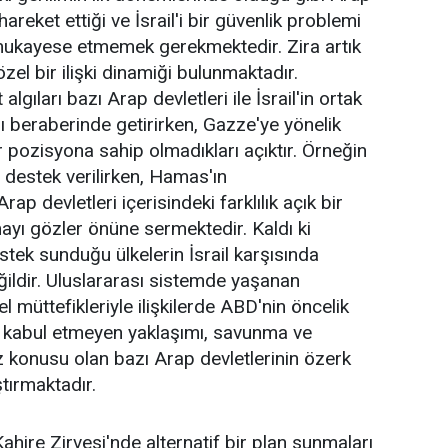
 hareket ettiği ve İsrail'i bir güvenlik problemi
 mukayese etmemek gerekmektedir. Zira artık
 özel bir ilişki dinamiği bulunmaktadır.
gıları bazı Arap devletleri ile İsrail'in ortak
ı beraberinde getirirken, Gazze'ye yönelik
r pozisyona sahip olmadıkları açıktır. Örneğin
destek verilirken, Hamas'ın
ap devletleri içerisindeki farklılık açık bir
mayı gözler önüne sermektedir. Kaldı ki
tek sunduğu ülkelerin İsrail karşısında
ildir. Uluslararası sistemde yaşanan
müttefikleriyle ilişkilerde ABD'nin öncelik
iyi kabul etmeyen yaklaşımı, savunma ve
öz konusu olan bazı Arap devletlerinin özerk
tırmaktadır.
hire Zirvesi'nde alternatif bir plan sunmaları