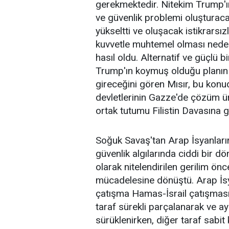
gerekmektedir. Nitekim Trump'ın
ve güvenlik problemi oluşturaca
yükseltti ve oluşacak istikrarsı
kuvvetle muhtemel olması nedeni
hasıl oldu. Alternatif ve güçlü
Trump'ın koymuş olduğu planın
gireceğini gören Mısır, bu konu
devletlerinin Gazze'de çözüm ür
ortak tutumu Filistin Davasın
Soğuk Savaş'tan Arap İsyanları
güvenlik algılarında ciddi bir 
olarak nitelendirilen gerilim önc
mücadelesine dönüştü. Arap İsy
çatışma Hamas-İsrail çatışması 
taraf sürekli parçalanarak ve a
sürüklenirken, diğer taraf sabit 