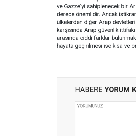
ve Gazze'yi sahiplenecek bir Ara
derece önemlidir. Ancak istikrar
ülkelerden diğer Arap devletlerin
karşısında Arap güvenlik ittifakı
arasında ciddi farklar bulunmak
hayata geçirilmesi ise kısa ve 
HABERE
YORUM 