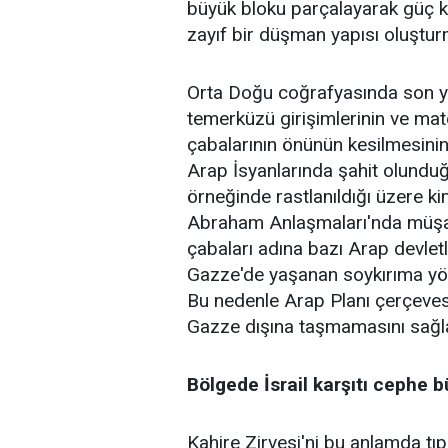
büyük bloku parçalayarak güç
zayıf bir düşman yapısı oluşturm
Orta Doğu coğrafyasında son yüz
temerküzü girişimlerinin ve mate
çabalarının önünün kesilmesinin ö
Arap İsyanlarında şahit olunduğ
örneğinde rastlanıldığı üzere k
Abraham Anlaşmaları'nda müşahi
çabaları adına bazı Arap devletl
Gazze'de yaşanan soykırıma yöne
Bu nedenle Arap Planı çerçevesi
Gazze dışına taşmamasını sağl
Bölgede İsrail karşıtı cephe 
Kahire Zirvesi'ni bu anlamda tıp