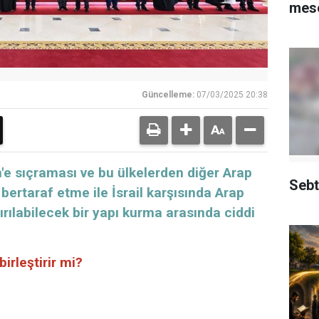
mese
Güncelleme:
07/03/2025 20:38
ün'e sıçraması ve bu ülkelerden diğer Arap
Sebt
 bertaraf etme ile İsrail karşısında Arap
dırılabilecek bir yapı kurma arasında ciddi
irleştirir mi?