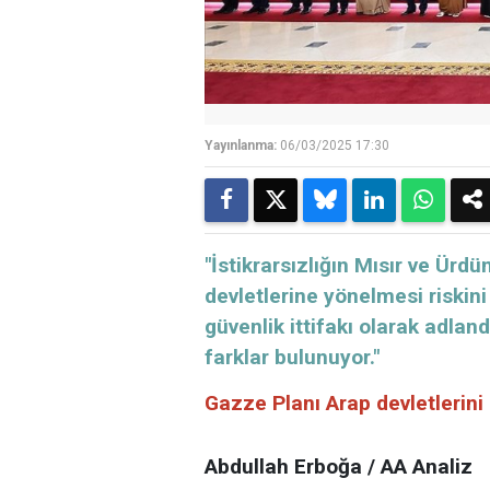
Yayınlanma:
06/03/2025 17:30
"İstikrarsızlığın Mısır ve Ürd
devletlerine yönelmesi riskini
güvenlik ittifakı olarak adlan
farklar bulunuyor."
Gazze Planı Arap devletlerini b
Abdullah Erboğa / AA Analiz