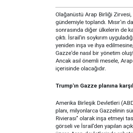
Olağanüstü Arap Birliği Zirvesi,
gündemiyle toplandı. Mısır'ın d
sonrasında diğer ülkelerin de k
çıktı. İsrail'in soykırım uyguladı
yeniden inşa ve ihya edilmesine
Gazze'de nasıl bir yönetim olu
Ancak asıl önemli mesele, Arap d
içerisinde olacağıdır.
Trump'ın Gazze planına karşıl
Amerika Birleşik Devletleri (A
planı, milyonlarca Gazzelinin s
Rivierası" olarak inşa etmeyi t
görseli ve İsrail'den yapılan aç