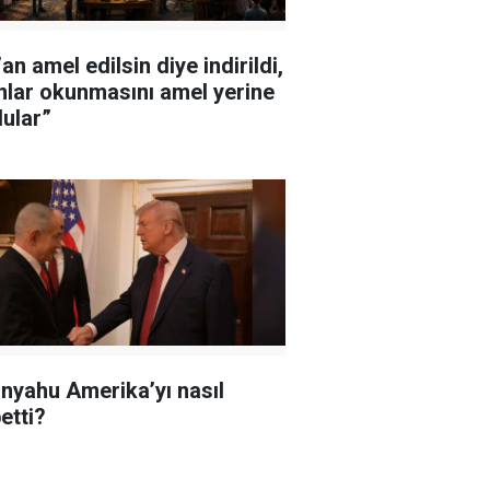
an amel edilsin diye indirildi,
nlar okunmasını amel yerine
ular”
nyahu Amerika’yı nasıl
etti?