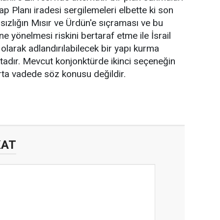
p Planı iradesi sergilemeleri elbette ki son
sızlığın Mısır ve Ürdün'e sıçraması ve bu
e yönelmesi riskini bertaraf etme ile İsrail
 olarak adlandırılabilecek bir yapı kurma
tadır. Mevcut konjonktürde ikinci seçeneğin
orta vadede söz konusu değildir.
KAT