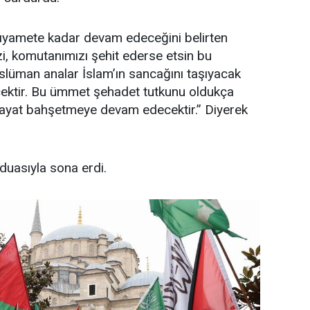
ıyamete kadar devam edeceğini belirten
zi, komutanımızı şehit ederse etsin bu
üman analar İslam’ın sancağını taşıyacak
ektir. Bu ümmet şehadet tutkunu oldukça
ayat bahşetmeye devam edecektir.” Diyerek
duasıyla sona erdi.