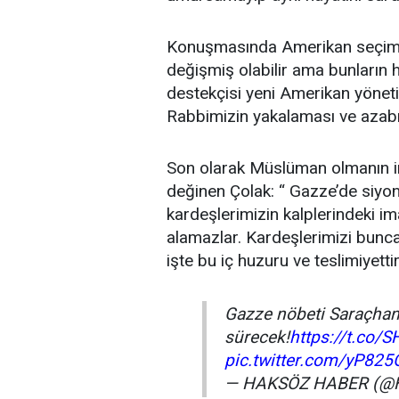
Konuşmasında Amerikan seçiml
değişmiş olabilir ama bunların he
destekçisi yeni Amerikan yöneti
Rabbimizin yakalaması ve azabı 
Son olarak Müslüman olmanın in
değinen Çolak: “ Gazze’de siyon
kardeşlerimizin kalplerindeki im
alamazlar. Kardeşlerimizi bunc
işte bu iç huzuru ve teslimiyettir
Gazze nöbeti Saraçhan
sürecek!
https://t.co/
pic.twitter.com/yP825
— HAKSÖZ HABER (@