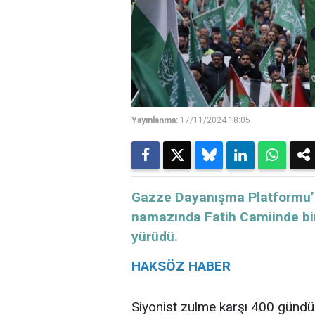
Yayınlanma:
17/11/2024 18:05
Gazze Dayanışma Platformu’nu
namazında Fatih Camiinde bi
yürüdü.
HAKSÖZ HABER
Siyonist zulme karşı 400 gündür