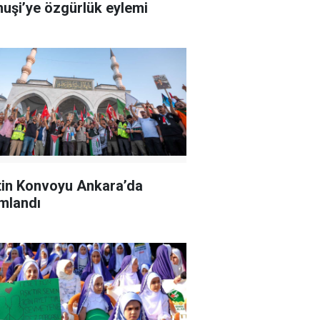
uşi’ye özgürlük eylemi
stin Konvoyu Ankara’da
mlandı