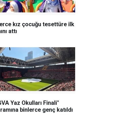
erce kız çocuğu tesettüre ilk
nı attı
VA Yaz Okulları Finali"
ramına binlerce genç katıldı