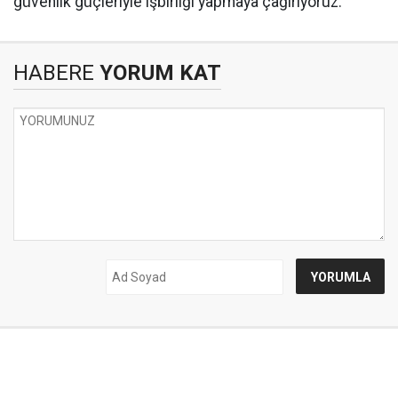
güvenlik güçleriyle işbirliği yapmaya çağırıyoruz."
HABERE
YORUM KAT