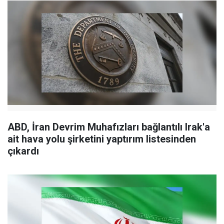
ABD, İran Devrim Muhafızları bağlantılı Irak'a
ait hava yolu şirketini yaptırım listesinden
çıkardı