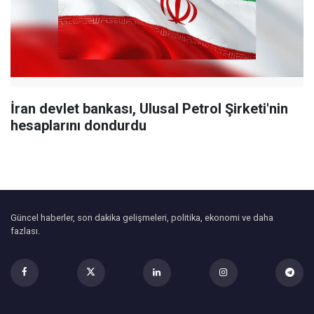
İran devlet bankası, Ulusal Petrol Şirketi'nin
hesaplarını dondurdu
Güncel haberler, son dakika gelişmeleri, politika, ekonomi ve daha
fazlası.