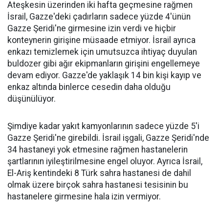
Ateşkesin üzerinden iki hafta geçmesine rağmen
İsrail, Gazze'deki çadırların sadece yüzde 4'ünün
Gazze Şeridi'ne girmesine izin verdi ve hiçbir
konteynerin girişine müsaade etmiyor. İsrail ayrıca
enkazı temizlemek için umutsuzca ihtiyaç duyulan
buldozer gibi ağır ekipmanların girişini engellemeye
devam ediyor. Gazze'de yaklaşık 14 bin kişi kayıp ve
enkaz altında binlerce cesedin daha olduğu
düşünülüyor.
Şimdiye kadar yakıt kamyonlarının sadece yüzde 5'i
Gazze Şeridi'ne girebildi. İsrail işgali, Gazze Şeridi'nde
34 hastaneyi yok etmesine rağmen hastanelerin
şartlarının iyileştirilmesine engel oluyor. Ayrıca İsrail,
El-Ariş kentindeki 8 Türk sahra hastanesi de dahil
olmak üzere birçok sahra hastanesi tesisinin bu
hastanelere girmesine hala izin vermiyor.