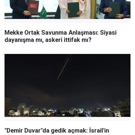
Mekke Ortak Savunma Anlaşması: Siyasi
dayanışma mı, askeri ittifak mı?
"Demir Duvar"da gedik açmak: İsrail'in