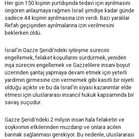
Her gün 150 kişinin yurtdışında tedavi için ayrılmasını
öngören anlaşmaya rağmen İsrail şimdiye kadar günde
sadece 44 kişinin ayrılmasına izin verdi. Bazı yaralılar
Refah geçişinden ayrılmalarına izin verilmesini
beklerken öldü.
İsrail'in Gazze Şeridi'ndeki iyileşme sürecini
engellemek, felaket koşullarını sürdürmek, yeniden
inşa sürecini engellemek ve Gazzelilere insani boyut
üzerinden şantaj yapmaya devam etmek için yeterli
yardımın girmesine izin vermemek gibi kasıtlı bir niyeti
olduğu açıktır ve bu da İsrail'in siyasi kazanımlar elde
etmesi için uluslararası insancıl hukuk kapsamında bir
savaş suçudur.
Gazze Şeridi'ndeki 2 milyon insan hala felaketin ve
soykırımın etkilerinden muzdarip ve onlara acilen
barınak sağlanması gerekiyor. Bu nedenle, uluslararası