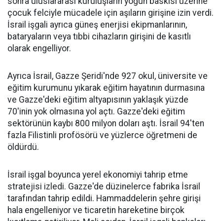
sonra uluslararası kuruluşların yoğun baskısı üzerine
çocuk felciyle mücadele için aşıların girişine izin verdi.
İsrail işgali ayrıca güneş enerjisi ekipmanlarının,
bataryaların veya tıbbi cihazların girişini de kasıtlı
olarak engelliyor.
Ayrıca İsrail, Gazze Şeridi'nde 927 okul, üniversite ve
eğitim kurumunu yıkarak eğitim hayatının durmasına
ve Gazze'deki eğitim altyapısının yaklaşık yüzde
70'inin yok olmasına yol açtı. Gazze'deki eğitim
sektörünün kaybı 800 milyon doları aştı. İsrail 94'ten
fazla Filistinli profösörü ve yüzlerce öğretmeni de
öldürdü.
İsrail işgal boyunca yerel ekonomiyi tahrip etme
stratejisi izledi. Gazze'de düzinelerce fabrika İsrail
tarafından tahrip edildi. Hammaddelerin şehre girişi
hala engelleniyor ve ticaretin hareketine birçok