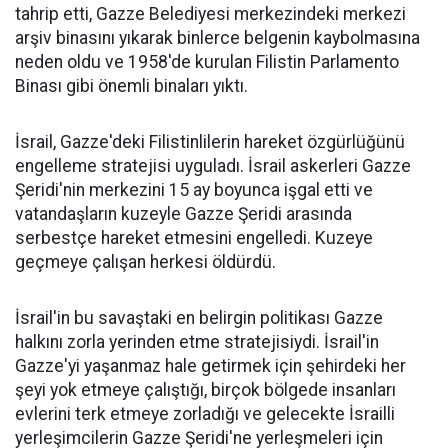
tahrip etti, Gazze Belediyesi merkezindeki merkezi
arşiv binasını yıkarak binlerce belgenin kaybolmasına
neden oldu ve 1958'de kurulan Filistin Parlamento
Binası gibi önemli binaları yıktı.
İsrail, Gazze'deki Filistinlilerin hareket özgürlüğünü
engelleme stratejisi uyguladı. İsrail askerleri Gazze
Şeridi'nin merkezini 15 ay boyunca işgal etti ve
vatandaşların kuzeyle Gazze Şeridi arasında
serbestçe hareket etmesini engelledi. Kuzeye
geçmeye çalışan herkesi öldürdü.
İsrail'in bu savaştaki en belirgin politikası Gazze
halkını zorla yerinden etme stratejisiydi. İsrail'in
Gazze'yi yaşanmaz hale getirmek için şehirdeki her
şeyi yok etmeye çalıştığı, birçok bölgede insanları
evlerini terk etmeye zorladığı ve gelecekte İsrailli
yerleşimcilerin Gazze Şeridi'ne yerleşmeleri için