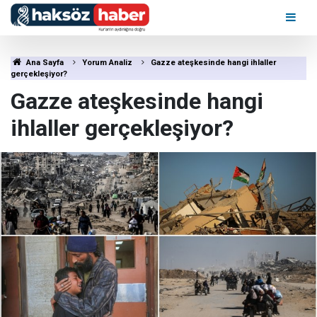
Ana Sayfa
Yorum Analiz
Gazze ateşkesinde hangi ihlaller
gerçekleşiyor?
Gazze ateşkesinde hangi
ihlaller gerçekleşiyor?