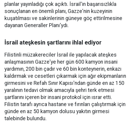
planlar yayınladığı çok açıktı. İsrail'in başarısızlıkla
sonuçlanan en önemli planı, Gazze'nin kuzeyinin
kuşatılması ve sakinlerinin güneye göç ettirilmesine
dayanan Generaller Planı'ydı.
İsrail ateşkesin şartlarını ihlal ediyor
Filistinli müzakereciler İsrail ile yapılacak ateşkes
anlaşmasının Gazze'ye her gün 600 kamyon insani
yardımın, 200 bin çadır ve 60 bin konteynerin, enkazı
kaldırmak ve cesetleri çıkarmak için ağır ekipmanların
girmesini ve Refah Sınır Kapısı'ndan günde en az 150
yaralının tedavi olmak amacıyla şehri terk etmesi
şartlarını içeren bir insani protokol için ısrar etti.
Filistin tarafı ayrıca hastane ve fırınları çalıştırmak için
günde en az 50 kamyon dolusu yakıtın girmesi
talebinde bulundu.