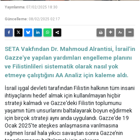
Yayınlanma:
07/02/2025 18:30
Güncelleme:
08/02/2025 02:17
SETA Vakfından Dr. Mahmoud Alrantisi, İsrail'in
Gazze'ye yapılan yardımları engelleme planını
ve Filistinlileri sistematik olarak nasıl yok
etmeye çalıştığını AA Analiz için kaleme aldı.
İsrail işgal devleti tarafından Filistin halkının tüm insani
ihtiyaçlarını hedef almak için kullanılmayan hiçbir
strateji kalmadı ve Gazze'deki Filistin toplumunu
yaşamın tüm unsurlarını baltalayarak boyun eğdirmek
için birçok strateji aynı anda uygulandı. Gazze'de 19
Ocak 2025'te ateşkes anlaşmasına varılmasına
rağmen İsrail hala yıkıcı savaştan sonra Gazze’nin