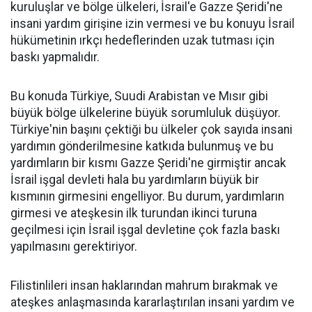
kuruluşlar ve bölge ülkeleri, İsrail'e Gazze Şeridi'ne
insani yardım girişine izin vermesi ve bu konuyu İsrail
hükümetinin ırkçı hedeflerinden uzak tutması için
baskı yapmalıdır.
Bu konuda Türkiye, Suudi Arabistan ve Mısır gibi
büyük bölge ülkelerine büyük sorumluluk düşüyor.
Türkiye'nin başını çektiği bu ülkeler çok sayıda insani
yardımın gönderilmesine katkıda bulunmuş ve bu
yardımların bir kısmı Gazze Şeridi'ne girmiştir ancak
İsrail işgal devleti hala bu yardımların büyük bir
kısmının girmesini engelliyor. Bu durum, yardımların
girmesi ve ateşkesin ilk turundan ikinci turuna
geçilmesi için İsrail işgal devletine çok fazla baskı
yapılmasını gerektiriyor.
Filistinlileri insan haklarından mahrum bırakmak ve
ateşkes anlaşmasında kararlaştırılan insani yardım ve