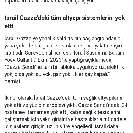
toparlanmasını baltalamak için çalışıyor.
İsrail Gazze'deki tüm altyapı sistemlerini yok
etti
İsrail Gazze'ye yönelik saldırısının başlangıcından bu
yana şehirde su, gıda, elektrik, enerji ve yakıta erişimi
kısıtladı. Görevden alınan eski İsrail Savunma Bakanı
Yoav Gallant 9 Ekim 2023'te yaptığı açıklamada,
"Gazze Şeridi'ne tam bir abluka uyguluyoruz, elektrik
yok, gıda yok, su yok, gaz yok... Her şey kapalı."
demişti.
İkinci olarak, İsrail Gazze'deki tüm sağlık altyapılarını
yok etti ve yüz binlerce evi yıktı. Gazze Şeridi'ndeki 34
hastaneyi tamamen yok etti, kalan sağlık tesislerini
çalıştırmak için yakıt girişini ve hastalıklarla mücadele
için aşıların girişini uzun süre engelledi. İsrail daha