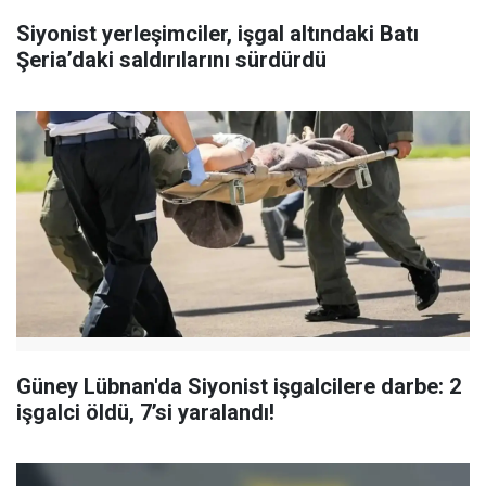
Siyonist yerleşimciler, işgal altındaki Batı
Şeria’daki saldırılarını sürdürdü
Güney Lübnan'da Siyonist işgalcilere darbe: 2
işgalci öldü, 7’si yaralandı!