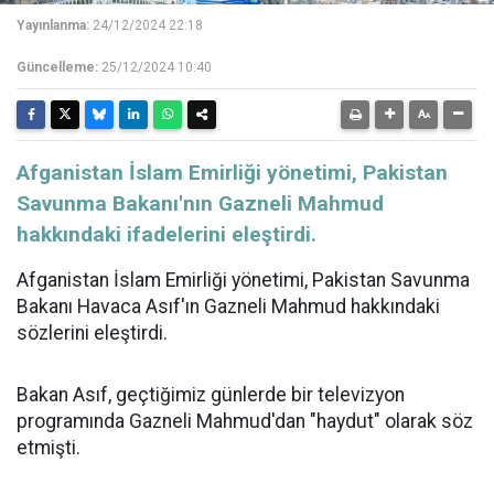
Yayınlanma:
24/12/2024 22:18
Güncelleme:
25/12/2024 10:40
Afganistan İslam Emirliği yönetimi, Pakistan
Savunma Bakanı'nın Gazneli Mahmud
hakkındaki ifadelerini eleştirdi.
Afganistan İslam Emirliği yönetimi, Pakistan Savunma
Bakanı Havaca Asıf'ın Gazneli Mahmud hakkındaki
sözlerini eleştirdi.
Bakan Asıf, geçtiğimiz günlerde bir televizyon
programında Gazneli Mahmud'dan "haydut" olarak söz
etmişti.