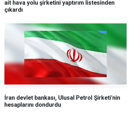
ait hava yolu şirketini yaptırım listesinden
çıkardı
İran devlet bankası, Ulusal Petrol Şirketi'nin
hesaplarını dondurdu