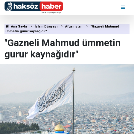
Ana Sayfa
İslam Dünyası
Afganistan
"Gazneli Mahmud
ümmetin gurur kaynağıdır"
"Gazneli Mahmud ümmetin
gurur kaynağıdır"