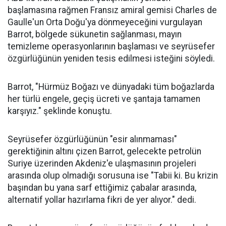
başlamasına rağmen Fransız amiral gemisi Charles de
Gaulle'un Orta Doğu'ya dönmeyeceğini vurgulayan
Barrot, bölgede sükunetin sağlanması, mayın
temizleme operasyonlarının başlaması ve seyrüsefer
özgürlüğünün yeniden tesis edilmesi isteğini söyledi.
Barrot, "Hürmüz Boğazı ve dünyadaki tüm boğazlarda
her türlü engele, geçiş ücreti ve şantaja tamamen
karşıyız." şeklinde konuştu.
Seyrüsefer özgürlüğünün "esir alınmaması"
gerektiğinin altını çizen Barrot, gelecekte petrolün
Suriye üzerinden Akdeniz'e ulaşmasının projeleri
arasında olup olmadığı sorusuna ise "Tabii ki. Bu krizin
başından bu yana sarf ettiğimiz çabalar arasında,
alternatif yollar hazırlama fikri de yer alıyor." dedi.