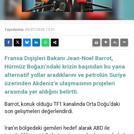
Yayınlanma:
09/07/2026 13:51
Fransa Dışişleri Bakanı Jean-Noel Barrot,
Hürmüz Boğazı'ndaki krizin başından bu yana
alternatif yollar aradıklarını ve petrolün Suriye
üzerinden Akdeniz'e ulaşmasının projeleri
arasında yer aldığını belirtti.
Barrot, konuk olduğu TF1 kanalında Orta Doğu'daki
son gelişmeleri değerlendirdi.
İran'ın bölgedeki gemileri hedef alarak ABD ile