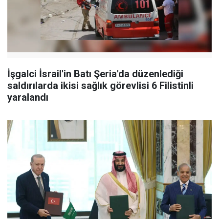
İşgalci İsrail'in Batı Şeria'da düzenlediği
saldırılarda ikisi sağlık görevlisi 6 Filistinli
yaralandı