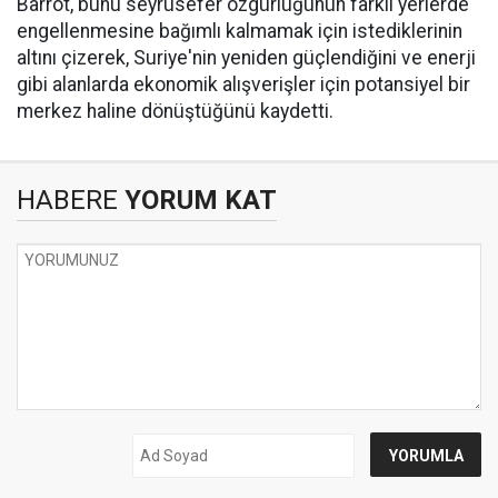
Barrot, bunu seyrüsefer özgürlüğünün farklı yerlerde
engellenmesine bağımlı kalmamak için istediklerinin
altını çizerek, Suriye'nin yeniden güçlendiğini ve enerji
gibi alanlarda ekonomik alışverişler için potansiyel bir
merkez haline dönüştüğünü kaydetti.
HABERE
YORUM KAT