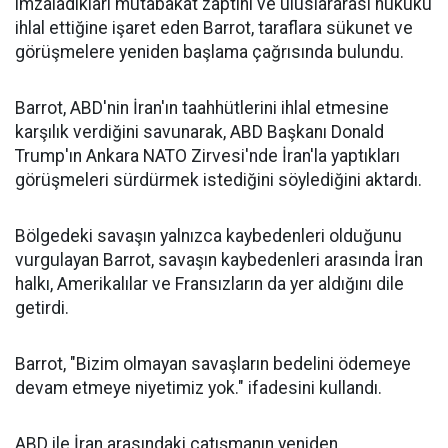
imzaladıkları mutabakat zaptını ve uluslararası hukuku
ihlal ettiğine işaret eden Barrot, taraflara sükunet ve
görüşmelere yeniden başlama çağrısında bulundu.
Barrot, ABD'nin İran'ın taahhütlerini ihlal etmesine
karşılık verdiğini savunarak, ABD Başkanı Donald
Trump'ın Ankara NATO Zirvesi'nde İran'la yaptıkları
görüşmeleri sürdürmek istediğini söylediğini aktardı.
Bölgedeki savaşın yalnızca kaybedenleri olduğunu
vurgulayan Barrot, savaşın kaybedenleri arasında İran
halkı, Amerikalılar ve Fransızların da yer aldığını dile
getirdi.
Barrot, "Bizim olmayan savaşların bedelini ödemeye
devam etmeye niyetimiz yok." ifadesini kullandı.
ABD ile İran arasındaki çatışmanın yeniden