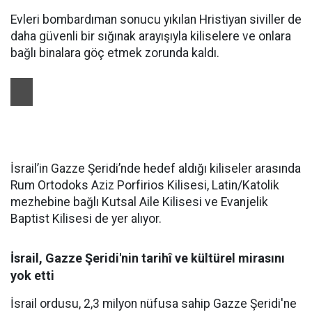
Evleri bombardıman sonucu yıkılan Hristiyan siviller de
daha güvenli bir sığınak arayışıyla kiliselere ve onlara
bağlı binalara göç etmek zorunda kaldı.
İsrail’in Gazze Şeridi’nde hedef aldığı kiliseler arasında
Rum Ortodoks Aziz Porfirios Kilisesi, Latin/Katolik
mezhebine bağlı Kutsal Aile Kilisesi ve Evanjelik
Baptist Kilisesi de yer alıyor.
İsrail, Gazze Şeridi'nin tarihî ve kültürel mirasını
yok etti
İsrail ordusu, 2,3 milyon nüfusa sahip Gazze Şeridi'ne