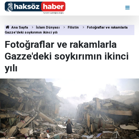
Ana Sayfa
İslam Dünyası
Filistin
Fotoğraflar ve rakamlarla
Gazze'deki soykırımın ikinci yılı
Fotoğraflar ve rakamlarla
Gazze'deki soykırımın ikinci
yılı