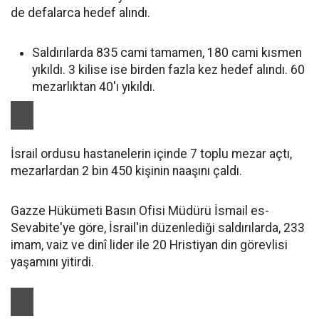
de defalarca hedef alındı.
Saldırılarda 835 cami tamamen, 180 cami kısmen
yıkıldı. 3 kilise ise birden fazla kez hedef alındı. 60
mezarlıktan 40'ı yıkıldı.
İsrail ordusu hastanelerin içinde 7 toplu mezar açtı,
mezarlardan 2 bin 450 kişinin naaşını çaldı.
Gazze Hükümeti Basın Ofisi Müdürü İsmail es-
Sevabite'ye göre, İsrail'in düzenlediği saldırılarda, 233
imam, vaiz ve dinî lider ile 20 Hristiyan din görevlisi
yaşamını yitirdi.