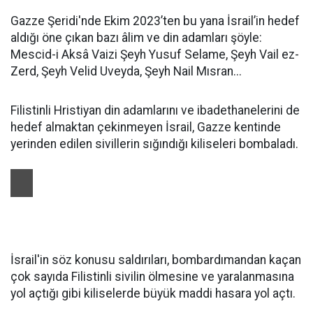
Gazze Şeridi'nde Ekim 2023’ten bu yana İsrail’in hedef
aldığı öne çıkan bazı âlim ve din adamları şöyle:
Mescid-i Aksâ Vaizi Şeyh Yusuf Selame, Şeyh Vail ez-
Zerd, Şeyh Velid Uveyda, Şeyh Nail Mısran...
Filistinli Hristiyan din adamlarını ve ibadethanelerini de
hedef almaktan çekinmeyen İsrail, Gazze kentinde
yerinden edilen sivillerin sığındığı kiliseleri bombaladı.
İsrail'in söz konusu saldırıları, bombardımandan kaçan
çok sayıda Filistinli sivilin ölmesine ve yaralanmasına
yol açtığı gibi kiliselerde büyük maddi hasara yol açtı.