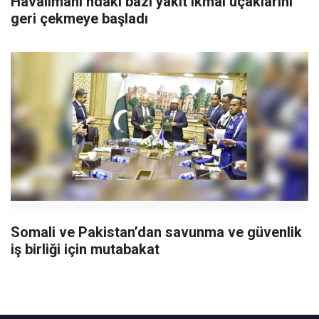
Havalimanı’ndaki bazı yakıt ikmal uçaklarını
geri çekmeye başladı
Somali ve Pakistan’dan savunma ve güvenlik
iş birliği için mutabakat