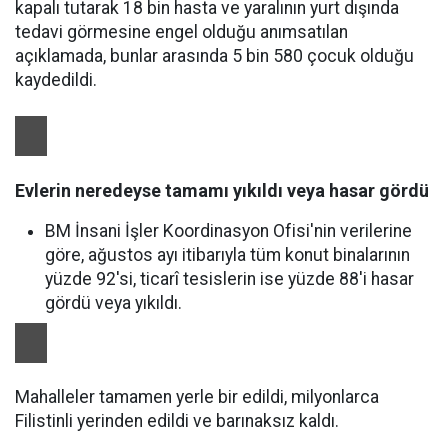
kapalı tutarak 18 bin hasta ve yaralının yurt dışında
tedavi görmesine engel olduğu anımsatılan
açıklamada, bunlar arasında 5 bin 580 çocuk olduğu
kaydedildi.
Evlerin neredeyse tamamı yıkıldı veya hasar gördü
BM İnsani İşler Koordinasyon Ofisi'nin verilerine
göre, ağustos ayı itibarıyla tüm konut binalarının
yüzde 92'si, ticarî tesislerin ise yüzde 88'i hasar
gördü veya yıkıldı.
Mahalleler tamamen yerle bir edildi, milyonlarca
Filistinli yerinden edildi ve barınaksız kaldı.