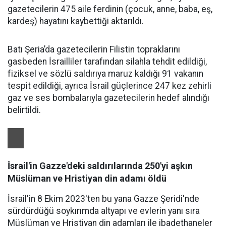
gazetecilerin 475 aile ferdinin (çocuk, anne, baba, eş,
kardeş) hayatını kaybettiği aktarıldı.
Batı Şeria’da gazetecilerin Filistin topraklarını
gasbeden İsrailliler tarafından silahla tehdit edildiği,
fiziksel ve sözlü saldırıya maruz kaldığı 91 vakanın
tespit edildiği, ayrıca İsrail güçlerince 247 kez zehirli
gaz ve ses bombalarıyla gazetecilerin hedef alındığı
belirtildi.
İsrail'in Gazze'deki saldırılarında 250'yi aşkın
Müslüman ve Hristiyan din adamı öldü
İsrail'in 8 Ekim 2023'ten bu yana Gazze Şeridi'nde
sürdürdüğü soykırımda altyapı ve evlerin yanı sıra
Müslüman ve Hristiyan din adamları ile ibadethaneler