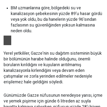
BM uzmanlarına göre, bölgedeki su ve
kanalizasyon şebekesinin yüzde 89'u hasar gördü
veya yok oldu, bu da hanelerin yüzde 96'sından
fazlasının su güvenliğinden yoksun kalmasına
neden oldu.
Yerel yetkililer, Gazze'nin su dağıtım sisteminin büyük
bir bölümünün harabe halinde olduğunu, önemli
boruların kırıldığını ve kuyuların arıtılmamış
kanalizasyonla kirlendiğini veya devam eden
çatışmalar ve zorla yerinden edilmeler nedeniyle
erişilemez hale geldiğini söyledi.
Günümüzde Gazze nüfusunun neredeyse yarısı, içme
ve yemek pişirme için günde 6 litreden az suyla
hayatta kalmaya çalışırken, nüfusun yüzde 28'i hijyen