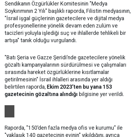
Sendikanın Özgürlükler Komitesinin "Medya
Soykırımının 2 Yılı" başlıklı raporda, Filistin medyasının,
"İsrail işgal güçlerinin gazetecilere ve dijital medya
profesyonellerine yönelik devam eden zulüm ve
tacizleri yoluyla işlediği suç ve ihlallerde tehlikeli bir
artışa" tanık olduğu vurgulandı.
"Batı Şeria ve Gazze Şeridi’nde gazetecilere yönelik
gözaltı kampanyalarının sürdürülmesi ve çalışmaları
sırasında hareket özgürlüklerine kısıtlamalar
getirilmesinin" İsrail ihlalleri arasında yer aldığı
belirtilen raporda,
Ekim 2023’ten bu yana 153
gazetecinin gözaltına alındığı
bilgisine yer verildi.
Raporda, "150’den fazla medya ofis ve kurumu" ile
"yaklaşık 140 gazetecinin evinin" yıkıldığını, ayrıca