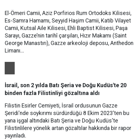
El-Ömeri Camii, Aziz Porfirios Rum Ortodoks Kilisesi,
Es-Samra Hamamı, Seyyid Haşim Camii, Katib Vilayet
Camii, Kutsal Aile Kilisesi, Ehli Baptist Kilisesi, Paşa
Sarayı, Gazze’nin tarihî çarşıları, Hızır Makamı (Saint
George Manastırı), Gazze arkeoloji deposu, Anthedon
Limanı...
İsrail, son 2 yılda Batı Şeria ve Doğu Kudüs'te 20
binden fazla Filistinliyi gözaltına aldı
Filistin Esirler Cemiyeti, İsrail ordusunun Gazze
Şeridi'nde soykırımı sürdürdüğü 8 Ekim 2023'ten bu
yana işgal altındaki Batı Şeria ve Doğu Kudüs'te
Filistinlilere yönelik artan gözaltılar hakkında bir rapor
yayınladı.