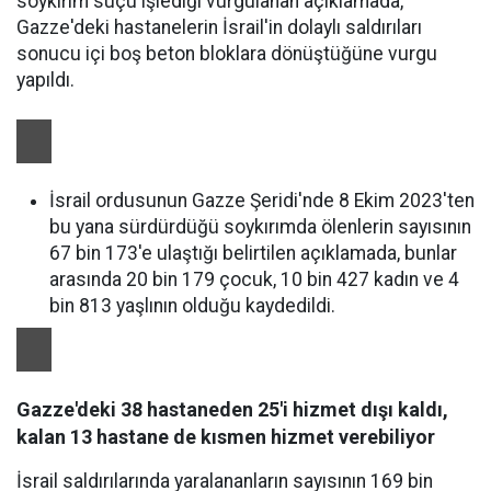
soykırım suçu işlediği vurgulanan açıklamada,
Gazze'deki hastanelerin İsrail'in dolaylı saldırıları
sonucu içi boş beton bloklara dönüştüğüne vurgu
yapıldı.
İsrail ordusunun Gazze Şeridi'nde 8 Ekim 2023'ten
bu yana sürdürdüğü soykırımda ölenlerin sayısının
67 bin 173'e ulaştığı belirtilen açıklamada, bunlar
arasında 20 bin 179 çocuk, 10 bin 427 kadın ve 4
bin 813 yaşlının olduğu kaydedildi.
Gazze'deki 38 hastaneden 25'i hizmet dışı kaldı,
kalan 13 hastane de kısmen hizmet verebiliyor
İsrail saldırılarında yaralananların sayısının 169 bin