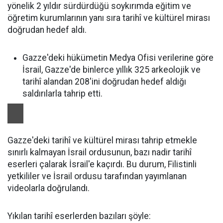
yönelik 2 yıldır sürdürdüğü soykırımda eğitim ve
öğretim kurumlarının yanı sıra tarihî ve kültürel mirası
doğrudan hedef aldı.
Gazze'deki hükümetin Medya Ofisi verilerine göre
İsrail, Gazze'de binlerce yıllık 325 arkeolojik ve
tarihî alandan 208'ini doğrudan hedef aldığı
saldırılarla tahrip etti.
Gazze'deki tarihî ve kültürel mirası tahrip etmekle
sınırlı kalmayan İsrail ordusunun, bazı nadir tarihî
eserleri çalarak İsrail'e kaçırdı. Bu durum, Filistinli
yetkililer ve İsrail ordusu tarafından yayımlanan
videolarla doğrulandı.
Yıkılan tarihî eserlerden bazıları şöyle: