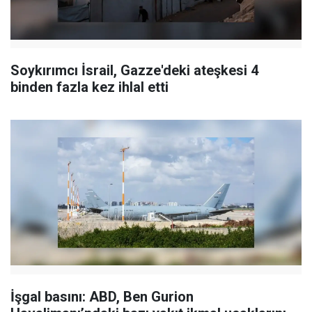
Soykırımcı İsrail, Gazze'deki ateşkesi 4
binden fazla kez ihlal etti
İşgal basını: ABD, Ben Gurion