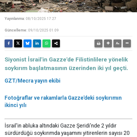
Yayınlanma:
08/10/2025 17:27
Güncelleme:
09/10/2025 01:09
Siyonist İsrail'in Gazze'de Filistinlilere yönelik
soykırım başlatmasının üzerinden iki yıl geçti.
GZT/Mecra yayın ekibi
Fotoğraflar ve rakamlarla Gazze'deki soykırımın
ikinci yılı
İsrail'in abluka altındaki Gazze Şeridi'nde 2 yıldır
sürdürdüğü soykırımda yaşamını yitirenlerin sayısı 20