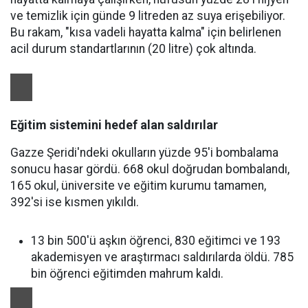
ve temizlik için günde 9 litreden az suya erişebiliyor.
Bu rakam, "kısa vadeli hayatta kalma" için belirlenen
acil durum standartlarının (20 litre) çok altında.
Eğitim sistemini hedef alan saldırılar
Gazze Şeridi'ndeki okulların yüzde 95'i bombalama
sonucu hasar gördü. 668 okul doğrudan bombalandı,
165 okul, üniversite ve eğitim kurumu tamamen,
392'si ise kısmen yıkıldı.
13 bin 500'ü aşkın öğrenci, 830 eğitimci ve 193
akademisyen ve araştırmacı saldırılarda öldü. 785
bin öğrenci eğitimden mahrum kaldı.