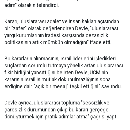
adım" olarak nitelendirdi.
Kararı, uluslararası adalet ve insan hakları açısından
bir "zafer" olarak değerlendiren Devle, "uluslararası
yargı kurumlarının iradesi karşısında cezasızlık
politikasının artık mümkün olmadığını" ifade etti.
Bu kararların alınmasının, İsrail liderlerini işledikleri
suçlardan sorumlu tutmaya yönelik artan uluslararası
fikir birliğini yansıttığını belirten Devle, UCM'nin
kararının İsrail'in mutlak dokunulmazlığının sona
erdiğine dair "açık bir mesaj" teşkil ettiğini" savundu.
Devle ayrıca, uluslararası topluma "sessizlik ve
çaresizlik durumundan çıkıp bu kararı gerçeğe
dönüştürmek için pratik adımlar atma" çağrısı yaptı.