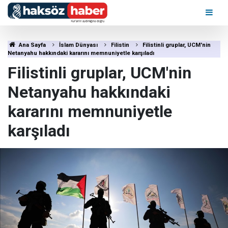
Ana Sayfa
İslam Dünyası
Filistin
Filistinli gruplar, UCM'nin
Netanyahu hakkındaki kararını memnuniyetle karşıladı
Filistinli gruplar, UCM'nin
Netanyahu hakkındaki
kararını memnuniyetle
karşıladı