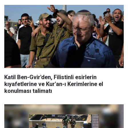
Katil Ben-Gvir'den, Filistinli esirlerin
kıyafetlerine ve Kur'an-ı Kerimlerine el
konulması talimatı