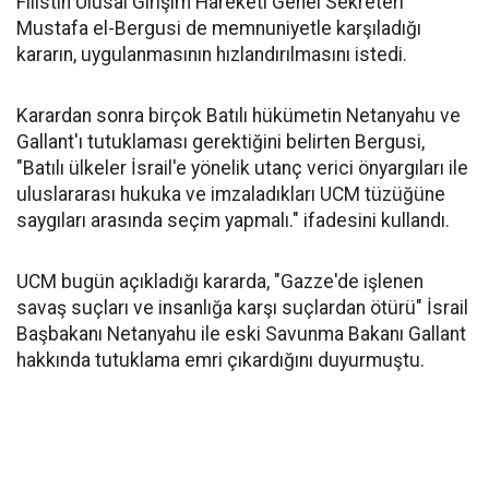
Filistin Ulusal Girişim Hareketi Genel Sekreteri
Mustafa el-Bergusi de memnuniyetle karşıladığı
kararın, uygulanmasının hızlandırılmasını istedi.
Karardan sonra birçok Batılı hükümetin Netanyahu ve
Gallant'ı tutuklaması gerektiğini belirten Bergusi,
"Batılı ülkeler İsrail'e yönelik utanç verici önyargıları ile
uluslararası hukuka ve imzaladıkları UCM tüzüğüne
saygıları arasında seçim yapmalı." ifadesini kullandı.
UCM bugün açıkladığı kararda, "Gazze'de işlenen
savaş suçları ve insanlığa karşı suçlardan ötürü" İsrail
Başbakanı Netanyahu ile eski Savunma Bakanı Gallant
hakkında tutuklama emri çıkardığını duyurmuştu.