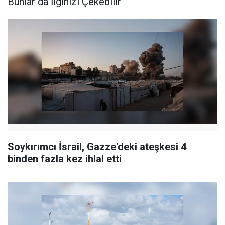
Bunlar da İlginizi Çekebilir
Soykırımcı İsrail, Gazze'deki ateşkesi 4
binden fazla kez ihlal etti