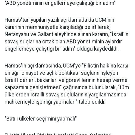
"ABD yönetiminin engellemeye çalıştığı bir adım"
Hamas'tan yapılan yazılı açıklamada da UCM'nin
kararının memnuniyetle karşıladığı belirtilerek,
Netanyahu ve Gallant aleyhinde alınan kararın, "İsrail'in
savaş suçlarına ortak olan ABD yönetiminin aylardır
engellemeye çalıştığı bir adım" olduğu kaydedildi.
Hamas'ın açıklamasında, UCM'ye "Filistin halkına karşı
en ağır cinayet ve açlık politikası suçlarını işleyen
İsrail liderleri, bakanları ve görevlilerinin hesap verme
kapsamını genişletmesi" çağrısında bulunularak, "tüm
ülkelerden İsrailli savaş suçlularının yargılanmasında
mahkemeyle işbirliği yapmaları" talep edildi.
"Batılı ülkeler seçimini yapmalı"