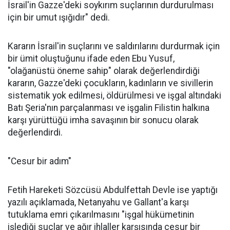
İsrail'in Gazze'deki soykırım suçlarının durdurulması
için bir umut ışığıdır" dedi.
Kararın İsrail'in suçlarını ve saldırılarını durdurmak için
bir ümit oluştuğunu ifade eden Ebu Yusuf,
"olağanüstü öneme sahip" olarak değerlendirdiği
kararın, Gazze'deki çocukların, kadınların ve sivillerin
sistematik yok edilmesi, öldürülmesi ve işgal altındaki
Batı Şeria'nın parçalanması ve işgalin Filistin halkına
karşı yürüttüğü imha savaşının bir sonucu olarak
değerlendirdi.
"Cesur bir adım"
Fetih Hareketi Sözcüsü Abdulfettah Devle ise yaptığı
yazılı açıklamada, Netanyahu ve Gallant'a karşı
tutuklama emri çıkarılmasını "işgal hükümetinin
işlediği suçlar ve ağır ihlaller karşısında cesur bir