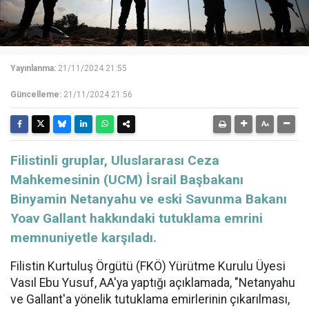
Yayınlanma:
21/11/2024 21:55
Güncelleme:
21/11/2024 21:56
Filistinli gruplar, Uluslararası Ceza
Mahkemesinin (UCM) İsrail Başbakanı
Binyamin Netanyahu ve eski Savunma Bakanı
Yoav Gallant hakkındaki tutuklama emrini
memnuniyetle karşıladı.
Filistin Kurtuluş Örgütü (FKÖ) Yürütme Kurulu Üyesi
Vasıl Ebu Yusuf, AA'ya yaptığı açıklamada, "Netanyahu
ve Gallant'a yönelik tutuklama emirlerinin çıkarılması,