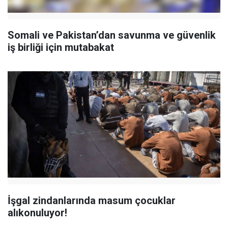
Somali ve Pakistan’dan savunma ve güvenlik
iş birliği için mutabakat
İşgal zindanlarında masum çocuklar
alıkonuluyor!