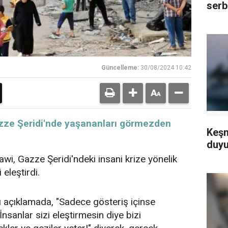
serb
Güncelleme:
30/08/2024 10:42
Gazze Şeridi'nde yaşananları görmezden
Keşm
duyu
rawi, Gazze Şeridi'ndeki insani krize yönelik
 eleştirdi.
 açıklamada, "Sadece gösteriş içinse
nsanlar sizi eleştirmesin diye bizi