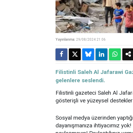
Yayınlanma:
29/08/2024 21:06
Filistinli Saleh Al Jafarawi 
gelenlere seslendi.
Filistinli gazeteci Saleh Al Jafa
gösterişli ve yüzeysel destekleri
Sosyal medya üzerinden yaptığı
dayanışmanıza ihtiyacımız yok! İ