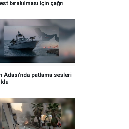
est bırakılması için çağrı
 Adası'nda patlama sesleri
ldu