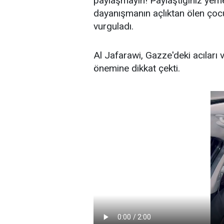
paylaşmayın! Paylaştığınız yeme
dayanışmanın açlıktan ölen çocu
vurguladı.
Al Jafarawi, Gazze'deki acıları 
önemine dikkat çekti.