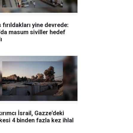
 fırıldakları yine devrede:
da masum siviller hedef
ı
ırımcı İsrail, Gazze'deki
kesi 4 binden fazla kez ihlal