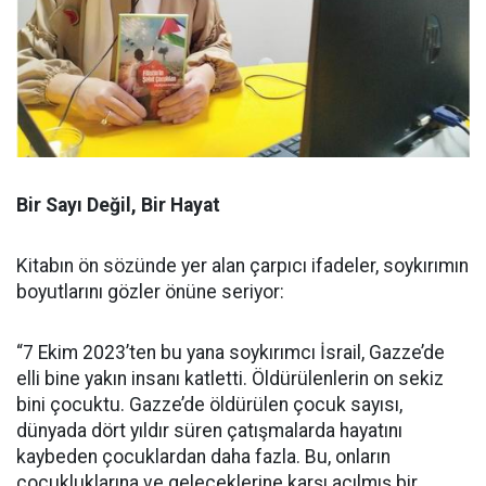
Bir Sayı Değil, Bir Hayat
Kitabın ön sözünde yer alan çarpıcı ifadeler, soykırımın
boyutlarını gözler önüne seriyor:
“7 Ekim 2023’ten bu yana soykırımcı İsrail, Gazze’de
elli bine yakın insanı katletti. Öldürülenlerin on sekiz
bini çocuktu. Gazze’de öldürülen çocuk sayısı,
dünyada dört yıldır süren çatışmalarda hayatını
kaybeden çocuklardan daha fazla. Bu, onların
çocukluklarına ve geleceklerine karşı açılmış bir