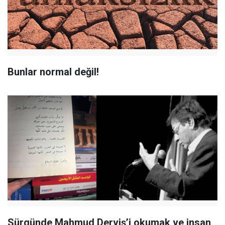
Bunlar normal değil!
Sürgünde Mahmud Derviş’i okumak ve insan