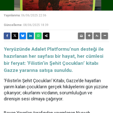
Yayınlanma:
06/06/2025 22:06
Güncelleme:
08/06/2025 18:39
Yeryüzünde Adalet Platformu’nun desteği ile
hazırlanan her sayfası bir hayat, her cümlesi
bir feryat: ‘Filistin’in Şehit Çocukları’ kitabı
Gazze yararına satışa sunuldu.
‘Filistin’in Şehit Çocukları’ Kitabı, Gazze’de hayatları
yarım kalan çocukların gerçek hikâyelerini gün yüzüne
çıkarıyor; okurlarını vicdanın, sorumluluğun ve
direnişin sesi olmaya çağırıyor.