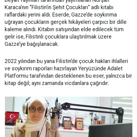
Beyan Yayınları tarafından yayımlanan Nurşah
Karaca’nın “Filistin’in Şehit Çocukları” adlı kitabı
raflardaki yerini aldı. Eserde, Gazze’de soykırıma
uğrayan çocukların gerçek hikâyeleri çarpıcı bir dille
kaleme alındı. Kitabın satışından elde edilecek tüm
gelir ise, Filistinli çocuklara ulaştırılmak üzere
Gazze’ye bağışlanacak.
2022 yılından bu yana Filistin’de çocuk hakları ihlalleri
ve soykırım raporları hazırlayan Yeryüzünde Adalet
Platformu tarafından desteklenen bu eser, yalnızca bir
kitap değil; aynı zamanda vicdanlara çağrıdır.