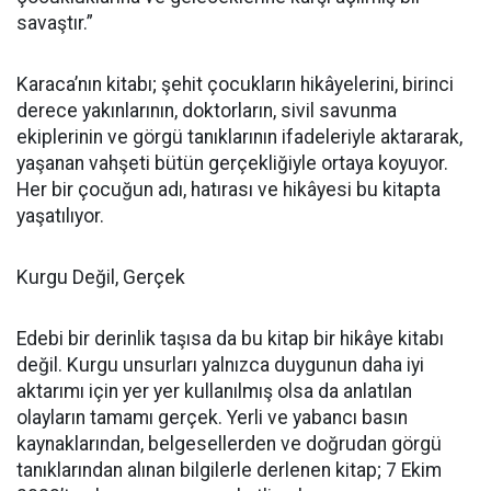
savaştır.”
Karaca’nın kitabı; şehit çocukların hikâyelerini, birinci
derece yakınlarının, doktorların, sivil savunma
ekiplerinin ve görgü tanıklarının ifadeleriyle aktararak,
yaşanan vahşeti bütün gerçekliğiyle ortaya koyuyor.
Her bir çocuğun adı, hatırası ve hikâyesi bu kitapta
yaşatılıyor.
Kurgu Değil, Gerçek
Edebi bir derinlik taşısa da bu kitap bir hikâye kitabı
değil. Kurgu unsurları yalnızca duygunun daha iyi
aktarımı için yer yer kullanılmış olsa da anlatılan
olayların tamamı gerçek. Yerli ve yabancı basın
kaynaklarından, belgesellerden ve doğrudan görgü
tanıklarından alınan bilgilerle derlenen kitap; 7 Ekim