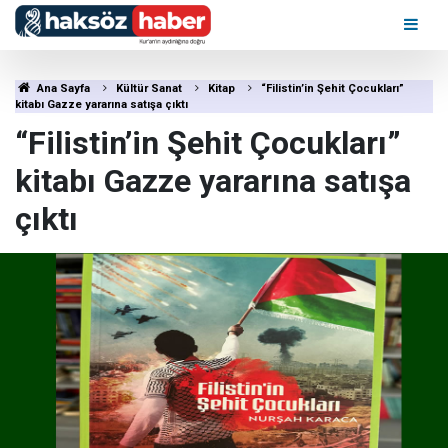
Ana Sayfa
Kültür Sanat
Kitap
“Filistin’in Şehit Çocukları”
kitabı Gazze yararına satışa çıktı
“Filistin’in Şehit Çocukları”
kitabı Gazze yararına satışa
çıktı