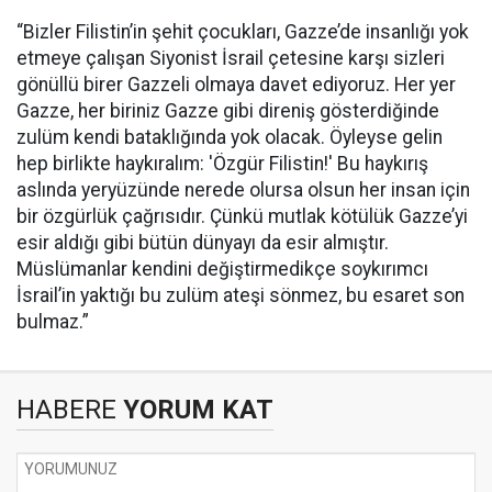
“Bizler Filistin’in şehit çocukları, Gazze’de insanlığı yok
etmeye çalışan Siyonist İsrail çetesine karşı sizleri
gönüllü birer Gazzeli olmaya davet ediyoruz. Her yer
Gazze, her biriniz Gazze gibi direniş gösterdiğinde
zulüm kendi bataklığında yok olacak. Öyleyse gelin
hep birlikte haykıralım: 'Özgür Filistin!' Bu haykırış
aslında yeryüzünde nerede olursa olsun her insan için
bir özgürlük çağrısıdır. Çünkü mutlak kötülük Gazze’yi
esir aldığı gibi bütün dünyayı da esir almıştır.
Müslümanlar kendini değiştirmedikçe soykırımcı
İsrail’in yaktığı bu zulüm ateşi sönmez, bu esaret son
bulmaz.”
HABERE
YORUM KAT