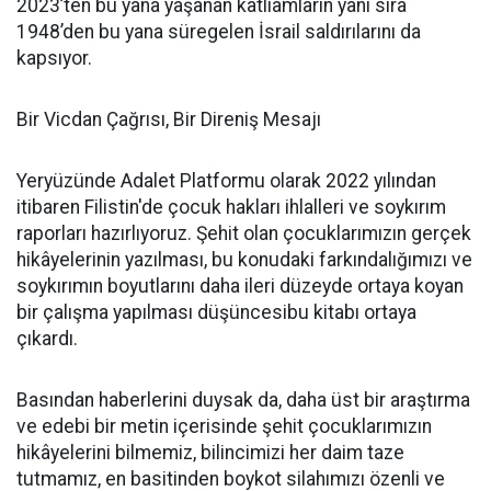
2023’ten bu yana yaşanan katliamların yanı sıra
1948’den bu yana süregelen İsrail saldırılarını da
kapsıyor.
Bir Vicdan Çağrısı, Bir Direniş Mesajı
Yeryüzünde Adalet Platformu olarak 2022 yılından
itibaren Filistin'de çocuk hakları ihlalleri ve soykırım
raporları hazırlıyoruz. Şehit olan çocuklarımızın gerçek
hikâyelerinin yazılması, bu konudaki farkındalığımızı ve
soykırımın boyutlarını daha ileri düzeyde ortaya koyan
bir çalışma yapılması düşüncesibu kitabı ortaya
çıkardı.
Basından haberlerini duysak da, daha üst bir araştırma
ve edebi bir metin içerisinde şehit çocuklarımızın
hikâyelerini bilmemiz, bilincimizi her daim taze
tutmamız, en basitinden boykot silahımızı özenli ve