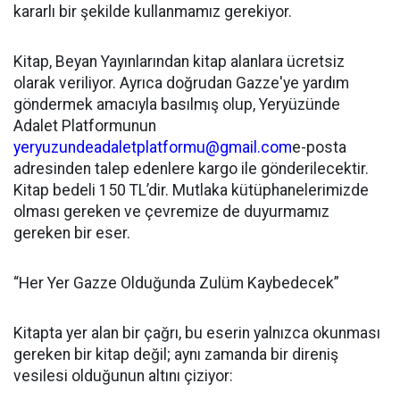
kararlı bir şekilde kullanmamız gerekiyor.
Kitap, Beyan Yayınlarından kitap alanlara ücretsiz
olarak veriliyor. Ayrıca doğrudan Gazze'ye yardım
göndermek amacıyla basılmış olup, Yeryüzünde
Adalet Platformunun
yeryuzundeadaletplatformu@gmail.com
e-posta
adresinden talep edenlere kargo ile gönderilecektir.
Kitap bedeli 150 TL’dir. Mutlaka kütüphanelerimizde
olması gereken ve çevremize de duyurmamız
gereken bir eser.
“Her Yer Gazze Olduğunda Zulüm Kaybedecek”
Kitapta yer alan bir çağrı, bu eserin yalnızca okunması
gereken bir kitap değil; aynı zamanda bir direniş
vesilesi olduğunun altını çiziyor: