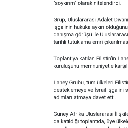
"soykırım" olarak nitelendirdi.
Grup, Uluslararası Adalet Divan
işgalinin hukuka aykırı olduğunu
danışma görüşü ile Uluslarara
tarihli tutuklama emri çıkarılm
Toplantıya katılan Filistin'in L
kuruluşunu memnuniyetle karşıladı
Lahey Grubu, tüm ülkeleri Filisti
desteklemeye ve
İsrail
işgalini
adımları atmaya davet etti.
Güney Afrika
Uluslararası İlişki
da katıldığı toplantıda, üye ülke