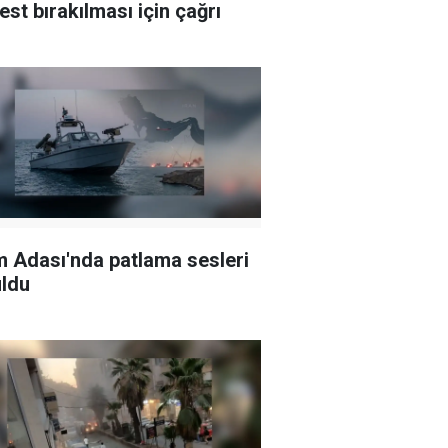
est bırakılması için çağrı
 Adası'nda patlama sesleri
ldu