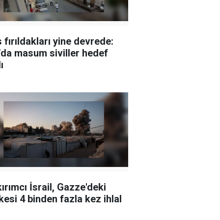
 fırıldakları yine devrede:
da masum siviller hedef
ı
ırımcı İsrail, Gazze'deki
kesi 4 binden fazla kez ihlal