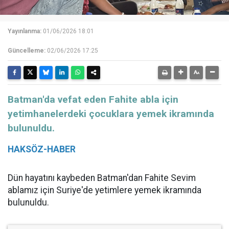
Yayınlanma:
01/06/2026 18:01
Güncelleme:
02/06/2026 17:25
Batman'da vefat eden Fahite abla için
yetimhanelerdeki çocuklara yemek ikramında
bulunuldu.
HAKSÖZ-HABER
Dün hayatını kaybeden Batman'dan Fahite Sevim
ablamız için Suriye'de yetimlere yemek ikramında
bulunuldu.