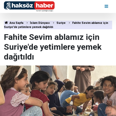
Ana Sayfa
İslam Dünyası
Suriye
Fahite Sevim ablamız için
Suriye'de yetimlere yemek dağıtıldı
Fahite Sevim ablamız için
Suriye'de yetimlere yemek
dağıtıldı