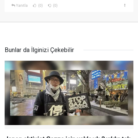
Yanıtla
(0)
(0)
Bunlar da İlginizi Çekebilir