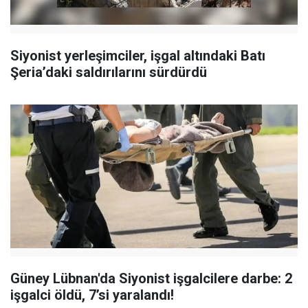
Siyonist yerleşimciler, işgal altındaki Batı
Şeria’daki saldırılarını sürdürdü
Güney Lübnan'da Siyonist işgalcilere darbe: 2
işgalci öldü, 7’si yaralandı!