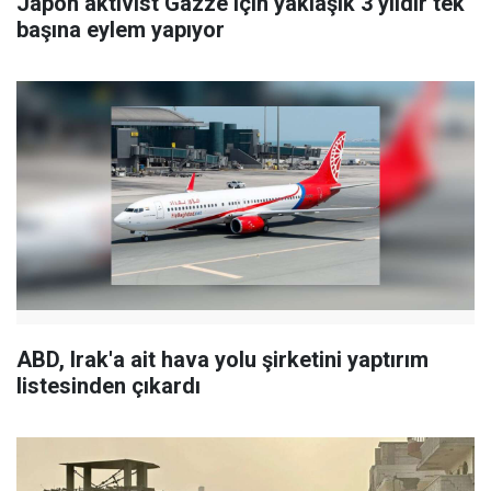
Japon aktivist Gazze için yaklaşık 3 yıldır tek
başına eylem yapıyor
ABD, Irak'a ait hava yolu şirketini yaptırım
listesinden çıkardı