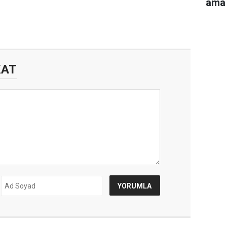
ama 
KAT