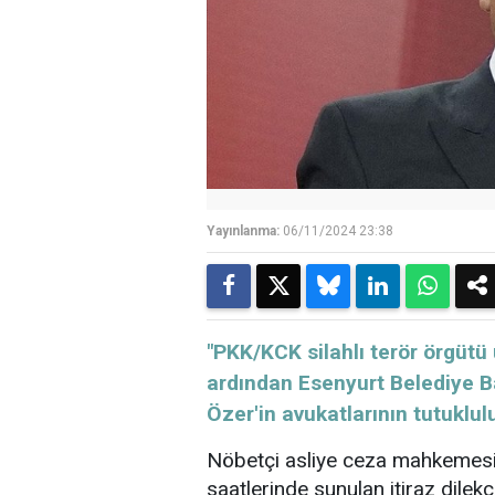
Yayınlanma:
06/11/2024 23:38
"PKK/KCK silahlı terör örgütü
ardından Esenyurt Belediye B
Özer'in avukatlarının tutuklulu
Nöbetçi asliye ceza mahkemesi,
saatlerinde sunulan itiraz dilek