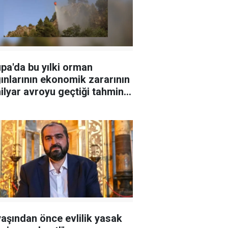
pa'da bu yılki orman
ınlarının ekonomik zararının
ilyar avroyu geçtiği tahmin
iyor
yaşından önce evlilik yasak