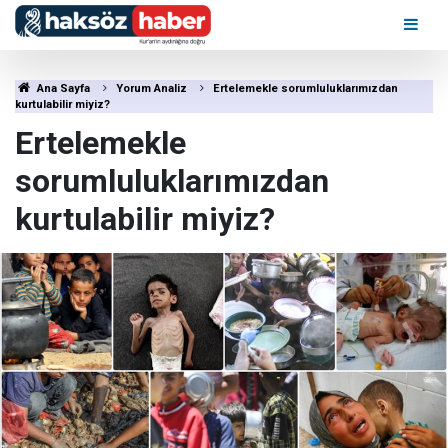
Ana Sayfa
Yorum Analiz
Ertelemekle sorumluluklarımızdan
kurtulabilir miyiz?
Ertelemekle
sorumluluklarımızdan
kurtulabilir miyiz?