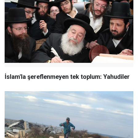
İslam'la şereflenmeyen tek toplum: Yahudiler