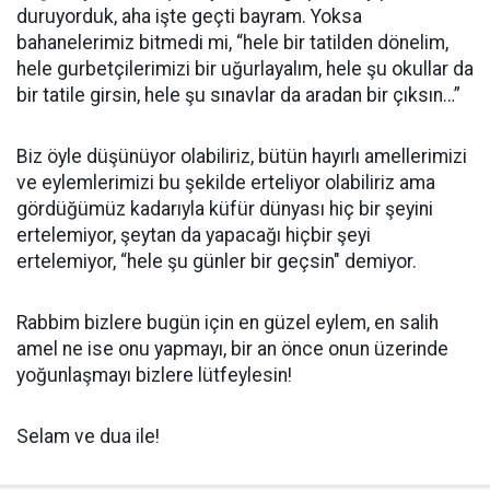
duruyorduk, aha işte geçti bayram. Yoksa
bahanelerimiz bitmedi mi, “hele bir tatilden dönelim,
hele gurbetçilerimizi bir uğurlayalım, hele şu okullar da
bir tatile girsin, hele şu sınavlar da aradan bir çıksın…”
Biz öyle düşünüyor olabiliriz, bütün hayırlı amellerimizi
ve eylemlerimizi bu şekilde erteliyor olabiliriz ama
gördüğümüz kadarıyla küfür dünyası hiç bir şeyini
ertelemiyor, şeytan da yapacağı hiçbir şeyi
ertelemiyor, “hele şu günler bir geçsin" demiyor.
Rabbim bizlere bugün için en güzel eylem, en salih
amel ne ise onu yapmayı, bir an önce onun üzerinde
yoğunlaşmayı bizlere lütfeylesin!
Selam ve dua ile!