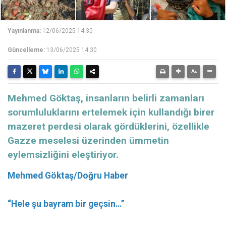
Yayınlanma:
12/06/2025 14:30
Güncelleme:
13/06/2025 14:30
Mehmed Göktaş, insanların belirli zamanları
sorumluluklarını ertelemek için kullandığı birer
mazeret perdesi olarak gördüklerini, özellikle
Gazze meselesi üzerinden ümmetin
eylemsizliğini eleştiriyor.
Mehmed Göktaş/Doğru Haber
“Hele şu bayram bir geçsin…”