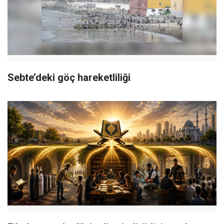
Sebte’deki göç hareketliliği