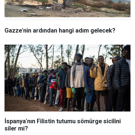
Gazze'nin ardından hangi adım gelecek?
İspanya'nın Filistin tutumu sömürge sicilini
siler mi?