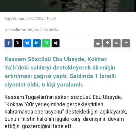
Yayınlanma:
07/06/2026 19:09
Güncelleme:
08/06/2026 08:54
Kassam Sözcüsü Ebu Ubeyde, Kokhav
Ya’ir’deki saldırıyı destekleyerek direnişin
artırılması çağrısı yaptı. Saldırıda 1 İsrailli
siyonist öldü, 6 kişi yaralandı.
Kassam Tugayları’nın askeri sözcüsü Ebu Ubeyde,
“Kokhav Ya’ir yerleşiminde gerçekleştirilen
kahramanca operasyonu” desteklediğini açıklayarak,
bunun Filistin halkının işgale karşı direnişinin devam
ettiğini gösterdiğini ifade etti.