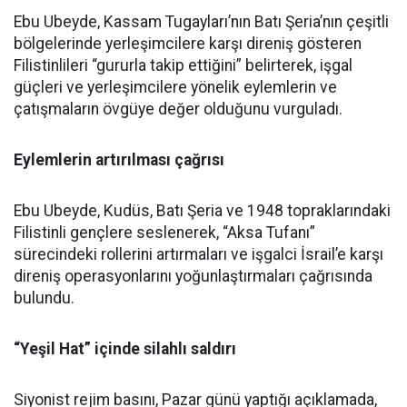
Ebu Ubeyde, Kassam Tugayları’nın Batı Şeria’nın çeşitli
bölgelerinde yerleşimcilere karşı direniş gösteren
Filistinlileri “gururla takip ettiğini” belirterek, işgal
güçleri ve yerleşimcilere yönelik eylemlerin ve
çatışmaların övgüye değer olduğunu vurguladı.
Eylemlerin artırılması çağrısı
Ebu Ubeyde, Kudüs, Batı Şeria ve 1948 topraklarındaki
Filistinli gençlere seslenerek, “Aksa Tufanı”
sürecindeki rollerini artırmaları ve işgalci İsrail’e karşı
direniş operasyonlarını yoğunlaştırmaları çağrısında
bulundu.
“Yeşil Hat” içinde silahlı saldırı
Siyonist rejim basını, Pazar günü yaptığı açıklamada,