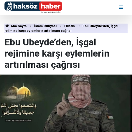
Ana Sayfa
İslam Dünyası
Filistin
Ebu Ubeyde’den, İşgal
rejimine karşı eylemlerin artırılması çağrısı
Ebu Ubeyde’den, İşgal
rejimine karşı eylemlerin
artırılması çağrısı