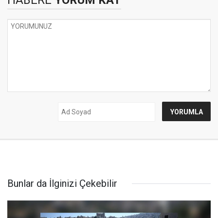
HABERE
YORUM KAT
Bunlar da İlginizi Çekebilir