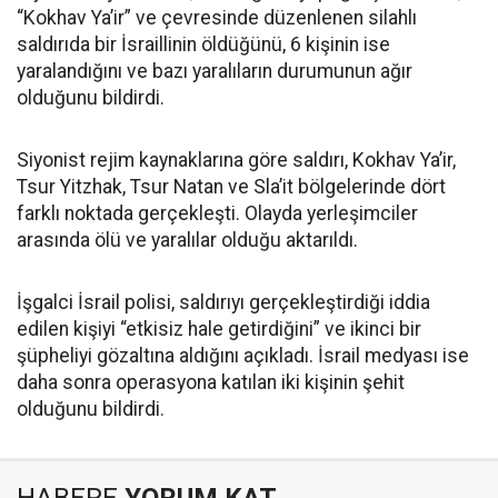
“Kokhav Ya’ir” ve çevresinde düzenlenen silahlı
saldırıda bir İsraillinin öldüğünü, 6 kişinin ise
yaralandığını ve bazı yaralıların durumunun ağır
olduğunu bildirdi.
Siyonist rejim kaynaklarına göre saldırı, Kokhav Ya’ir,
Tsur Yitzhak, Tsur Natan ve Sla’it bölgelerinde dört
farklı noktada gerçekleşti. Olayda yerleşimciler
arasında ölü ve yaralılar olduğu aktarıldı.
İşgalci İsrail polisi, saldırıyı gerçekleştirdiği iddia
edilen kişiyi “etkisiz hale getirdiğini” ve ikinci bir
şüpheliyi gözaltına aldığını açıkladı. İsrail medyası ise
daha sonra operasyona katılan iki kişinin şehit
olduğunu bildirdi.