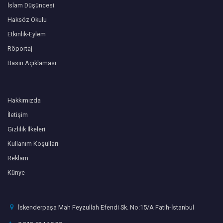
İslam Düşüncesi
Haksöz Okulu
Etkinlik-Eylem
Röportaj
Basın Açıklaması
Hakkımızda
İletişim
Gizlilik İlkeleri
Kullanım Koşulları
Reklam
Künye
İskenderpaşa Mah Feyzullah Efendi Sk. No:15/A Fatih-İstanbul