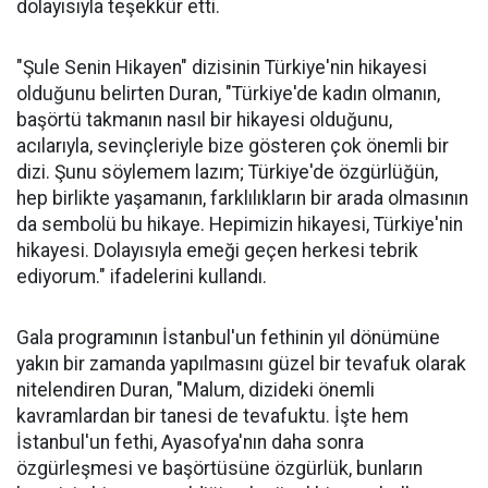
dolayısıyla teşekkür etti.
"Şule Senin Hikayen" dizisinin Türkiye'nin hikayesi
olduğunu belirten Duran, "Türkiye'de kadın olmanın,
başörtü takmanın nasıl bir hikayesi olduğunu,
acılarıyla, sevinçleriyle bize gösteren çok önemli bir
dizi. Şunu söylemem lazım; Türkiye'de özgürlüğün,
hep birlikte yaşamanın, farklılıkların bir arada olmasının
da sembolü bu hikaye. Hepimizin hikayesi, Türkiye'nin
hikayesi. Dolayısıyla emeği geçen herkesi tebrik
ediyorum." ifadelerini kullandı.
Gala programının İstanbul'un fethinin yıl dönümüne
yakın bir zamanda yapılmasını güzel bir tevafuk olarak
nitelendiren Duran, "Malum, dizideki önemli
kavramlardan bir tanesi de tevafuktu. İşte hem
İstanbul'un fethi, Ayasofya'nın daha sonra
özgürleşmesi ve başörtüsüne özgürlük, bunların