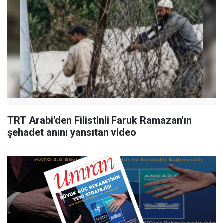
TRT Arabi'den Filistinli Faruk Ramazan'ın
şehadet anını yansıtan video