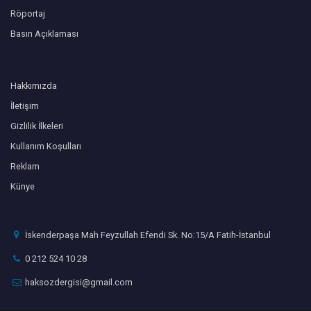
Röportaj
Basın Açıklaması
Hakkımızda
İletişim
Gizlilik İlkeleri
Kullanım Koşulları
Reklam
Künye
İskenderpaşa Mah Feyzullah Efendi Sk. No:15/A Fatih-İstanbul
0 212 524 10 28
haksozdergisi@gmail.com