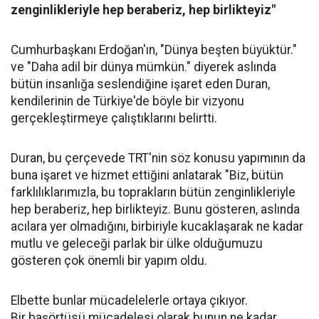
zenginlikleriyle hep beraberiz, hep birlikteyiz"
Cumhurbaşkanı Erdoğan'ın, "Dünya beşten büyüktür."
ve "Daha adil bir dünya mümkün." diyerek aslında
bütün insanlığa seslendiğine işaret eden Duran,
kendilerinin de Türkiye'de böyle bir vizyonu
gerçekleştirmeye çalıştıklarını belirtti.
Duran, bu çerçevede TRT'nin söz konusu yapımının da
buna işaret ve hizmet ettiğini anlatarak "Biz, bütün
farklılıklarımızla, bu toprakların bütün zenginlikleriyle
hep beraberiz, hep birlikteyiz. Bunu gösteren, aslında
acılara yer olmadığını, birbiriyle kucaklaşarak ne kadar
mutlu ve geleceği parlak bir ülke olduğumuzu
gösteren çok önemli bir yapım oldu.
Elbette bunlar mücadelelerle ortaya çıkıyor.
Bir
başörtüsü
mücadelesi olarak bunun ne kadar