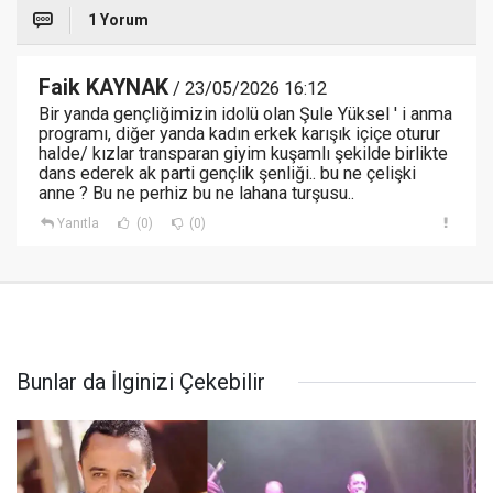
1 Yorum
Faik KAYNAK
/ 23/05/2026 16:12
Bir yanda gençliğimizin idolü olan Şule Yüksel ' i anma
programı, diğer yanda kadın erkek karışık içiçe oturur
halde/ kızlar transparan giyim kuşamlı şekilde birlikte
dans ederek ak parti gençlik şenliği.. bu ne çelişki
anne ? Bu ne perhiz bu ne lahana turşusu..
Yanıtla
(0)
(0)
Bunlar da İlginizi Çekebilir