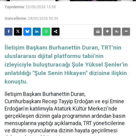
Yayınlanma:
23/05/2026 13:58
Güncelleme:
24/05/2026 00:30
İletişim Başkanı Burhanettin Duran, TRT'nin
uluslararası dijital platformu tabii'nin
izleyiciyle buluşturacağı Şule Yüksel Şenler'in
anlatıldığı "Şule Senin Hikayen" dizisine ilişkin
konuştu.
İletişim
Başkanı Burhanettin Duran,
Cumhurbaşkanı
Recep Tayyip Erdoğan
ve eşi Emine
Erdoğan'ın katılımıyla Atatürk Kültür Merkezi'nde
gerçekleşen dizinin gala programının ardından basın
mensuplarına yaptığı açıklamada,
TRT
yöneticilerine
ve dizinin oyuncularına dizinin hayata geçirilmesi