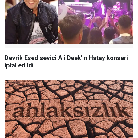
Devrik Esed sevici Ali Deek'in Hatay konseri
iptal edildi