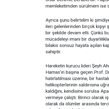
memleketimden sürülmem ise se
Ayrıca şunu belirtelim ki şimdiye 
ileri gelenlerinden birçok kişiyi
bir şekilde devam etti. Çünkü bu
mücadeleyi imani bir duyarlılıkl
bilakis sonsuz hayata açılan ka
sahiptir.
Hareketin kurucu lideri Şeyh A
Hamas’ın başına geçen Prof. Dr. 
hatırlatılması üzerine, bir hasta
helikopterlerinin saldırısına 
kaldığını, kendisine sorulsa Apa
vermeye çalıştı: Birinci olarak iş
olarak da ölümler arasında terc