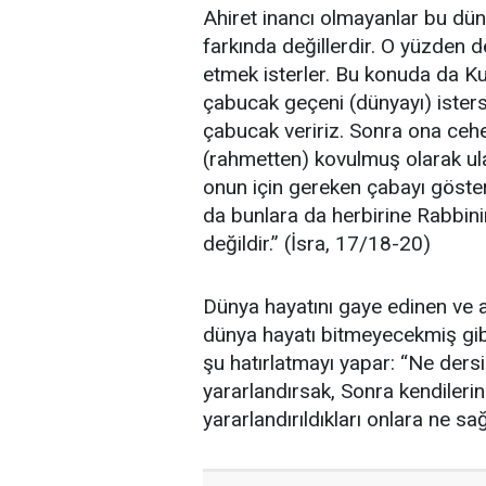
Ahiret inancı olmayanlar bu dün
farkında değillerdir. O yüzden d
etmek isterler. Bu konuda da Ku
çabucak geçeni (dünyayı) isters
çabucak veririz. Sonra ona ceh
(rahmetten) kovulmuş olarak ula
onun için gereken çabayı gösteri
da bunlara da herbirine Rabbinin
değildir.” (İsra, 17/18-20)
Dünya hayatını gaye edinen ve ahi
dünya hayatı bitmeyecekmiş gib
şu hatırlatmayı yapar: “Ne dersin
yararlandırsak, Sonra kendileri
yararlandırıldıkları onlara ne s