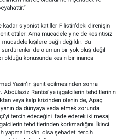
yahattir.”
kadar siyonist katiller Filistin’deki direnişin
 şehit ettiler. Ama mücadele yine de kesintisiz
 mücadele kişilere bağlı değildir. Bu
a sürdürenler de ölümün bir yok oluş değil
pı olduğu konusunda kesin bir inanca
hmed Yasin’in şehit edilmesinden sonra
Abdülaziz Rantisi’ye işgalcilerin tehditlerinin
lıktan veya kalp krizinden ölenin de, Apaçi
uğrayanın da dünyaya veda etmek zorunda
çi’yi tercih edeceğini ifade ederek iki mesaj
galcilerin tehditlerinden korkmadığını. İkinci
ih yapma imkânı olsa şehadeti tercih