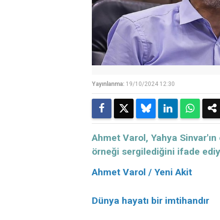
Yayınlanma:
19/10/2024 12:30
Ahmet Varol, Yahya Sinvar'ın 
örneği sergilediğini ifade ediy
Ahmet Varol / Yeni Akit
Dünya hayatı bir imtihandır