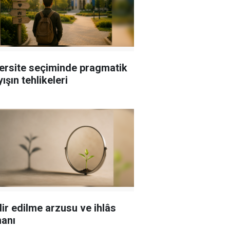
ersite seçiminde pragmatik
ışın tehlikeleri
ir edilme arzusu ve ihlâs
hanı