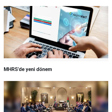
MHRS'de yeni dönem