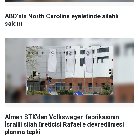
ABD'nin North Carolina eyaletinde silahlı
saldırı
Alman STK'den Volkswagen fabrikasının
İsrailli silah üreticisi Rafael'e devredilmesi
planına tepki