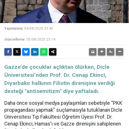
Yayınlanma:
04/08/2025 23:40
Güncelleme:
05/08/2025 23:14
Gazze’de çocuklar açlıktan ölürken, Dicle
Üniversitesi’nden Prof. Dr. Cenap Ekinci,
Diyarbakır halkının Filistin direnişine verdiği
desteği "antisemitizm" diye yaftaladı.
Daha önce sosyal medya paylaşımları sebebiyle “PKK
propagandası yapmak” suçlamasıyla tutuklanan Dicle
Üniversitesi Tıp Fakültesi Öğretim Üyesi Prof. Dr.
Cenap Ekinci, Hamas'ı ve Gazze direnişini sahiplenen