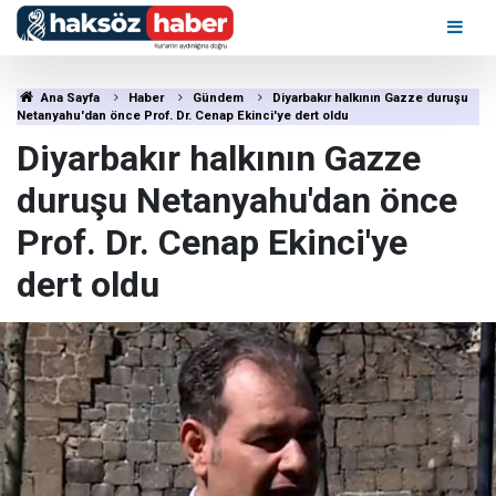
Ana Sayfa
Haber
Gündem
Diyarbakır halkının Gazze duruşu
Netanyahu'dan önce Prof. Dr. Cenap Ekinci'ye dert oldu
Diyarbakır halkının Gazze
duruşu Netanyahu'dan önce
Prof. Dr. Cenap Ekinci'ye
dert oldu