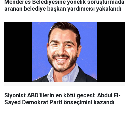
Menderes Belediyesine yönelik soruşturmada
aranan belediye başkan yardımcısı yakalandı
Siyonist ABD'lilerin en kötü gecesi: Abdul El-
Sayed Demokrat Parti önseçimini kazandı