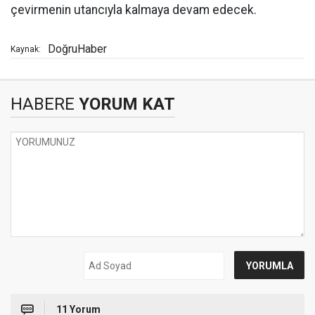
çevirmenin utancıyla kalmaya devam edecek.
DoğruHaber
Kaynak:
HABERE
YORUM KAT
11 Yorum