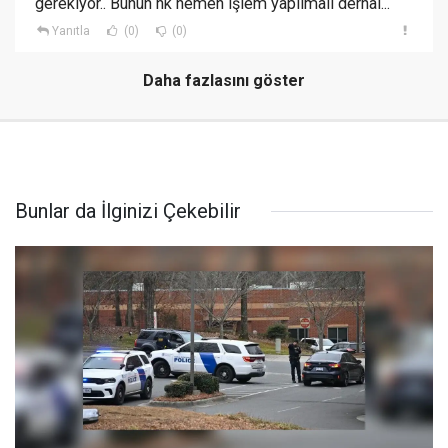
gerekiyor.. Bunun hk hemen işlem yapılmalı derhal...
Yanıtla
(0)
(0)
Daha fazlasını göster
Bunlar da İlginizi Çekebilir