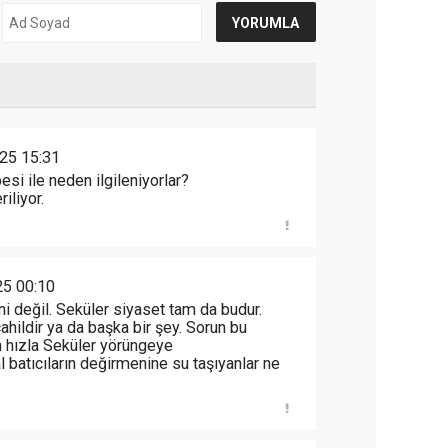
25 15:31
si ile neden ilgileniyorlar?
iliyor.
5 00:10
ni değil. Seküler siyaset tam da budur.
ildir ya da başka bir şey. Sorun bu
 hızla Seküler yörüngeye
 batıcıların değirmenine su taşıyanlar ne