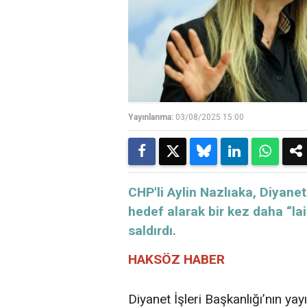
Yayınlanma:
03/08/2025 15:00
CHP'li Aylin Nazlıaka, Diyane
hedef alarak bir kez daha “la
saldırdı.
HAKSÖZ HABER
Diyanet İşleri Başkanlığı’nın ya