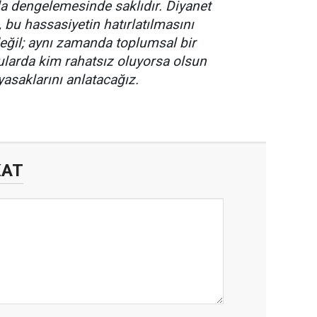
a dengelemesinde saklıdır. Diyanet
, bu hassasiyetin hatırlatılmasını
değil; aynı zamanda toplumsal bir
larda kim rahatsız oluyorsa olsun
yasaklarını anlatacağız.
KAT