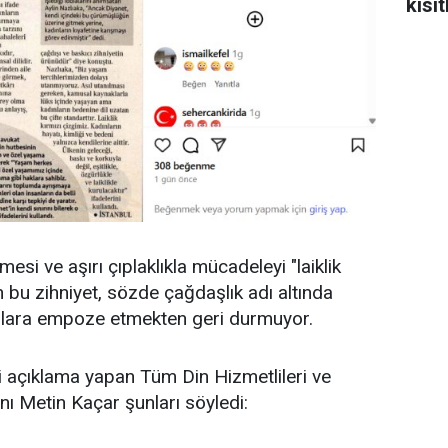
kısıt
esi ve aşırı çıplaklıkla mücadeleyi "laiklik
n bu zihniyet, sözde çağdaşlık adı altında
nsanlara empoze etmekten geri durmuyor.
ili açıklama yapan Tüm Din Hizmetlileri ve
nı Metin Kaçar şunları söyledi: