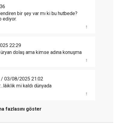
:36
ilendiren bir şey var mı ki bu hutbede?
 ediyor.
025 22:29
n üryan dolaş ama kimse adına konuşma
/ 03/08/2025 21:02
r...lâiklik mi kaldı dünyada
a fazlasını göster