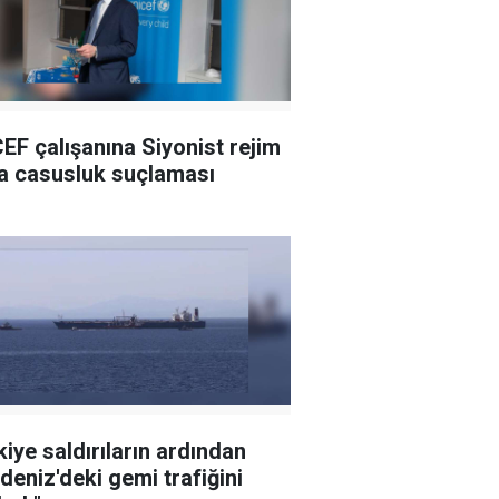
EF çalışanına Siyonist rejim
a casusluk suçlaması
kiye saldırıların ardından
deniz'deki gemi trafiğini