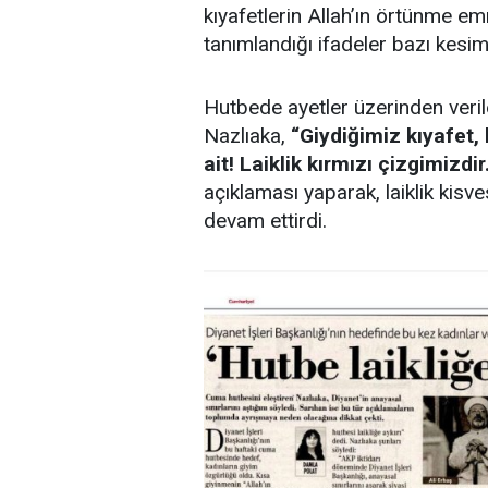
kıyafetlerin Allah’ın örtünme emrin
tanımlandığı ifadeler bazı kesim
Hutbede ayetler üzerinden veril
Nazlıaka,
“Giydiğimiz kıyafet,
ait! Laiklik kırmızı çizgimizdi
açıklaması yaparak, laiklik kisve
devam ettirdi.