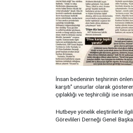
İnsan bedeninin teşhirinin önlenm
karşıtı" unsurlar olarak göstere
çıplaklığı ve teşhirciliği ise i
Hutbeye yönelik eleştirilerle ilg
Görevlileri Derneği Genel Başka