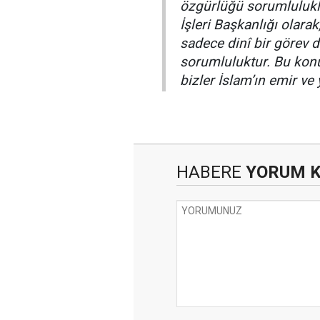
özgürlüğü sorumlulukl
İşleri Başkanlığı olarak
sadece dinî bir görev 
sorumluluktur. Bu konu
bizler İslam’ın emir ve 
HABERE
YORUM 