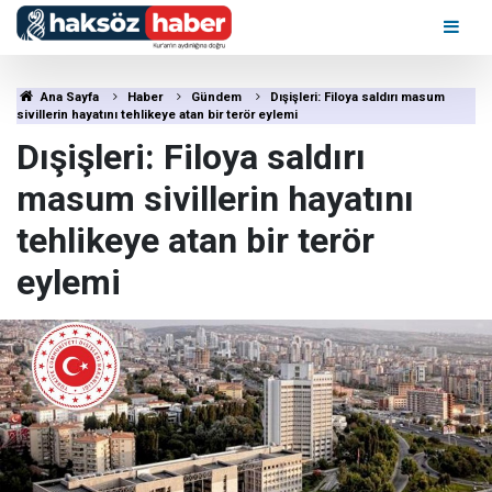
Ana Sayfa
Haber
Gündem
Dışişleri: Filoya saldırı masum
sivillerin hayatını tehlikeye atan bir terör eylemi
Dışişleri: Filoya saldırı
masum sivillerin hayatını
tehlikeye atan bir terör
eylemi