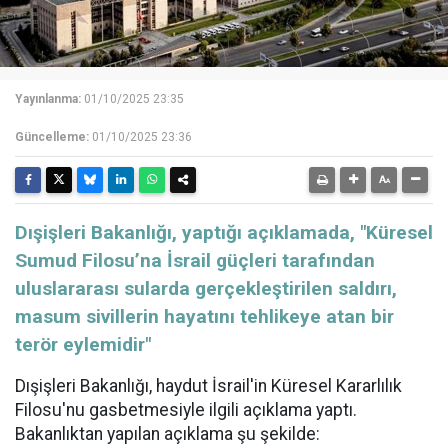
Yayınlanma:
01/10/2025 23:35
Güncelleme:
01/10/2025 23:36
​​​​​​​Dışişleri Bakanlığı, yaptığı açıklamada, "Küresel
Sumud Filosu’na İsrail güçleri tarafından
uluslararası sularda gerçekleştirilen saldırı,
masum sivillerin hayatını tehlikeye atan bir
terör eylemidir"
Dışişleri Bakanlığı, haydut İsrail'in Küresel Kararlılık
Filosu'nu gasbetmesiyle ilgili açıklama yaptı.
Bakanlıktan yapılan açıklama şu şekilde: