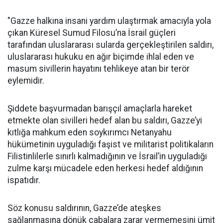
"Gazze halkına insani yardım ulaştırmak amacıyla yola
çıkan Küresel Sumud Filosu’na İsrail güçleri
tarafından uluslararası sularda gerçekleştirilen saldırı,
uluslararası hukuku en ağır biçimde ihlal eden ve
masum sivillerin hayatını tehlikeye atan bir terör
eylemidir.
Şiddete başvurmadan barışçıl amaçlarla hareket
etmekte olan sivilleri hedef alan bu saldırı, Gazze’yi
kıtlığa mahkum eden soykırımcı Netanyahu
hükümetinin uyguladığı faşist ve militarist politikaların
Filistinlilerle sınırlı kalmadığının ve İsrail’in uyguladığı
zulme karşı mücadele eden herkesi hedef aldığının
ispatıdır.
Söz konusu saldırının, Gazze’de ateşkes
sağlanmasına dönük çabalara zarar vermemesini ümit