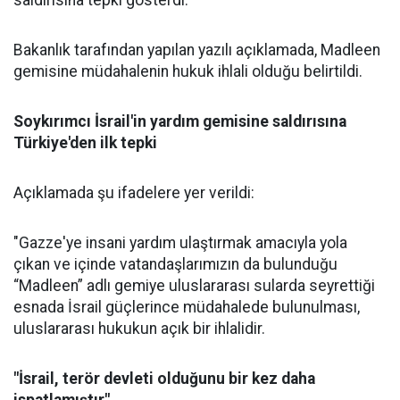
saldırısına tepki gösterdi.
Bakanlık tarafından yapılan yazılı açıklamada, Madleen
gemisine müdahalenin
hukuk
ihlali olduğu belirtildi.
Soykırımcı İsrail'in yardım gemisine saldırısına
Türkiye'den ilk tepki
Açıklamada şu ifadelere yer verildi:
"Gazze'ye insani yardım ulaştırmak amacıyla yola
çıkan ve içinde vatandaşlarımızın da bulunduğu
“Madleen” adlı gemiye uluslararası sularda seyrettiği
esnada
İsrail
güçlerince müdahalede bulunulması,
uluslararası hukukun açık bir ihlalidir.
"İsrail, terör devleti olduğunu bir kez daha