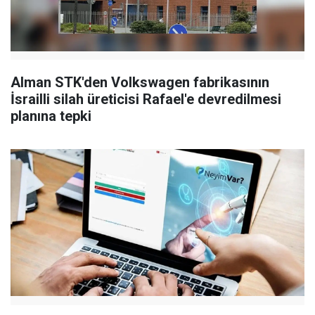
Alman STK'den Volkswagen fabrikasının
İsrailli silah üreticisi Rafael'e devredilmesi
planına tepki