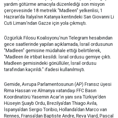
yardım götürme amacıyla düzenlediği son misyon
çerçevesinde 18 metrelik "Madleen" yelkenlisi, 1
Haziran'da İtalya'nın Katanya kentindeki San Giovanni Li
Cuti Limanı'ndan Gazze için yola çıkmıştı.
Özgürlük Filosu Koalisyonu'nun Telegram hesabından
gece saatlerinde yapılan açıklamada, İsrail ordusunun
"Madleen" gemisine müdahale ettiği belirtilerek,
"Madleen ile irtibat kesildi. İsrail ordusu gemiye çıktı.
Madleen gemisindeki gönüllüler, İsrail ordusu
tarafından kaçırıldı." ifadesi kullanılmıştı.
Gemide, Avrupa Parlamentosunun (AP) Fransız üyesi
Rima Hassan ve Almanya vatandaşı FFC Basın
Koordinatörü Yasemin Acar'ın yanı sıra Türkiye'den
Hüseyin Şuayb Ordu, Brezilya'dan Thiago Avila,
İspanya'dan Sergio Toribio, Hollanda'dan Marco van
Rennes, Fransa'dan Baptiste Andre, Reva Viard, Pascal