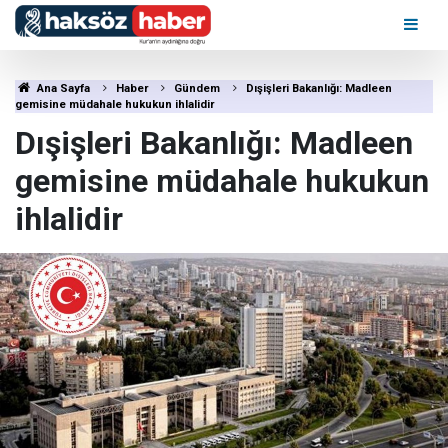
Ana Sayfa
Haber
Gündem
Dışişleri Bakanlığı: Madleen
gemisine müdahale hukukun ihlalidir
Dışişleri Bakanlığı: Madleen
gemisine müdahale hukukun
ihlalidir