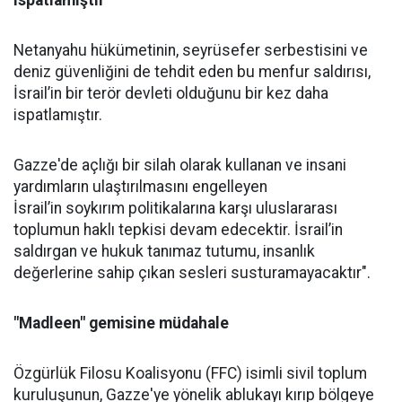
ispatlamıştır"
Netanyahu
hükümetinin, seyrüsefer serbestisini ve
deniz güvenliğini de tehdit eden bu menfur saldırısı,
İsrail’in bir terör devleti olduğunu bir kez daha
ispatlamıştır.
Gazze'de açlığı bir silah olarak kullanan ve insani
yardımların ulaştırılmasını engelleyen
İsrail’in
soykırım
politikalarına karşı uluslararası
toplumun haklı tepkisi devam edecektir. İsrail’in
saldırgan ve hukuk tanımaz tutumu, insanlık
değerlerine sahip çıkan sesleri susturamayacaktır".
"Madleen" gemisine müdahale
Özgürlük Filosu Koalisyonu (FFC) isimli sivil toplum
kuruluşunun, Gazze'ye yönelik ablukayı kırıp bölgeye