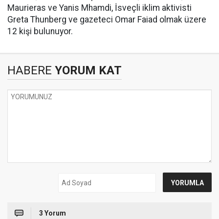
Maurieras ve Yanis Mhamdi, İsveçli iklim aktivisti
Greta Thunberg ve gazeteci Omar Faiad olmak üzere
12 kişi bulunuyor.
HABERE
YORUM KAT
3 Yorum