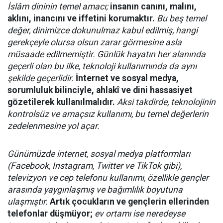
İslâm dininin temel amacı;
insanın canını, malını,
aklını, inancını ve iffetini korumaktır.
Bu beş temel
değer, dinimizce dokunulmaz kabul edilmiş, hangi
gerekçeyle olursa olsun zarar görmesine asla
müsaade edilmemiştir. Günlük hayatın her alanında
geçerli olan bu ilke, teknoloji kullanımında da aynı
şekilde geçerlidir.
İnternet ve sosyal medya,
sorumluluk bilinciyle, ahlakî ve dini hassasiyet
gözetilerek kullanılmalıdır.
Aksi takdirde, teknolojinin
kontrolsüz ve amaçsız kullanımı, bu temel değerlerin
zedelenmesine yol açar.
Günümüzde internet, sosyal medya platformları
(Facebook, Instagram, Twitter ve TikTok gibi),
televizyon ve cep telefonu kullanımı, özellikle gençler
arasında yaygınlaşmış ve bağımlılık boyutuna
ulaşmıştır.
Artık çocukların ve gençlerin ellerinden
telefonlar düşmüyor;
ev ortamı ise neredeyse