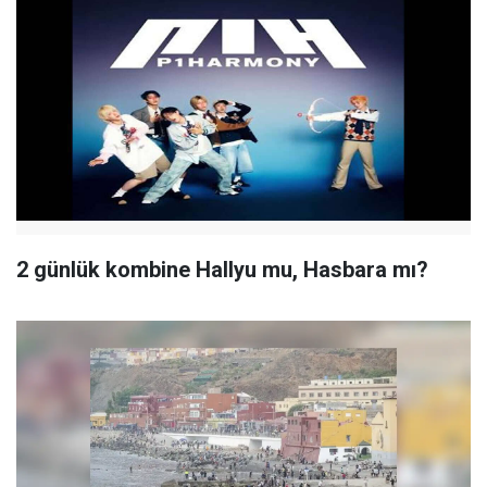
2 günlük kombine Hallyu mu, Hasbara mı?