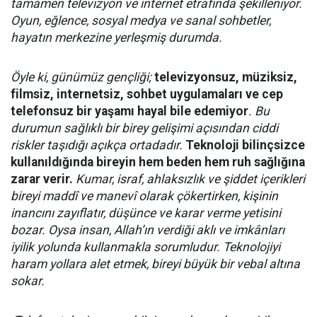
tamamen televizyon ve internet etrafında şekilleniyor.
Oyun, eğlence, sosyal medya ve sanal sohbetler,
hayatın merkezine yerleşmiş durumda.
Öyle ki, günümüz gençliği;
televizyonsuz, müziksiz,
filmsiz, internetsiz, sohbet uygulamaları ve cep
telefonsuz bir yaşamı hayal bile edemiyor
. Bu
durumun sağlıklı bir birey gelişimi açısından ciddi
riskler taşıdığı açıkça ortadadır.
Teknoloji bilinçsizce
kullanıldığında bireyin hem beden hem ruh sağlığına
zarar verir.
Kumar, israf, ahlaksızlık ve şiddet içerikleri
bireyi maddî ve manevî olarak çökertirken, kişinin
inancını zayıflatır, düşünce ve karar verme yetisini
bozar. Oysa insan, Allah’ın verdiği aklı ve imkânları
iyilik yolunda kullanmakla sorumludur. Teknolojiyi
haram yollara alet etmek, bireyi büyük bir vebal altına
sokar.