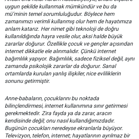
uygun şekilde kullanmak mümkündür ve bu da
mü’minin temel sorumluluğudur. Böylece hem
zamanımızı verimli kullanmış olur hem de hayatımıza
anlam katarız. Her nimet gibi teknoloji de doğru
kullanıldığında hayra vesile olur, aksi halde büyük
zararlar doğurur. Özellikle çocuk ve gençler açısından
internet dikkatle ele alınmalıdır. Çünkü internet
bağımlılık yapıyor. Bağımlılık, sadece fiziksel değil, aynı
zamanda psikolojik zararlar da doğurur. Sanal
ortamlarda kurulan yanlış ilişkiler, nice evliliklerin
sonunu getirmiştir.
Anne-babaların, çocuklarını bu noktada
bilinçlendirmesi, internet kullanımına sınır getirmesi
gerekmektedir. Zira fayda ya da zarar, aracın
kendisinde değil; onu nasıl kullandığımızdadır.
Bugünün çocukları neredeyse ekranlarla büyüyor.
Televizyon, telefon, internet; hayatlarının ayrılmaz bir