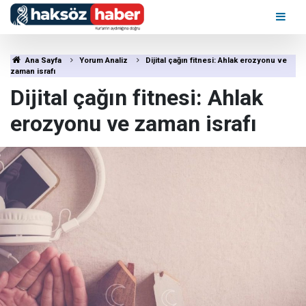
Ana Sayfa
Yorum Analiz
Dijital çağın fitnesi: Ahlak erozyonu ve
zaman israfı
Dijital çağın fitnesi: Ahlak
erozyonu ve zaman israfı