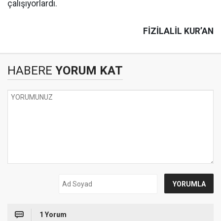
çalışıyorlardı.
FİZİLALİL KUR’AN
HABERE
YORUM KAT
1 Yorum