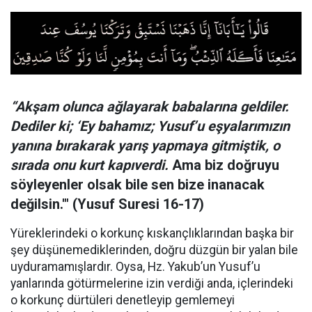
“Akşam olunca ağlayarak babalarına geldiler.
Dediler ki; ‘Ey bahamız; Yusuf’u eşyalarımızın
yanına bırakarak yarış yapmaya gitmiştik, o
sırada onu kurt kapıverdi.
Ama biz doğruyu
söyleyenler olsak bile sen bize inanacak
değilsin.'"
(Yusuf Suresi 16-17)
Yüreklerindeki o korkunç kıskançlıklarından başka bir
şey düşünemediklerinden, doğru düzgün bir yalan bile
uyduramamışlardır. Oysa, Hz. Yakub’un Yusuf’u
yanlarında götürmelerine izin verdiği anda, içlerindeki
o korkunç dürtüleri denetleyip gemlemeyi