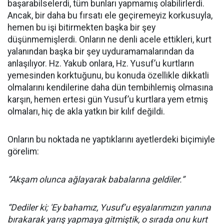
başarabilselerdi, tüm bunları yapmamış olabilirlerdi.
Ancak, bir daha bu fırsatı ele geçiremeyiz korkusuyla,
hemen bu işi bitirmekten başka bir şey
düşünmemişlerdi. Onların ne denli acele ettikleri, kurt
yalanından başka bir şey uyduramamalarından da
anlaşılıyor. Hz. Yakub onlara, Hz. Yusuf’u kurtların
yemesinden korktuğunu, bu konuda özellikle dikkatli
olmalarını kendilerine daha dün tembihlemiş olmasına
karşın, hemen ertesi gün Yusuf’u kurtlara yem etmiş
olmaları, hiç de akla yatkın bir kılıf değildi.
Onların bu noktada ne yaptıklarını ayetlerdeki biçimiyle
görelim:
“Akşam olunca ağlayarak babalarına geldiler.”
“Dediler ki; 'Ey bahamız, Yusuf’u eşyalarımızın yanına
bırakarak yarış yapmaya gitmiştik, o sırada onu kurt