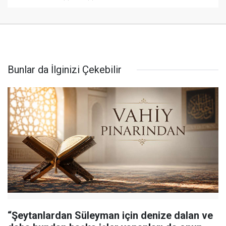
Bunlar da İlginizi Çekebilir
“Şeytanlardan Süleyman için denize dalan ve