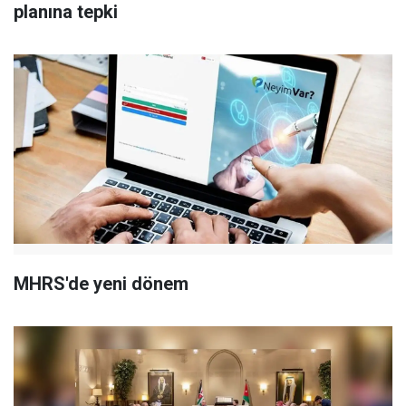
planına tepki
MHRS'de yeni dönem