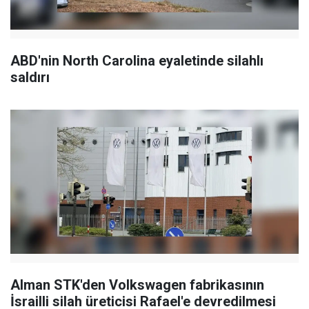
ABD'nin North Carolina eyaletinde silahlı
saldırı
Alman STK'den Volkswagen fabrikasının
İsrailli silah üreticisi Rafael'e devredilmesi