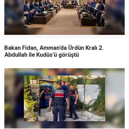
Bakan Fidan, Amman'da Ürdün Kralı 2.
Abdullah ile Kudüs'ü görüştü