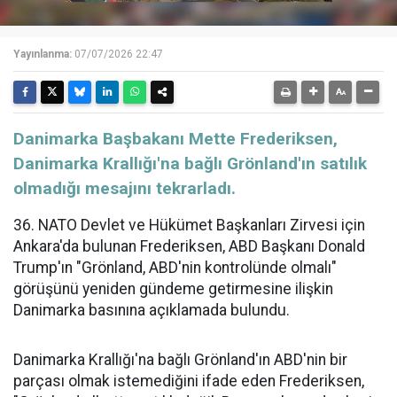
Yayınlanma:
07/07/2026 22:47
Danimarka Başbakanı Mette Frederiksen,
Danimarka Krallığı'na bağlı Grönland'ın satılık
olmadığı mesajını tekrarladı.
36.⁠ NATO Devlet ve Hükümet Başkanları Zirvesi için
Ankara'da bulunan Frederiksen, ABD Başkanı Donald
Trump'ın "Grönland, ABD'nin kontrolünde olmalı"
görüşünü yeniden gündeme getirmesine ilişkin
Danimarka basınına açıklamada bulundu.
Danimarka Krallığı'na bağlı Grönland'ın ABD'nin bir
parçası olmak istemediğini ifade eden Frederiksen,