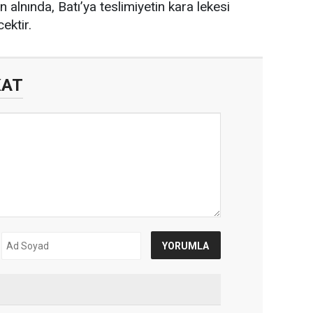
n alnında, Batı’ya teslimiyetin kara lekesi
ektir.
KAT