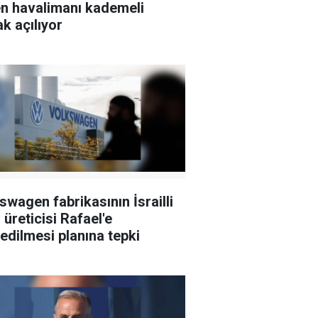
n havalimanı kademeli
ak açılıyor
swagen fabrikasının İsrailli
 üreticisi Rafael'e
edilmesi planına tepki