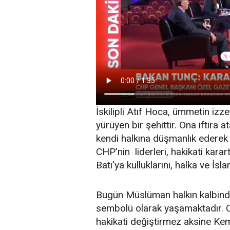
İskilipli Atıf Hoca, ümmetin iz
yürüyen bir şehittir. Ona iftira 
kendi halkına düşmanlık ederek 
CHP’nin liderleri, hakikati karar
Batı’ya kulluklarını, halka ve İsl
Bugün Müslüman halkın kalbinde İ
sembolü olarak yaşamaktadır. C
hakikati değiştirmez aksine Kem