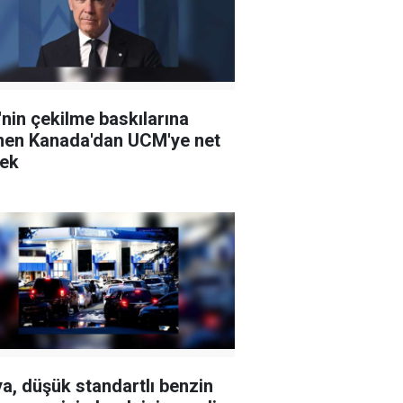
nin çekilme baskılarına
en Kanada'dan UCM'ye net
ek
a, düşük standartlı benzin