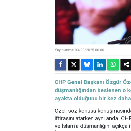
Yayınlanma:
03/09/2025 00:06
CHP Genel Başkanı Özgür Özel
düşmanlığından beslenen o köh
ayakta olduğunu bir kez daha
Özel, söz konusu konuşmasında İs
iftirasını atarken aynı anda CHP’n
ve İslam’a düşmanlığını açıkça i