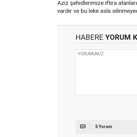
Aziz şehidlerimize iftira atanları
vardır ve bu leke asla silinmeyec
HABERE
YORUM 
5 Yorum