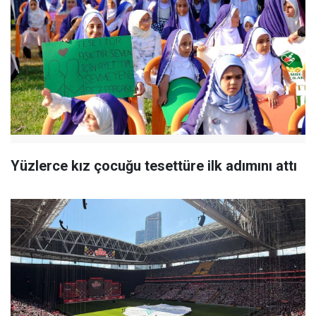
Yüzlerce kız çocuğu tesettüre ilk adımını attı