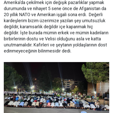
Amerika'da çekilmek için değişik pazarlıklar yapmak
durumunda ve nihayet 5 sene önce de Afganistan da
20 yıllık NATO ve Amerikan işgali sona erdi. Değerli
kardeşlerim bizim üzerimize yazılan şey umutsuzluk
değildir, karamsarlık değildir içe kapanmak hiç
değildir. İşte burada mümin erkek ve mümin kadınların
birbirlerinin dostu ve Velisi olduğunu asla ve katta
unutmamalıdır. Kafirleri ve şeytanın yoldaşlarının dost
edinmeyeceğinin bilinmesidir dedi.