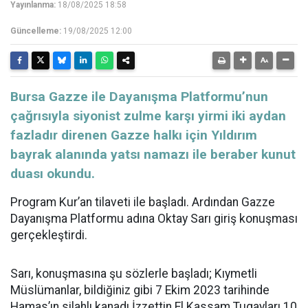
Yayınlanma:
18/08/2025 18:58
Güncelleme:
19/08/2025 12:00
Bursa Gazze ile Dayanışma Platformu’nun
çağrısıyla siyonist zulme karşı yirmi iki aydan
fazladır direnen Gazze halkı için Yıldırım
bayrak alanında yatsı namazı ile beraber kunut
duası okundu.
Program Kur’an tilaveti ile başladı. Ardından Gazze
Dayanışma Platformu adına Oktay Sarı giriş konuşması
gerçekleştirdi.
Sarı, konuşmasına şu sözlerle başladı; Kıymetli
Müslümanlar, bildiğiniz gibi 7 Ekim 2023 tarihinde
Hamas’ın silahlı kanadı İzzettin El Kassam Tugayları 10