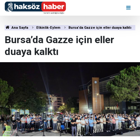
Ana Sayfa
Etkinlik-Eylem
Bursa’da Gazze için eller duaya kalktı
Bursa’da Gazze için eller
duaya kalktı