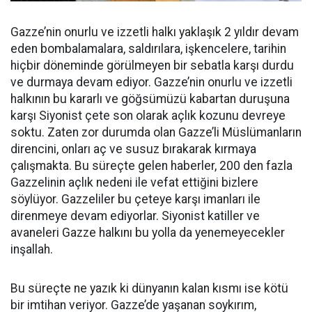
Gazze’nin onurlu ve izzetli halkı yaklaşık 2 yıldır devam
eden bombalamalara, saldırılara, işkencelere, tarihin
hiçbir döneminde görülmeyen bir sebatla karşı durdu
ve durmaya devam ediyor. Gazze’nin onurlu ve izzetli
halkının bu kararlı ve göğsümüzü kabartan duruşuna
karşı Siyonist çete son olarak açlık kozunu devreye
soktu. Zaten zor durumda olan Gazze’li Müslümanların
direncini, onları aç ve susuz bırakarak kırmaya
çalışmakta. Bu süreçte gelen haberler, 200 den fazla
Gazzelinin açlık nedeni ile vefat ettiğini bizlere
söylüyor. Gazzeliler bu çeteye karşı imanları ile
direnmeye devam ediyorlar. Siyonist katiller ve
avaneleri Gazze halkını bu yolla da yenemeyecekler
inşallah.
Bu süreçte ne yazık ki dünyanın kalan kısmı ise kötü
bir imtihan veriyor. Gazze’de yaşanan soykırım,