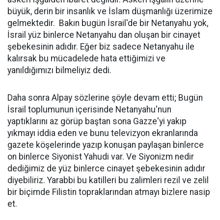
büyük, derin bir insanlık ve İslam düşmanlığı üzerimize
gelmektedir. Bakın bugün İsrail'de bir Netanyahu yok,
İsrail yüz binlerce Netanyahu dan oluşan bir cinayet
şebekesinin adıdır. Eğer biz sadece Netanyahu ile
kalırsak bu mücadelede hata ettiğimizi ve
yanıldığımızı bilmeliyiz dedi.
Daha sonra Alpay sözlerine şöyle devam etti; Bugün
İsrail toplumunun içerisinde Netanyahu'nun
yaptıklarını az görüp baştan sona Gazze'yi yakıp
yıkmayı iddia eden ve bunu televizyon ekranlarında
gazete köşelerinde yazıp konuşan paylaşan binlerce
on binlerce Siyonist Yahudi var. Ve Siyonizm nedir
dediğimiz de yüz binlerce cinayet şebekesinin adıdır
diyebiliriz. Yarabbi bu katilleri bu zalimleri rezil ve zelil
bir biçimde Filistin topraklarından atmayı bizlere nasip
et.