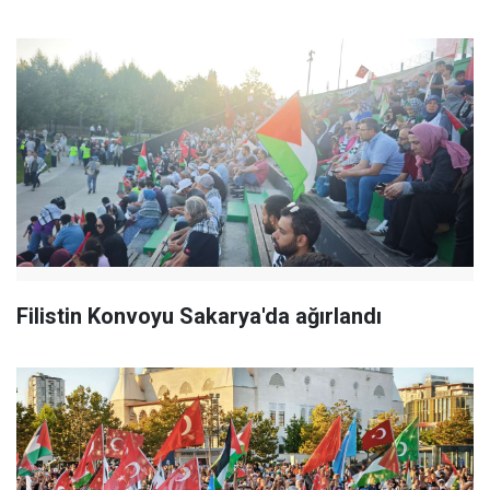
Filistin Konvoyu Sakarya'da ağırlandı