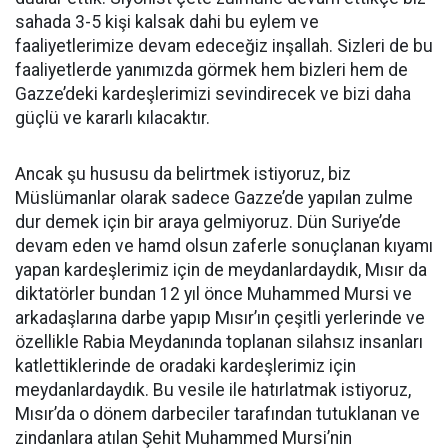
sahada 3-5 kişi kalsak dahi bu eylem ve
faaliyetlerimize devam edeceğiz inşallah. Sizleri de bu
faaliyetlerde yanımızda görmek hem bizleri hem de
Gazze’deki kardeşlerimizi sevindirecek ve bizi daha
güçlü ve kararlı kılacaktır.
Ancak şu hususu da belirtmek istiyoruz, biz
Müslümanlar olarak sadece Gazze’de yapılan zulme
dur demek için bir araya gelmiyoruz. Dün Suriye’de
devam eden ve hamd olsun zaferle sonuçlanan kıyamı
yapan kardeşlerimiz için de meydanlardaydık, Mısır da
diktatörler bundan 12 yıl önce Muhammed Mursi ve
arkadaşlarına darbe yapıp Mısır’ın çeşitli yerlerinde ve
özellikle Rabia Meydanında toplanan silahsız insanları
katlettiklerinde de oradaki kardeşlerimiz için
meydanlardaydık. Bu vesile ile hatırlatmak istiyoruz,
Mısır’da o dönem darbeciler tarafından tutuklanan ve
zindanlara atılan Şehit Muhammed Mursi’nin