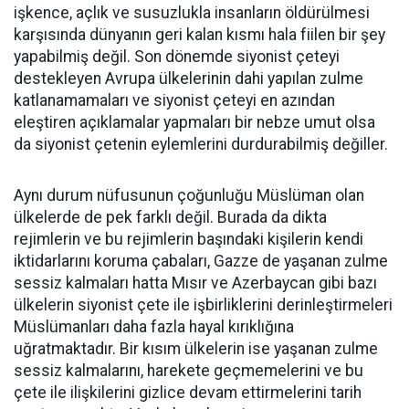
işkence, açlık ve susuzlukla insanların öldürülmesi
karşısında dünyanın geri kalan kısmı hala fiilen bir şey
yapabilmiş değil. Son dönemde siyonist çeteyi
destekleyen Avrupa ülkelerinin dahi yapılan zulme
katlanamamaları ve siyonist çeteyi en azından
eleştiren açıklamalar yapmaları bir nebze umut olsa
da siyonist çetenin eylemlerini durdurabilmiş değiller.
Aynı durum nüfusunun çoğunluğu Müslüman olan
ülkelerde de pek farklı değil. Burada da dikta
rejimlerin ve bu rejimlerin başındaki kişilerin kendi
iktidarlarını koruma çabaları, Gazze de yaşanan zulme
sessiz kalmaları hatta Mısır ve Azerbaycan gibi bazı
ülkelerin siyonist çete ile işbirliklerini derinleştirmeleri
Müslümanları daha fazla hayal kırıklığına
uğratmaktadır. Bir kısım ülkelerin ise yaşanan zulme
sessiz kalmalarını, harekete geçmemelerini ve bu
çete ile ilişkilerini gizlice devam ettirmelerini tarih