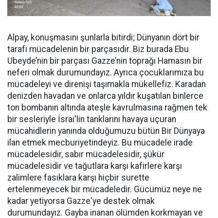
Alpay, konuşmasını şunlarla bitirdi; Dünyanın dört bir
tarafı mücadelenin bir parçasıdır. Biz burada Ebu
Ubeyde’nin bir parçası Gazze’nin toprağı Hamasın bir
neferi olmak durumundayız. Ayrıca çocuklarımıza bu
mücadeleyi ve direnişi taşımakla mükellefiz. Karadan
denizden havadan ve onlarca yıldır kuşatılan binlerce
ton bombanın altında ateşle kavrulmasına rağmen tek
bir sesleriyle İsrai'lin tanklarını havaya uçuran
mücahidlerin yanında olduğumuzu bütün Bir Dünyaya
ilan etmek mecburiyetindeyiz. Bu mücadele irade
mücadelesidir, sabır mücadelesidir, şükür
mücadelesidir ve tağutlara karşı kafirlere karşı
zalimlere fasıklara karşı hiçbir surette
ertelenmeyecek bir mücadeledir. Gücümüz neye ne
kadar yetiyorsa Gazze'ye destek olmak
durumundayız. Gayba inanan ölümden korkmayan ve