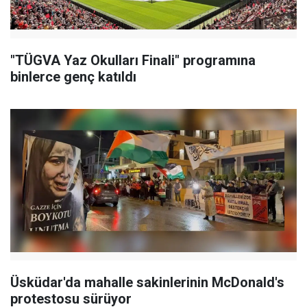
"TÜGVA Yaz Okulları Finali" programına
binlerce genç katıldı
Üsküdar'da mahalle sakinlerinin McDonald's
protestosu sürüyor