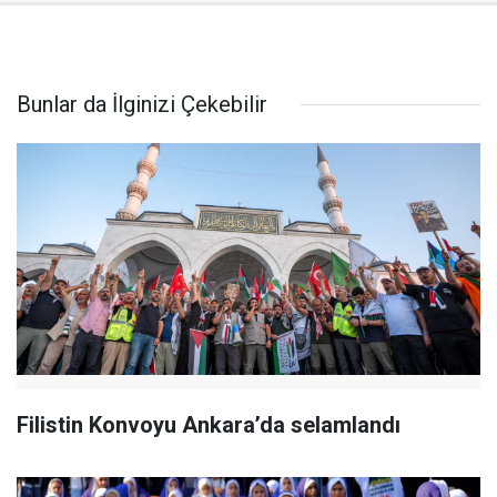
Bunlar da İlginizi Çekebilir
Filistin Konvoyu Ankara’da selamlandı