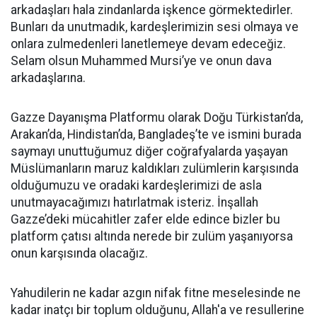
arkadaşları hala zindanlarda işkence görmektedirler.
Bunları da unutmadık, kardeşlerimizin sesi olmaya ve
onlara zulmedenleri lanetlemeye devam edeceğiz.
Selam olsun Muhammed Mursi’ye ve onun dava
arkadaşlarına.
Gazze Dayanışma Platformu olarak Doğu Türkistan’da,
Arakan’da, Hindistan’da, Bangladeş’te ve ismini burada
saymayı unuttuğumuz diğer coğrafyalarda yaşayan
Müslümanların maruz kaldıkları zulümlerin karşısında
olduğumuzu ve oradaki kardeşlerimizi de asla
unutmayacağımızı hatırlatmak isteriz. İnşallah
Gazze’deki mücahitler zafer elde edince bizler bu
platform çatısı altında nerede bir zulüm yaşanıyorsa
onun karşısında olacağız.
Yahudilerin ne kadar azgın nifak fitne meselesinde ne
kadar inatçı bir toplum olduğunu, Allah'a ve resullerine