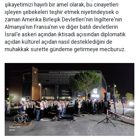
şikayetimizi hayırlı bir amel olarak, bu cinayetleri
işleyen şebekeleri teşhir etmek niyetindeysek o
zaman Amerika Birleşik Devletleri'nin İngiltere'nin
Almanya'nın Fransa'nın ve diğer batılı devletlerin
İsrail'e askeri açından iktisadi açısından diplomatik
açıdan kültürel açıdan nasıl desteklediğini de
muhakkak surette gündeme getirmeye mecburuz.