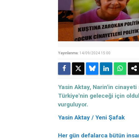
Yayınlanma:
14/09/2024 15:00
Yasin Aktay, Narin'in cinayet
Türkiye'nin geleceği için old
vurguluyor.
Yasin Aktay / Yeni Şafak
Her gün defalarca bütün insanl