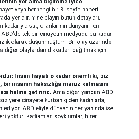
erinin yer alma biçimine iyice
ayet veya herhangi bir 3. sayfa haberi
da yer alır. Yine olayın bütün detayları,
iğim kadarıyla suç oranlarının dünyanın en
 ABD’de tek bir cinayetin medyada bu kadar
sızlık olarak düşünmüştüm. Bir olay üzerinde
a diğer olaylardan dikkatleri dağıtmak için
ordur: İnsan hayatı o kadar önemli ki, biz
 bir insanın haksızlığa maruz kalmasını
si haline getiririz.
Ama diğer yandan ABD
ksız yere cinayete kurban giden kadınlarla,
 ediyor. ABD eliyle dünyanın her yanında ise
i yoktur. Katliamlar, soykırımlar, birer