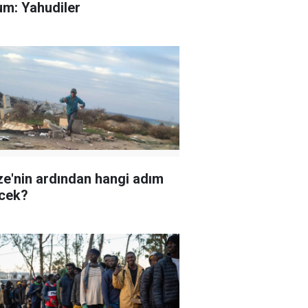
um: Yahudiler
e'nin ardından hangi adım
cek?