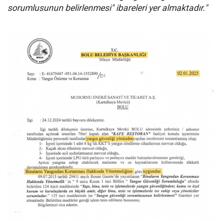
sorumlusunun belirlenmesi" ibareleri yer almaktadır."