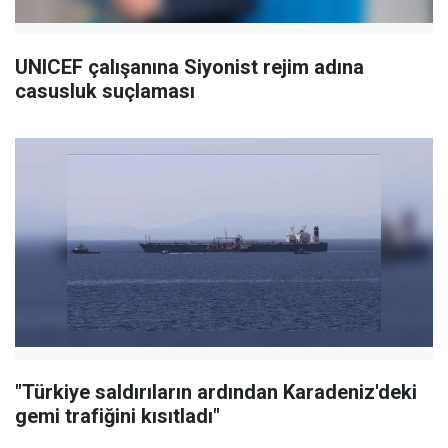
UNICEF çalışanına Siyonist rejim adına
casusluk suçlaması
"Türkiye saldırıların ardından Karadeniz'deki
gemi trafiğini kısıtladı"