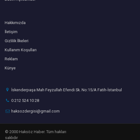
Hakkımızda
İletişim
Gizlilik İlkeleri
Kullanım Koşulları
Reklam
Künye
İskenderpaşa Mah Feyzullah Efendi Sk. No:15/A Fatih-İstanbul
0 212 524 10 28
haksozdergisi@gmail.com
© 2000 Haksöz Haber. Tüm hakları
saklıdır