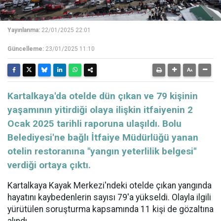
Yayınlanma:
22/01/2025 22:01
Güncelleme:
23/01/2025 11:10
Kartalkaya'da otelde dün çıkan ve 79 kişinin
yaşamının yitirdiği olaya ilişkin itfaiyenin 2
Ocak 2025 tarihli raporuna ulaşıldı. Bolu
Belediyesi'ne bağlı İtfaiye Müdürlüğü yanan
otelin restoranına "yangın yeterlilik belgesi"
verdiği ortaya çıktı.
Kartalkaya Kayak Merkezi'ndeki otelde çıkan yangında
hayatını kaybedenlerin sayısı 79'a yükseldi. Olayla ilgili
yürütülen soruşturma kapsamında 11 kişi de gözaltına