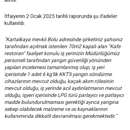
alındı.
İtfaiyenin 2 Ocak 2025 tarihli raporunda şu ifadeler
kullanıldı:
"Kartalkaya mevkii Bolu adresinde şirketiniz şahsınız
tarafından açılmak istenilen 70m2 kapalı alan "Kafe
restoran" faaliyet konulu iş yerinizin Müdürlüğümüz
personeli tarafından yangın güvenliği yönünden
yapılan incelemesi tamamlanmış olup; iş yeri
içerisinde 1 adet 6 kg'lik KKT'li yangın söndürme
cihazlarının mevcut olduğu, kaçak akım rölesinin
mevcut olduğu, iş yerinde acil aydınlatmanın mevcut
olduğu, işyeri içerisinde LPG türü parlayıcı ve patlayıcı
madde bulundurulmaması gerektiği ayrıca yangına
sebep olabilecek malzeme ve ısı kaynaklarının
kullanımında dikkatli davranılması gerekmektedir."