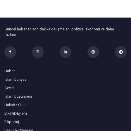
Güncel haberler, son dakika gelişmeleri, politika, ekonomi ve daha
fazlası.
Haber
İslam Dünyası
Çeviri
İslam Düşüncesi
Haksöz Okulu
Etkinlik-Eylem
Röportaj
Basın Açıklaması