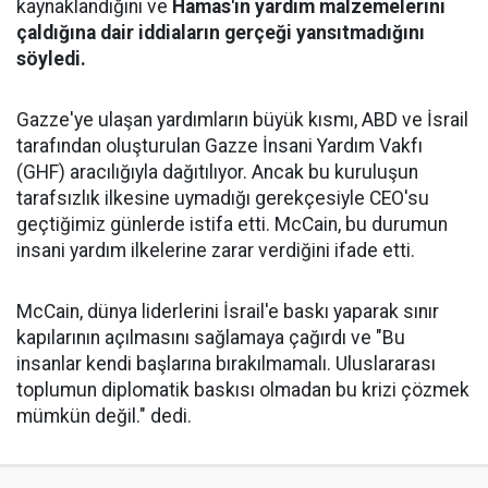
kaynaklandığını ve
Hamas'ın yardım malzemelerini
çaldığına dair iddiaların gerçeği yansıtmadığını
söyledi.
Gazze'ye ulaşan yardımların büyük kısmı, ABD ve İsrail
tarafından oluşturulan Gazze İnsani Yardım Vakfı
(GHF) aracılığıyla dağıtılıyor. Ancak bu kuruluşun
tarafsızlık ilkesine uymadığı gerekçesiyle CEO'su
geçtiğimiz günlerde istifa etti. McCain, bu durumun
insani yardım ilkelerine zarar verdiğini ifade etti.
McCain, dünya liderlerini İsrail'e baskı yaparak sınır
kapılarının açılmasını sağlamaya çağırdı ve "Bu
insanlar kendi başlarına bırakılmamalı. Uluslararası
toplumun diplomatik baskısı olmadan bu krizi çözmek
mümkün değil." dedi.