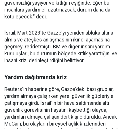
güvensizliği yaşıyor ve kıtlığın eşiğinde. Eğer bu
insanlara yardım eli uzatmazsak, durum daha da
kötüleşecek." dedi.
İsrail, Mart 2023'te Gazze'yi yeniden abluka altına
almış ve ateşkes anlaşmasının ikinci aşamasına
geçmeyi reddetmişti. BM ve diğer insani yardım
kuruluşları, bu durumun bölgede kıtlık yarattığını ve
insani krizi derinleştirdiğini belirtiyor.
Yardım dağıtımında kriz
Reuters'in haberine göre, Gazze'deki bazı gruplar,
yardım almaya çalışırken yerel güvenlik güçleriyle
çatışmaya girdi. İsrail'in bir hava saldırısında altı
güvenlik görevlisinin hayatını kaybettiği olayda,
yardımları almaya çalışan dört kişi öldürüldü. Ancak
McCain, bu olayların bireysel açlık krizlerinden