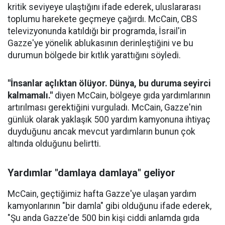
kritik seviyeye ulaştığını ifade ederek, uluslararası
toplumu harekete geçmeye çağırdı. McCain, CBS
televizyonunda katıldığı bir programda, İsrail'in
Gazze'ye yönelik ablukasının derinleştiğini ve bu
durumun bölgede bir kıtlık yarattığını söyledi.
"İnsanlar açlıktan ölüyor. Dünya, bu duruma seyirci
kalmamalı."
diyen McCain, bölgeye gıda yardımlarının
artırılması gerektiğini vurguladı. McCain, Gazze'nin
günlük olarak yaklaşık 500 yardım kamyonuna ihtiyaç
duyduğunu ancak mevcut yardımların bunun çok
altında olduğunu belirtti.
Yardımlar "damlaya damlaya" geliyor
McCain, geçtiğimiz hafta Gazze'ye ulaşan yardım
kamyonlarının "bir damla" gibi olduğunu ifade ederek,
"Şu anda Gazze'de 500 bin kişi ciddi anlamda gıda