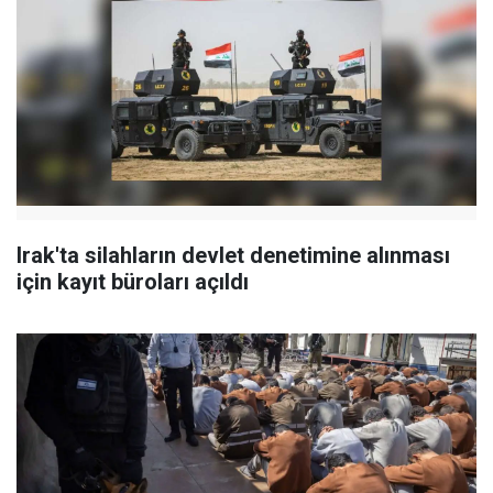
Irak'ta silahların devlet denetimine alınması
için kayıt büroları açıldı