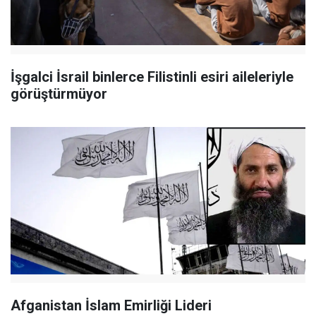
İşgalci İsrail binlerce Filistinli esiri aileleriyle
görüştürmüyor
Afganistan İslam Emirliği Lideri