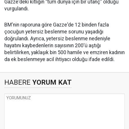
Gazze'deki kıtlığın "tüm dünya için bir utanç" olduğu
vurgulandı.
BM'nin raporuna göre Gazze'de 12 binden fazla
çocuğun yetersiz beslenme sorunu yaşadığı
doğrulandı. Ayrıca, yetersiz beslenme nedeniyle
hayatını kaybedenlerin sayısının 200'ü aştığı
belirtilirken, yaklaşık bin 500 hamile ve emziren kadının
da ek beslenmeye acil ihtiyacı olduğu ifade edildi.
HABERE
YORUM KAT