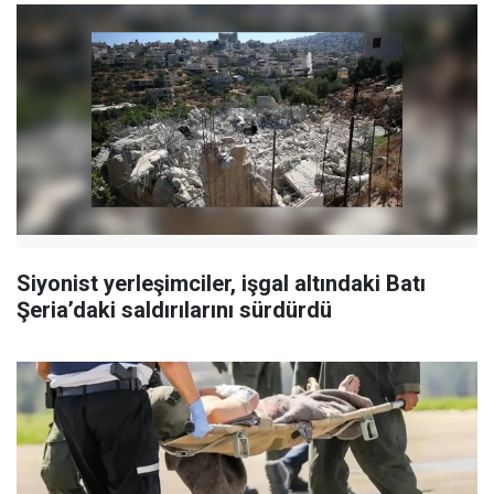
Siyonist yerleşimciler, işgal altındaki Batı
Şeria’daki saldırılarını sürdürdü