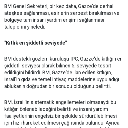
BM Genel Sekreteri, bir kez daha, Gazze'de derhal
ateşkes sağlanması, esirlerin serbest bırakılması ve
bölgeye tam insani yardım erişimi sağlanması
taleplerini yineledi.
"Kıtlık en şiddetli seviyede"
BM destekli gözlem kuruluşu IPC, Gazze'de kıtlığın en
şiddetli seviyesi olarak bilinen 5. seviyede tespit
edildiğini bildirdi. BM, Gazze'de ilan edilen kıtlığın,
İsrail'in gıda ve temel ihtiyaç maddelerine uyguladığı
ablukanın doğrudan bir sonucu olduğunu belirtti.
BM, İsrail'in sistematik engellemeleri olmasaydı bu
kıtlığın önlenebileceğini belirtti ve insani yardım
faaliyetlerinin engelsiz bir şekilde sürdürülebilmesi
için hızlı hareket edilmesi çağrısında bulundu. Ayrıca