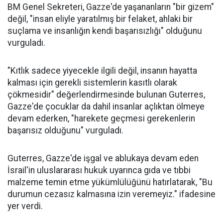
BM Genel Sekreteri, Gazze'de yaşananların "bir gizem"
değil, "insan eliyle yaratılmış bir felaket, ahlaki bir
suçlama ve insanlığın kendi başarısızlığı" olduğunu
vurguladı.
"Kıtlık sadece yiyecekle ilgili değil, insanın hayatta
kalması için gerekli sistemlerin kasıtlı olarak
çökmesidir" değerlendirmesinde bulunan Guterres,
Gazze'de çocuklar da dahil insanlar açlıktan ölmeye
devam ederken, "harekete geçmesi gerekenlerin
başarısız olduğunu" vurguladı.
Guterres, Gazze'de işgal ve ablukaya devam eden
İsrail'in uluslararası hukuk uyarınca gıda ve tıbbi
malzeme temin etme yükümlülüğünü hatırlatarak, "Bu
durumun cezasız kalmasına izin veremeyiz." ifadesine
yer verdi.