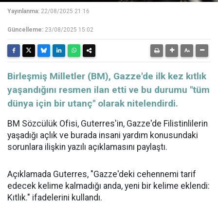
Yayınlanma:
22/08/2025 21:16
Güncelleme:
23/08/2025 15:02
​​​​​​​Birleşmiş Milletler (BM), Gazze'de ilk kez kıtlık
yaşandığını resmen ilan etti ve bu durumu "tüm
dünya için bir utanç" olarak nitelendirdi.
BM Sözcülük Ofisi, Guterres'in, Gazze'de Filistinlilerin
yaşadığı açlık ve burada insani yardım konusundaki
sorunlara ilişkin yazılı açıklamasını paylaştı.
Açıklamada Guterres, "Gazze'deki cehennemi tarif
edecek kelime kalmadığı anda, yeni bir kelime eklendi:
Kıtlık." ifadelerini kullandı.