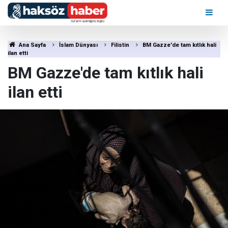
Ana Sayfa
İslam Dünyası
Filistin
BM Gazze'de tam kıtlık hali
ilan etti
BM Gazze'de tam kıtlık hali
ilan etti