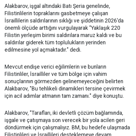
Alakbarov, işgal altındaki
Batı Şeria
genelinde,
Filistinlilerin topraklarını gasbetmeye çalışan
İsraillilerin saldırılarının sıklığı ve şiddetinin 2026'da
önemli ölçüde arttığını vurgulayarak "Yaklaşık 220
Filistin yerleşim birimi saldırılara maruz kaldı ve bu
saldırılar giderek tüm toplulukların yerinden
edilmesine yol açmaktadır." dedi.
Mevcut
endişe
verici eğilimlerin ve bunların
Filistinliler, İsrailliler ve tüm bölge için vahim
sonuçlarının görmezden gelinemeyeceğini belirten
Alakbarov, "Bu tehlikeli dinamikleri tersine çevirmek
için acil adımlar atmanın tam zamanı." diye konuştu.
Alakbarov, "Tarafları, iki devletli çözüm bağlamında,
işgale ve çatışmaya son verecek bir yola acilen geri
döndürmek için çalışmalıyız. BM, bu hedefe ulaşmada
Filistinlileri ve İsraillileri desteklemeye devam