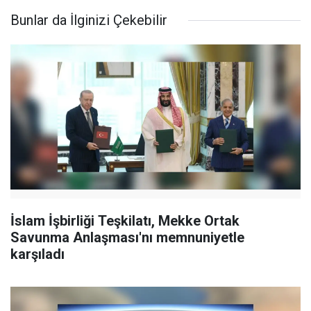
Bunlar da İlginizi Çekebilir
İslam İşbirliği Teşkilatı, Mekke Ortak
Savunma Anlaşması'nı memnuniyetle
karşıladı