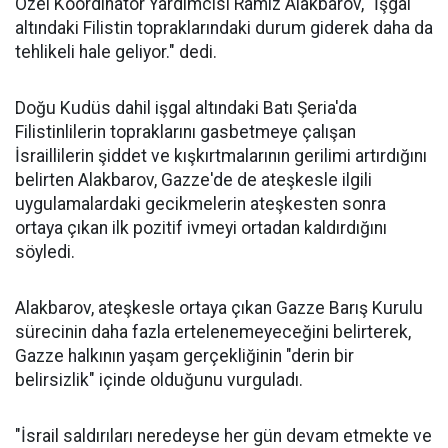
Özel Koordinatör Yardımcısı Ramiz Alakbarov, "İşgal
altındaki Filistin topraklarındaki durum giderek daha da
tehlikeli hale geliyor." dedi.
Doğu
Kudüs
dahil işgal altındaki Batı Şeria'da
Filistinlilerin topraklarını gasbetmeye çalışan
İsraillilerin şiddet ve kışkırtmalarının gerilimi artırdığını
belirten Alakbarov, Gazze'de de ateşkesle ilgili
uygulamalardaki gecikmelerin ateşkesten sonra
ortaya çıkan ilk pozitif ivmeyi ortadan kaldırdığını
söyledi.
Alakbarov, ateşkesle ortaya çıkan
Gazze
Barış Kurulu
sürecinin daha fazla ertelenemeyeceğini belirterek,
Gazze halkının yaşam gerçekliğinin "derin bir
belirsizlik" içinde olduğunu vurguladı.
"İsrail saldırıları neredeyse her gün devam etmekte ve