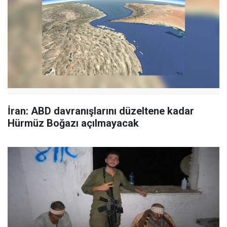
İran: ABD davranışlarını düzeltene kadar
Hürmüz Boğazı açılmayacak