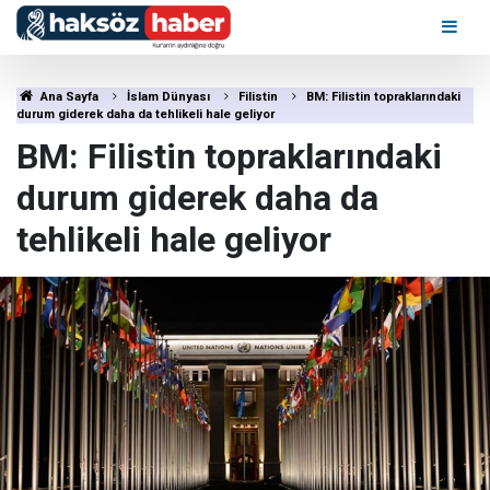
Ana Sayfa
İslam Dünyası
Filistin
BM: Filistin topraklarındaki
durum giderek daha da tehlikeli hale geliyor
BM: Filistin topraklarındaki
durum giderek daha da
tehlikeli hale geliyor