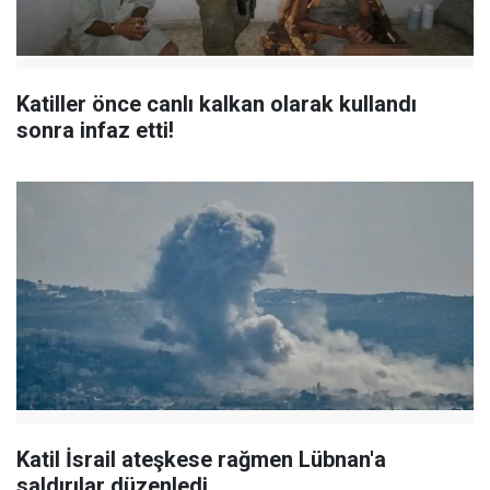
Katiller önce canlı kalkan olarak kullandı
sonra infaz etti!
Katil İsrail ateşkese rağmen Lübnan'a
saldırılar düzenledi