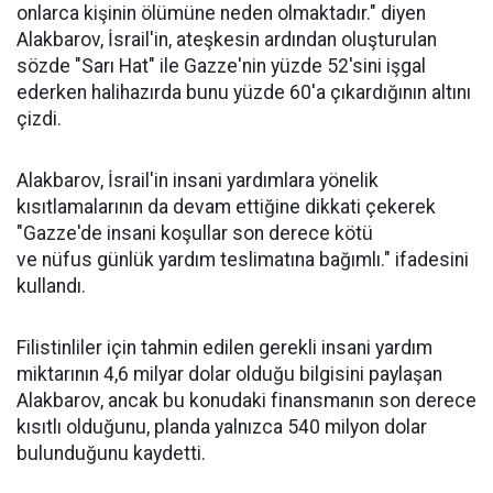
onlarca kişinin ölümüne neden olmaktadır." diyen
Alakbarov, İsrail'in, ateşkesin ardından oluşturulan
sözde "Sarı Hat" ile Gazze'nin yüzde 52'sini işgal
ederken halihazırda bunu yüzde 60'a çıkardığının altını
çizdi.
Alakbarov, İsrail'in insani yardımlara yönelik
kısıtlamalarının da devam ettiğine dikkati çekerek
"Gazze'de insani koşullar son derece kötü
ve
nüfus
günlük yardım teslimatına bağımlı." ifadesini
kullandı.
Filistinliler için tahmin edilen gerekli insani yardım
miktarının 4,6 milyar
dolar
olduğu bilgisini paylaşan
Alakbarov, ancak bu konudaki finansmanın son derece
kısıtlı olduğunu, planda yalnızca 540 milyon dolar
bulunduğunu kaydetti.