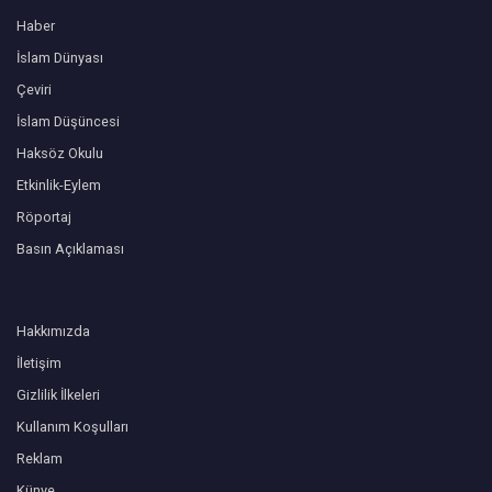
Haber
İslam Dünyası
Çeviri
İslam Düşüncesi
Haksöz Okulu
Etkinlik-Eylem
Röportaj
Basın Açıklaması
Hakkımızda
İletişim
Gizlilik İlkeleri
Kullanım Koşulları
Reklam
Künye