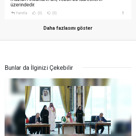
üzerindedir.
Yanıtla
(0)
(0)
Daha fazlasını göster
Bunlar da İlginizi Çekebilir