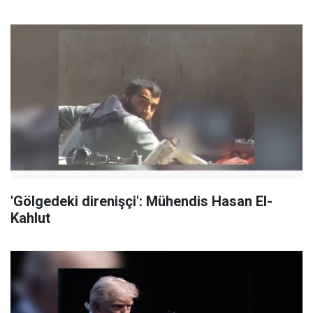
'Gölgedeki direnişçi': Mühendis Hasan El-
Kahlut