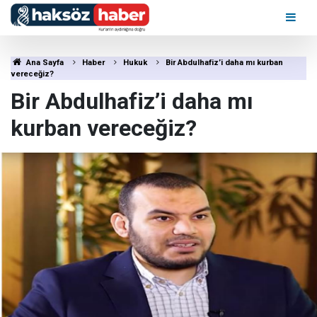
Ana Sayfa
Haber
Hukuk
Bir Abdulhafiz’i daha mı kurban
vereceğiz?
Bir Abdulhafiz’i daha mı
kurban vereceğiz?