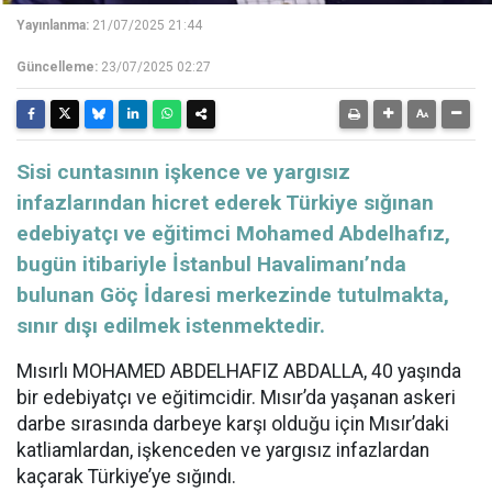
Yayınlanma:
21/07/2025 21:44
Güncelleme:
23/07/2025 02:27
Sisi cuntasının işkence ve yargısız
infazlarından hicret ederek Türkiye sığınan
edebiyatçı ve eğitimci Mohamed Abdelhafız,
bugün itibariyle İstanbul Havalimanı’nda
bulunan Göç İdaresi merkezinde tutulmakta,
sınır dışı edilmek istenmektedir.
Mısırlı MOHAMED ABDELHAFIZ ABDALLA, 40 yaşında
bir edebiyatçı ve eğitimcidir. Mısır’da yaşanan askeri
darbe sırasında darbeye karşı olduğu için Mısır’daki
katliamlardan, işkenceden ve yargısız infazlardan
kaçarak Türkiye’ye sığındı.