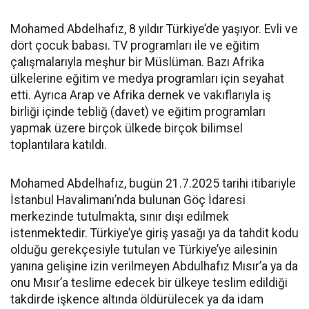
Mohamed Abdelhafız, 8 yıldır Türkiye’de yaşıyor. Evli ve
dört çocuk babası. TV programları ile ve eğitim
çalışmalarıyla meşhur bir Müslüman. Bazı Afrika
ülkelerine eğitim ve medya programları için seyahat
etti. Ayrıca Arap ve Afrika dernek ve vakıflarıyla iş
birliği içinde tebliğ (davet) ve eğitim programları
yapmak üzere birçok ülkede birçok bilimsel
toplantılara katıldı.
Mohamed Abdelhafız, bugün 21.7.2025 tarihi itibariyle
İstanbul Havalimanı’nda bulunan Göç İdaresi
merkezinde tutulmakta, sınır dışı edilmek
istenmektedir. Türkiye’ye giriş yasağı ya da tahdit kodu
olduğu gerekçesiyle tutulan ve Türkiye’ye ailesinin
yanına gelişine izin verilmeyen Abdulhafız Mısır’a ya da
onu Mısır’a teslime edecek bir ülkeye teslim edildiği
takdirde işkence altında öldürülecek ya da idam