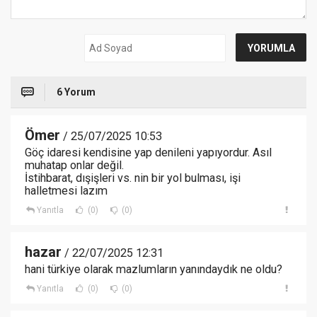
6 Yorum
Ömer
/ 25/07/2025 10:53
Göç idaresi kendisine yap denileni yapıyordur. Asıl
muhatap onlar değil.
İstihbarat, dışişleri vs. nin bir yol bulması, işi
halletmesi lazım
Yanıtla
(0)
(0)
hazar
/ 22/07/2025 12:31
hani türkiye olarak mazlumların yanındaydık ne oldu?
Yanıtla
(0)
(0)